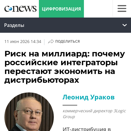
ЦИФРОВИЗАЦИЯ
Разделы
|
11 июн 2026 14:34
ПОДЕЛИТЬСЯ
Риск на миллиард: почему
российские интеграторы
перестают экономить на
дистрибьюторах
Леонид Ураков
коммерческий директор 3Logic
Group
ИТ-дистрибуция в