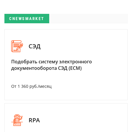
CNEWSMARKET
СЭД
Подобрать систему электронного
документооборота СЭД (ECM)
От 1 360 руб./месяц
RPA