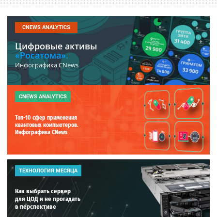
CNEWS ANALYTICS
Цифровые активы
«Росатома».
Инфографика CNews
CNEWS ANALYTICS
Топ-10 сфер применения
квантовых компьютеров.
Инфографика CNews
ТЕХНОЛОГИЯ МЕСЯЦА
Как выбрать сервер
для ЦОД и не прогадать
в перспективе