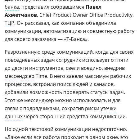
банка
, представил собравшимся
Павел
Ахметчанов
, Chief Product Owner Office Productivity,
ТЦР
. Он рассказал, как компания объединила
коммуникации, автоматизацию и совместную работу
для своего заказчика — «Т-Банка».
Разрозненную среду коммуникаций, когда для своих
повседневных задач сотрудник использует от пяти
до десяти инструментов, свели воедино, внедрив
мессенджер
Time. В него завели максимум рабочих
процессов, встроили поиск людей и каналов,
добавили возможность проверять статусы задач.
Этот же мессенджер можно использовать и для
связи с подрядчиками, сократив риски
утечки
данных
через сторонние средства коммуникации.
Но одной текстовой коммуникации недостаточно.
«Даже если вся работа проходит
в одном окне
, это