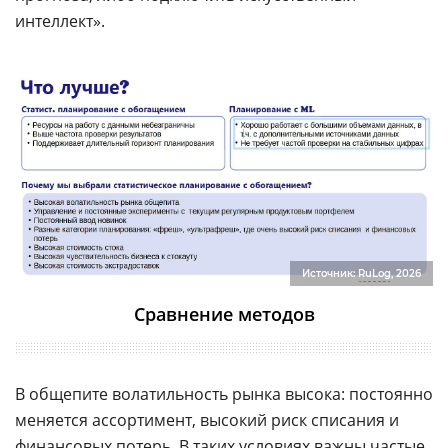
интеллект».
Источник:
RuLog
, 2026
Сравнение методов
В общепите волатильность рынка высока: постоянно
меняется ассортимент, высокий риск списания и
финансовых потерь. В таких условиях важны частые