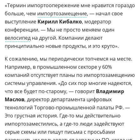
«Термин импортоопережение мне нравится гораздо
больше, чем
импортозамещение
, — начал свое
выступление
Кирилл Кибалко
, модератор
конференции. — Мы не просто меняем один
велосипед
на другой. Компании делают
принципиально новые продукты, и это круто».
К сожалению, мы периодически топчемся на месте.
Например, в промышленном секторе у 60%
компаний отсутствует планы по импортозамещению
системы управления. «До сих пор многие надеются,
что все будет по-старому, — говорит
Владимир
Маслов
, директор департамента цифровых
технологий Торгово-промышленной палаты РФ. —
Это грустная история. Где-то мы действительно
импортозаместились, а где-то люди задействуют
серые схемы или пишут письма с просьбами