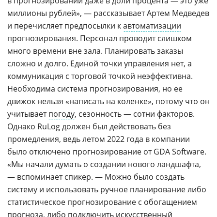
в прогнозировании даже в доли процента — это уже
миллионы рублей», — рассказывает Артем Медведев
и перечисляет предпосылки к
автоматизации
прогнозирования. Персонал проводит слишком
много времени вне зала. Планировать заказы
сложно и долго. Единой точки управления нет, а
коммуникация с торговой точкой неэффективна.
Необходима система прогнозирования, но ее
движок нельзя «написать на коленке», потому что он
учитывает
погоду
, сезонность — сотни факторов.
Однако RuLog должен был действовать без
промедления, ведь летом 2022 года в компании
было отключено прогнозирование от GDA Software.
«Мы начали думать о создании нового ландшафта,
— вспоминает спикер. — Можно было создать
систему и использовать ручное планирование либо
статистическое прогнозирование с обогащением
прогноза, либо подключить искусственный