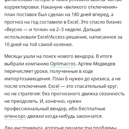
корректировки. Накануне «великого отключения»
план поставок был сделан на 180 дней вперед, а
прогноз на год составили в Excel. Это спасло бизнес
«Вкусно — и точки» на 2–3 недели. Дальше
использовали Excel/Access-решение, написанное за
10 дней на той самой коленке.
Месяцы ушли на поиск нового вендора. В итоге
выбрали компанию
Optimacros
. Артем Медведев
перечисляет уроки, полученные в ходе
импортозамещения. План Б нужен до кризиса, а не
после отключения.
Excel
— это спасательный круг,
но не стратегия: без прогнозного движка сезонность
не преодолеть. И, конечно, нужен
профессиональный вендор, ибо бесплатные
опенсорс
-движки когда-нибудь закончатся.
Два инструмента, которые решили три проблемы