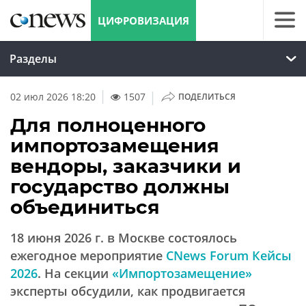
ЦИФРОВИЗАЦИЯ
Разделы
|
02 июл 2026 18:20
1507
ПОДЕЛИТЬСЯ
Для полноценного
импортозамещения
вендоры, заказчики и
государство должны
объединиться
18 июня 2026 г. в Москве состоялось
ежегодное мероприятие
CNews Forum Кейсы
2026
. На секции
«Импортозамещение»
эксперты обсудили, как продвигается