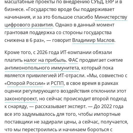
масштабные проекты по внедрению СУБД, ERP и в
бизнесе. «Государство вроде бы поддерживает
начинания, и за это большое спасибо
Министерству
цифрового развития
. Однако в данный момент
грантовая поддержка со стороны государства
снижена в 6 раз», — говорит
Владимир Маслов
.
Кроме того, с 2026 года ИТ-компании обязали
платить
налог на прибыль
.
ФАС
продвигает снятие
антимонопольного иммунитета
, который пока
является привилегией ИТ-отрасли. «Мы, совместно с
«
Опорой России
» и
РСПП
, в свое время в рамках
оценки регулирующего воздействия отклонили этот
законопроект
, но сейчас происходит второй подход
к снаряду, — рассказывает эксперт. — До 2022 года
все это задумывалось для того, чтобы импортные
поставщики не задирали цены, а сейчас, получается,
что мы перестроились и начинаем бороться с