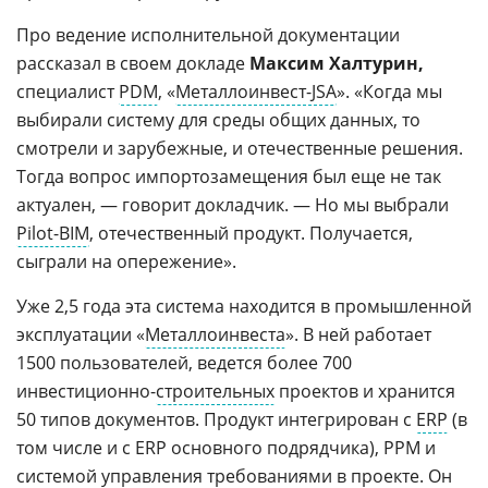
Про ведение исполнительной документации
рассказал в своем докладе
Максим
Халтурин,
специалист
PDM
, «
Металлоинвест-JSA
». «Когда мы
выбирали систему для среды общих данных, то
смотрели и зарубежные, и отечественные решения.
Тогда вопрос импортозамещения был еще не так
актуален, — говорит докладчик. — Но мы выбрали
Pilot-BIM
, отечественный продукт. Получается,
сыграли на опережение».
Уже 2,5 года эта система находится в промышленной
эксплуатации «
Металлоинвеста
». В ней работает
1500 пользователей, ведется более 700
инвестиционно-
строительных
проектов и хранится
50 типов документов. Продукт интегрирован с
ERP
(в
том числе и с ERP основного подрядчика), PPM и
системой управления требованиями в проекте. Он