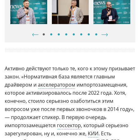
западным ПО, когда не находят приемлемого отечественного
Активно действуют только те, кого к этому призывает
закон. «Нормативная база является главным
драйвером и
акселератором
импортозамещения,
которое активизировалось после 2022 года. Хотя,
конечно, стоило серьезно озаботиться этим
вопросом уже после первых звоночков в 2014 году»,
— продолжает спикер. В первую очередь
импортозамещается
госсектор
, который серьезно
зарегулирован, ну и, конечно же,
КИИ
. Есть