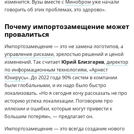
изменится. Вузы вместе с
Минобром
уже начали
говорить об этих проблемах, это здорово».
Почему импортозамещение может
провалиться
Импортозамещение — это не замена логотипов, а
управление рисками
, зрелостью решений и ценой
изменений. Так считает
Юрий Близгарев
,
директор
по информационным технологиям
, «
Арнест
Юнирусь
». До 2022 года 90% систем в компании
были глобальными, и их надо было быстро
локализовать. «Но я сегодня хочу рассказать не про
историю успеха локализации. Поговорим про
иллюзии и ошибки, которые могут привести к
большим потерям», — предлагает он.
Импортозамещение — это всегда создание нового