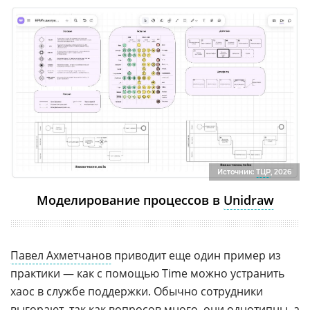
Источник:
ТЦР
, 2026
Моделирование процессов в
Unidraw
Павел Ахметчанов
приводит еще один пример из
практики — как с помощью Time можно устранить
хаос в службе поддержки. Обычно сотрудники
выгорают, так как вопросов много, они однотипны, а