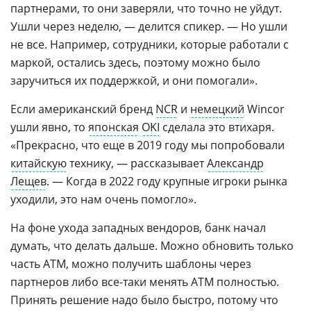
партнерами, то они заверяли, что точно не уйдут.
Ушли через неделю, — делится спикер. — Но ушли
не все. Например, сотрудники, которые работали с
маркой, остались здесь, поэтому можно было
заручиться их поддержкой, и они помогали».
Если американский бренд
NCR
и
немецкий
Wincor
ушли явно, то
японская
OKI
сделала это втихаря.
«Прекрасно, что еще в 2019 году мы попробовали
китайскую
технику, — рассказывает
Александр
Лещев
. — Когда в 2022 году крупные игроки рынка
уходили, это нам очень помогло».
На фоне ухода западных вендоров, банк начал
думать, что делать дальше. Можно обновить только
часть АТМ, можно получить шаблоны через
партнеров либо все-таки менять АТМ полностью.
Принять решение надо было быстро, потому что