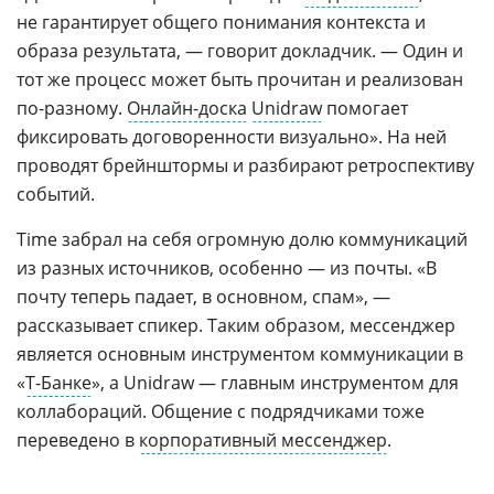
не гарантирует общего понимания контекста и
образа результата, — говорит докладчик. — Один и
тот же процесс может быть прочитан и реализован
по-разному.
Онлайн-доска
Unidraw
помогает
фиксировать договоренности визуально». На ней
проводят брейнштормы и разбирают ретроспективу
событий.
Time забрал на себя огромную долю коммуникаций
из разных источников, особенно — из почты. «В
почту теперь падает, в основном, спам», —
рассказывает спикер. Таким образом, мессенджер
является основным инструментом коммуникации в
«
Т-Банке
», а Unidraw — главным инструментом для
коллабораций. Общение с подрядчиками тоже
переведено в
корпоративный мессенджер
.