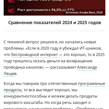
Источник: Альфа-Банк, 2026
Сравнение показателей 2024 и 2025 годов
С техникой вопрос решился, но начались новые
проблемы. «Если в 2020 году я убеждал ИТ-шников,
что
беспроводной интернет
— это хорошо, то в 2025
году пришлось искать деньги на возвращение
проводных каналов», — рассказывает
Александр
Лещев
.
Когда мы говорим про отечественные
программные
продукты
, то все выглядит хорошо, мы
конкурентноспособны и можем делать продукты
мирового масштаба. Но когда речь заходит о
механизмах, начинаются проблемы. «Проблемы не