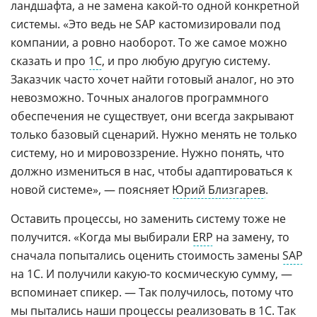
ландшафта, а не замена какой-то одной конкретной
системы. «Это ведь не SAP кастомизировали под
компании, а ровно наоборот. То же самое можно
сказать и про
1С
, и про любую другую систему.
Заказчик часто хочет найти готовый аналог, но это
невозможно. Точных аналогов программного
обеспечения не существует, они всегда закрывают
только базовый сценарий. Нужно менять не только
систему, но и мировоззрение. Нужно понять, что
должно измениться в нас, чтобы адаптироваться к
новой системе», — поясняет
Юрий Близгарев
.
Оставить процессы, но заменить систему тоже не
получится. «Когда мы выбирали
ERP
на замену, то
сначала попытались оценить стоимость замены
SAP
на 1С. И получили какую-то космическую сумму, —
вспоминает спикер. — Так получилось, потому что
мы пытались наши процессы реализовать в 1С. Так