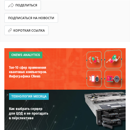
ПОДЕЛИТЬСЯ
ПОДПИСАТЬСЯ НА НОВОСТИ
КОРОТКАЯ ССЫЛКА
CNEWS ANALYTICS
Топ-10 сфер применения
квантовых компьютеров.
Инфографика CNews
ТЕХНОЛОГИЯ МЕСЯЦА
Как выбрать сервер
для ЦОД и не прогадать
в перспективе