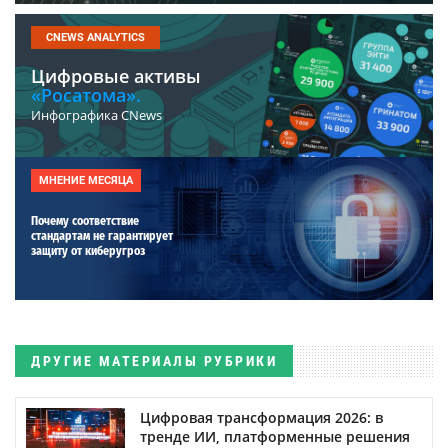
CNEWS ANALYTICS
Цифровые активы
«Росатома».
Инфографика CNews
МНЕНИЕ МЕСЯЦА
Почему соответствие
стандартам не гарантирует
защиту от киберугроз
ДРУГИЕ МАТЕРИАЛЫ РУБРИКИ
Цифровая трансформация 2026: в
тренде ИИ, платформенные решения