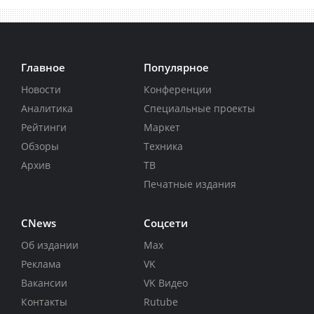
Главное
Популярное
Новости
Конференции
Аналитика
Специальные проекты
Рейтинги
Маркет
Обзоры
Техника
Архив
ТВ
Печатные издания
CNews
Соцсети
Об издании
Max
Реклама
VK
Вакансии
VK Видео
Контакты
Rutube