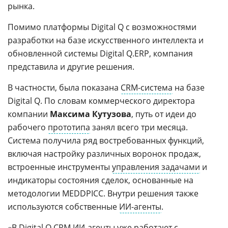
рынка.
Помимо платформы Digital Q с возможностями
разработки на базе искусственного интеллекта и
обновленной системы Digital Q.ERP, компания
представила и другие решения.
В частности, была показана
CRM-система
на базе
Digital Q. По словам коммерческого директора
компании
Максима Кутузова
, путь от идеи до
рабочего
прототипа
занял всего три месяца.
Система получила ряд востребованных функций,
включая настройку различных воронок продаж,
встроенные инструменты
управления задачами
и
индикаторы состояния сделок, основанные на
методологии MEDDPICC. Внутри решения также
используются собственные
ИИ-агенты
.
«В Digital Q.CRM ИИ-агенты уже работают с