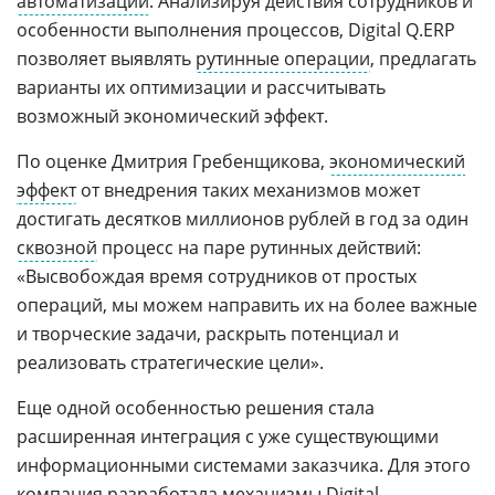
автоматизации
. Анализируя действия сотрудников и
особенности выполнения процессов, Digital Q.ERP
позволяет выявлять
рутинные операции
, предлагать
варианты их оптимизации и рассчитывать
возможный экономический эффект.
По оценке Дмитрия Гребенщикова,
экономический
эффект
от внедрения таких механизмов может
достигать десятков миллионов рублей в год за один
сквозной
процесс на паре рутинных действий:
«Высвобождая время сотрудников от простых
операций, мы можем направить их на более важные
и творческие задачи, раскрыть потенциал и
реализовать стратегические цели».
Еще одной особенностью решения стала
расширенная интеграция с уже существующими
информационными системами заказчика. Для этого
компания разработала механизмы Digital