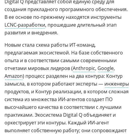
Digital Q представляет собой единую среду для
создания прикладного программного обеспечения.
В ее основе по-прежнему находятся инструменты
LCNC-разработки
, прошедшие длительный этап
развития и внедрения.
Новым стала схема работы ИТ-команд,
предлагаемая экосистемой. На базе собственного
опыта и в соответствии самыми современными
отчетами мировых лидеров (
Anthropic
,
Google
,
Amazon
) процесс разделен на два контура: Контур
замысла, в котором работают эксперты —
инженеры
продуктов, и Контур реализации, в котором сложная
система из множества ИИ-агентов создает ПО
высочайшего качества в соответствии с лучшими
практиками. Экосистема Digital Q объединяет и
оркестрирует эти контуры. Каждый ИИ-агент
выполняет собственную работу; они сопровождают