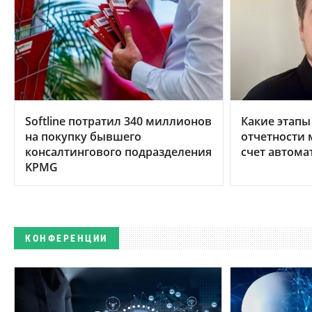
Softline потратил 340 миллионов
Какие этапы
на покупку бывшего
отчетности 
консалтингового подразделения
счет автома
KPMG
КОНФЕРЕНЦИИ