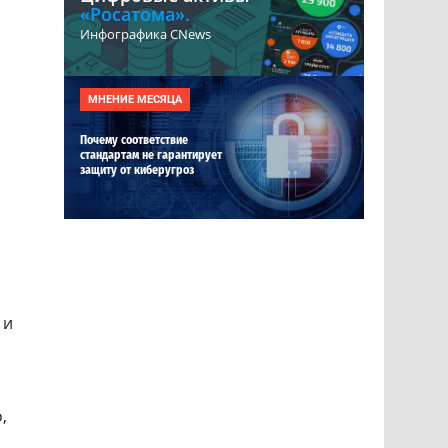
«Росатома».
Инфографика CNews
МНЕНИЕ МЕСЯЦА
Почему соответствие
стандартам не гарантирует
защиту от киберугроз
 и
,