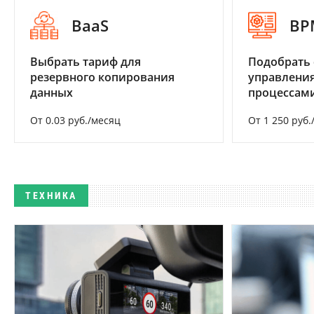
BaaS
BP
Выбрать тариф для
Подобрать 
резервного копирования
управления
данных
процессам
От 0.03 руб./месяц
От 1 250 руб.
ТЕХНИКА