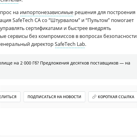
спрос на
импортонезависимые
решения для построения
ация SafeTech CA со “Штурвалом” и “Пультом” помогает
управлять сертификатами и быстрее внедрять
ые сервисы без компромиссов в вопросах безопасности
енеральный директор
SafeTech Lab
.
илище на 2 000 Гб? Предложения десятков поставщиков ― на
ЕЛИТЬСЯ
ПОДПИСАТЬСЯ НА НОВОСТИ
КОРОТКАЯ ССЫЛКА