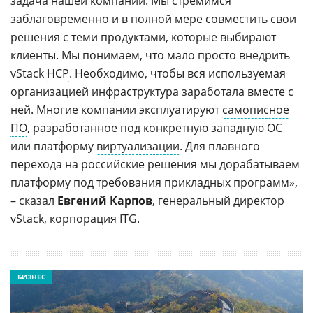
задача нашей компании. Мы стремимся
заблаговременно и в полной мере совместить свои
решения с теми продуктами, которые выбирают
клиенты. Мы понимаем, что мало просто внедрить
vStack
HCP
. Необходимо, чтобы вся используемая
организацией инфраструктура заработала вместе с
ней. Многие компании эксплуатируют
самописное
ПО
, разработанное под конкретную западную ОС
или платформу
виртуализации
. Для плавного
перехода на
российские решения
мы дорабатываем
платформу под требования прикладных программ»,
– сказал
Евгений Карпов
, генеральный директор
vStack, корпорация ITG.
БИЗНЕС