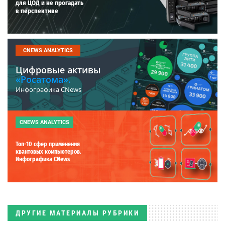
для ЦОД и не прогадать
в перспективе
CNEWS ANALYTICS
Цифровые активы
«Росатома».
Инфографика CNews
CNEWS ANALYTICS
Топ-10 сфер применения
квантовых компьютеров.
Инфографика CNews
ДРУГИЕ МАТЕРИАЛЫ РУБРИКИ