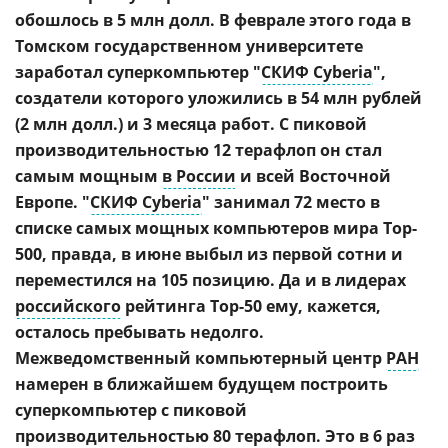
обошлось в 5 млн долл. В феврале этого года в
Томском государственном университете
заработал суперкомпьютер "
СКИФ Cyberia
",
создатели которого уложились в 54 млн рублей
(2 млн долл.) и 3 месяца работ. С пиковой
производительностью 12 терафлоп он стал
самым мощным
в России
и всей Восточной
Европе. "
СКИФ Cyberia
" занимал 72 место в
списке самых мощных компьютеров мира Top-
500, правда, в июне выбыл из первой сотни и
переместился на 105 позицию. Да и в лидерах
российского
рейтинга Top-50 ему, кажется,
осталось пребывать недолго.
Межведомственный компьютерный центр
РАН
намерен в ближайшем будущем построить
суперкомпьютер с пиковой
производительностью 80 терафлоп. Это в 6 раз