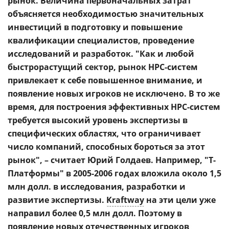
рынок. Величина первоначальных затрат
объясняется необходимостью значительных
инвестиций в подготовку и повышение
квалификации специалистов, проведение
исследований и разработок. "Как и любой
быстрорастущий сектор, рынок HPC-систем
привлекает к себе повышенное внимание, и
появление новых игроков не исключено. В то же
время, для построения эффективных HPC-систем
требуется высокий уровень экспертизы в
специфических областях, что ограничивает
число компаний, способных бороться за этот
рынок", – считает Юрий Голдаев. Например, "Т-
Платформы" в 2005-2006 годах вложила около 1,5
млн долл. в исследования, разработки и
развитие экспертизы.
Kraftway
на эти цели уже
направил более 0,5 млн долл. Поэтому в
появление новых
отечественных
игроков