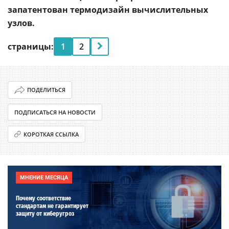
запатентован термодизайн вычислительных
узлов.
страницы:
1
2
ПОДЕЛИТЬСЯ
ПОДПИСАТЬСЯ НА НОВОСТИ
КОРОТКАЯ ССЫЛКА
МНЕНИЕ МЕСЯЦА
Почему соответствие
стандартам не гарантирует
защиту от киберугроз