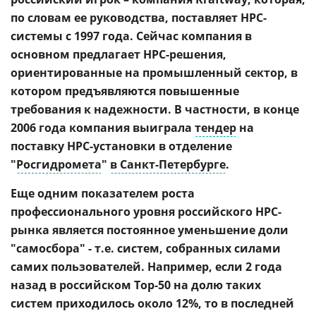
по словам ее руководства, поставляет HPC-
системы с 1997 года. Сейчас компания в
основном предлагает HPC-решения,
ориентированные на промышленный сектор, в
котором предъявляются повышенные
требования к надежности. В частности, в конце
2006 года компания выиграла
тендер
на
поставку HPC-установки в отделение
"
Росгидромета
"
в Санкт-Петербурге
.
Еще одним показателем роста
профессионального уровня российского HPC-
рынка является постоянное уменьшение доли
"самосбора" - т.е. систем, собранных силами
самих пользователей. Например, если 2 года
назад в российском Top-50 на долю таких
систем приходилось около 12%, то в последней