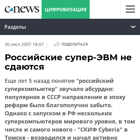
ЦИФРОВИЗАЦИЯ
Разделы
|
30 июл 2007 18:07
ПОДЕЛИТЬСЯ
Российские супер-ЭВМ не
сдаются
Еще лет 5 назад понятие "
российский
суперкомпьютер
"
звучало абсурдно:
популярное в СССР направление в эпоху
реформ было благополучно забыто.
Однако с запуском в РФ нескольких
суперкомпьютеров мирового уровня, в том
числе и самого нового - "СКИФ Cyberia" в
Томске - возродился и начал активно