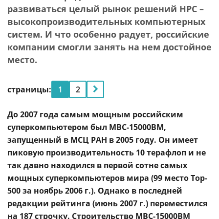
развиваться целый рынок решений HPC –
высокопроизводительных компьютерных
систем. И что особенно радует, российские
компании смогли занять на нем достойное
место.
страницы:
1
2
До 2007 года самым мощным российским
суперкомпьютером был МВС-15000ВМ,
запущенный в МСЦ РАН в 2005 году. Он имеет
пиковую производительность 10 терафлоп и не
так давно находился в первой сотне самых
мощных суперкомпьютеров мира (99 место Top-
500 за ноябрь 2006 г.). Однако в последней
редакции рейтинга (июнь 2007 г.) переместился
на 187 строчку. Строительство МВС-15000ВМ