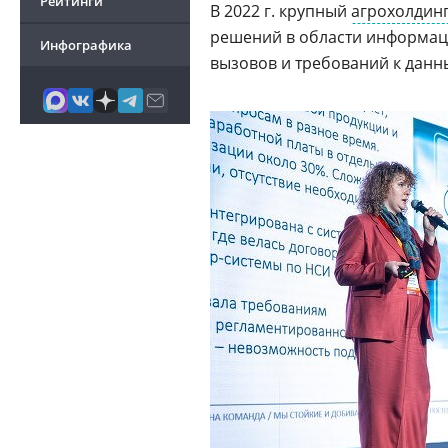
Рейтинги
В 2022 г. крупный
агрохолдин
решений в области информаци
Инфографика
вызовов и требований к данн