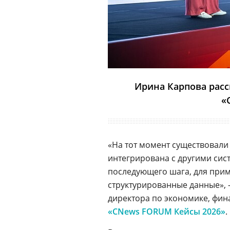
Ирина Карпова расс
«
«На тот момент существовали 
интегрирована с другими сис
последующего шага, для при
структурированные данные»,
директора по экономике, фи
«CNews FORUM Кейсы 2026»
.