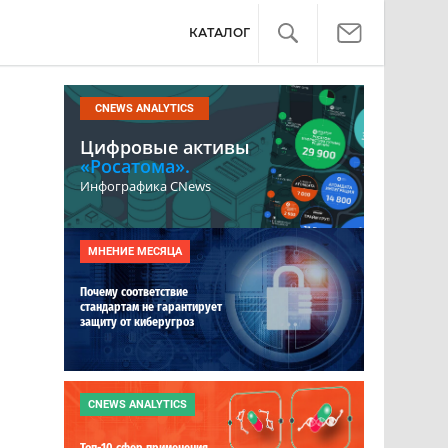
КАТАЛОГ
CNEWS ANALYTICS
Цифровые активы
«Росатома».
Инфографика CNews
МНЕНИЕ МЕСЯЦА
Почему соответствие
стандартам не гарантирует
защиту от киберугроз
CNEWS ANALYTICS