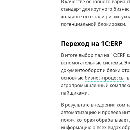
В качестве основного вариан
стандарт для крупного бизнеса
холдинге осознали риски: ух
потенциальной блокировки.
Переход на 1С:ERP
В итоге выбор пал на 1С:ERP 
вспомогательные системы. Эт
документооборот
и блоки от
основные
бизнес-процессы
: 
агропромышленный комплекс 
пайщиками.
В результате внедрения ком
автоматизацию и провела ин
поля», которая обрабатывает 
информацию о всех видах обр