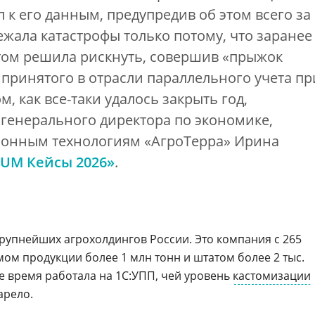
 к его данным, предупредив об этом всего за
ежала катастрофы только потому, что заранее
этом решила рискнуть, совершив «прыжок
 принятого в отрасли параллельного учета пр
м, как все-таки удалось закрыть год,
 генерального директора по экономике,
онным технологиям «АгроТерра» Ирина
UM Кейсы 2026»
.
крупнейших агрохолдингов России. Это компания с 265
мом продукции более 1 млн тонн и штатом более 2 тыс.
е время работала на 1С:УПП, чей уровень
кастомизации
арело.