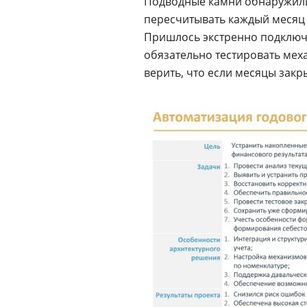
Подводные камни обнаружилис
пересчитывать каждый месяц 
Пришлось экстренно подключа
обязательно тестировать мех
верить, что если месяцы закр