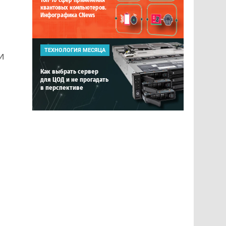
Топ-10 сфер применения
квантовых компьютеров.
Инфографика CNews
ТЕХНОЛОГИЯ МЕСЯЦА
и
Как выбрать сервер
для ЦОД и не прогадать
в перспективе