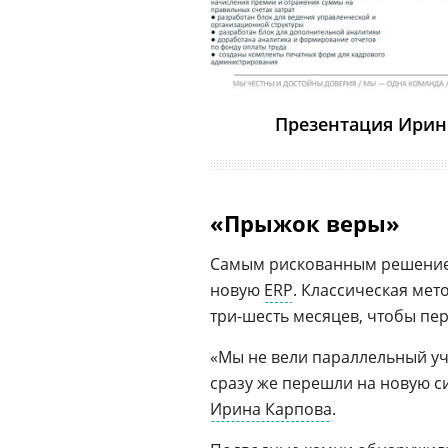
Презентация Ирин
«Прыжок веры»
Самым рискованным решением 
новую
ERP
. Классическая мет
три-шесть месяцев, чтобы пер
«Мы не вели параллельный уч
сразу же перешли на новую си
Ирина Карпова
.