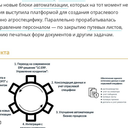
ны новые блоки
автоматизации
, которых на тот момент не
ия выступила платформой для создания отраслевого
но агроспецифику. Параллельно прорабатывалась
управление персоналом
— по закрытию
путевых листов
,
ию печатных форм документов и другим задачам.