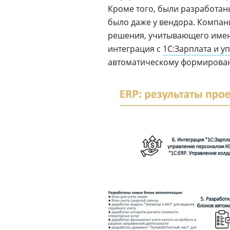
Кроме того, были разработа
было даже у вендора. Компан
решения, учитывающего имен
интеграция с
1С:Зарплата и 
автоматическому формирован