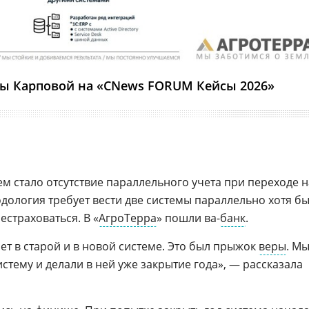
ы Карповой на «CNews FORUM Кейсы 2026»
стало отсутствие параллельного учета при переходе н
одология требует вести две системы параллельно хотя б
естраховаться. В «
АгроТерра
» пошли ва-
банк
.
ет в старой и в новой системе. Это был прыжок
веры
. М
стему и делали в ней уже закрытие года», — рассказала