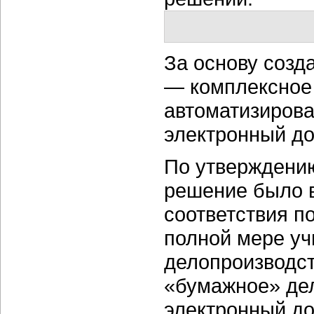
За основу созд
— комплексное
автоматизирова
электронный до
По утверждени
решение было 
соответствия п
полной мере уч
делопроизводст
«бумажное» де
электронный до