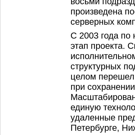
восьми подраз
произведена по
серверных ком
С 2003 года по
этап проекта. 
исполнительном
структурных по
целом перешел
при сохранении
Масштабирован
единую техноло
удаленные пред
Петербурге, Ни