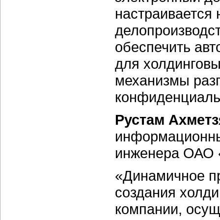
настраивается 
делопроизводст
обеспечить ав
для холдинговы
механизмы разг
конфиденциаль
Рустам Ахмет
информационных
инженера ОАО 
«Динамичное п
создания холди
компании, осу