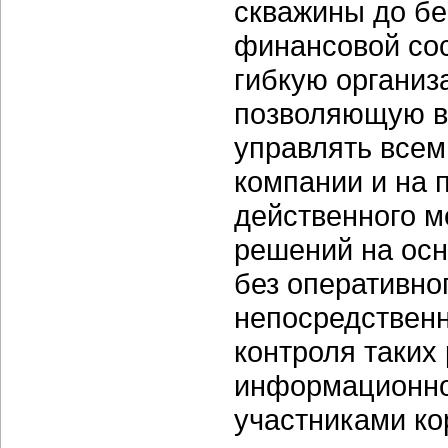
скважины до б
финансовой со
гибкую организ
позволяющую 
управлять всем
компании и на 
действенного м
решений на ос
без оперативно
непосредственн
контроля таких
информационно
участниками ко