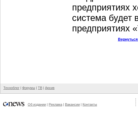
предприятиях х
система будет 
предприятиях «
Вернуться
Техноблог
|
Форумы
|
ТВ
|
Архив
Об издании
|
Реклама
|
Вакансии
|
Контакты