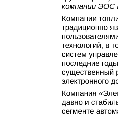
компании ЭОС 
Компании топли
традиционно я
пользователям
технологий, в 
систем управле
последние год
существенный р
электронного д
Компания «Эле
давно и стабил
сегменте автом