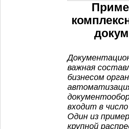
Приме
комплекс
докум
Документацион
важная состав
бизнесом орга
автоматизация
документообор
входит в число
Один из пример
крупной распр