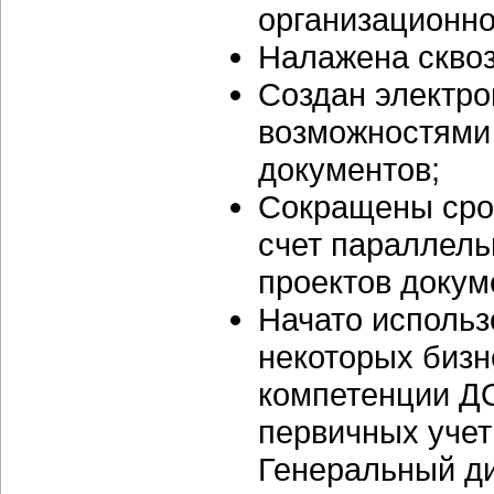
организационно
Налажена сквоз
Создан электро
возможностями 
документов;
Сокращены срок
счет параллель
проектов докум
Начато использ
некоторых бизн
компетенции ДО
первичных учет
Генеральный д