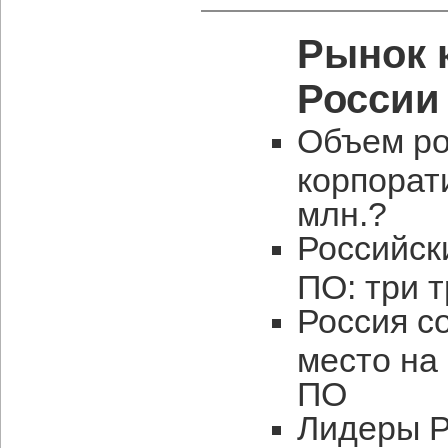
Рынок 
России
Объем ро
корпорат
млн.?
Российск
ПО: три 
Россия с
место на
ПО
Лидеры Р