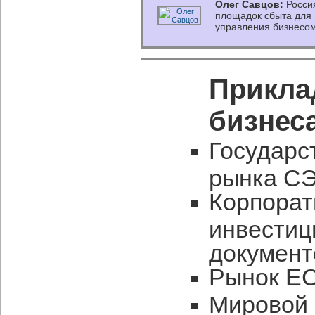
Олег Савцов:
Россия
площадок сбыта для
управления бизнесо
Прикла
бизнес
Государс
рынка СЭ
Корпорат
инвестиц
документ
Рынок EC
Мировой 