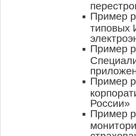
перестро
Пример р
типовых 
электроэ
Пример р
Специал
приложен
Пример р
корпорат
России»
Пример р
монитори
страхова