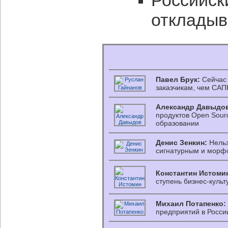
Российск
откладыв
Павел Брук:
Сейчас 
заказчикам, чем САП
Александр Давыдо
продуктов Open Sour
образовании
Денис Зенкин:
Нельз
сигнатурным и морф
Константин Истоми
ступень бизнес-культ
Михаил Потапенко:
предприятий в Росси