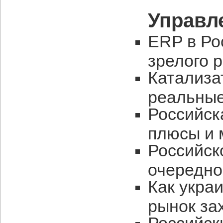
Управл
ERP в Ро
зрелого 
Катализа
реальны
Российск
плюсы и 
Российск
очередно
Как укра
рынок за