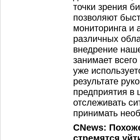
точки зрения б
позволяют быс
мониторинга и 
различных обла
внедрение наше
занимает всего
уже использует
результате рук
предприятия в 
отслеживать си
принимать нео
CNews: Похоже
стремятся уйт