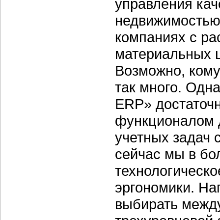
управления кач
недвижимостью,
компаниях с ра
материальных 
Возможно, кому
так много. Одна
ERP» достаточ
функционалом 
учетных задач 
сейчас мы в б
технологическо
эргономики. На
выбирать между