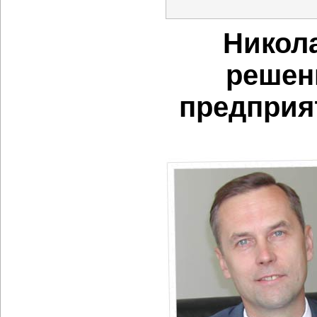
Никола
решен
предприя