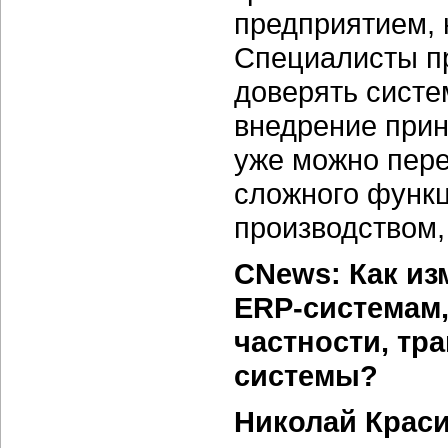
предприятием, 
Специалисты п
доверять систе
внедрение прин
уже можно пере
сложного функ
производством
CNews: Как из
ERP-системам,
частности, т
системы?
Николай Крас