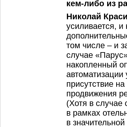
кем-либо из р
Николай Крас
усиливается, и
дополнительные
том числе – и 
случае «Парус»
накопленный о
автоматизации 
присутствие на
продвижения ре
(Хотя в случае 
в рамках отель
в значительной