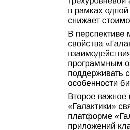
трехуровневой 
в рамках одной
снижает стоимо
В перспективе 
свойства «Гала
взаимодействи
программным о
поддерживать 
особенности би
Второе важное 
«Галактики» св
платформе «Гал
приложений кла