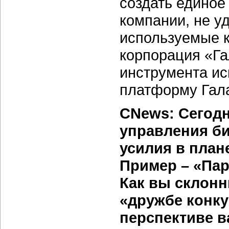
создать едино
компании, не у
используемые к
корпорация «Га
инструмента ис
платформу Гала
CNews: Сегодн
управления б
усилия в план
Пример – «Пар
Как вы склонн
«дружбе конку
перспективе в