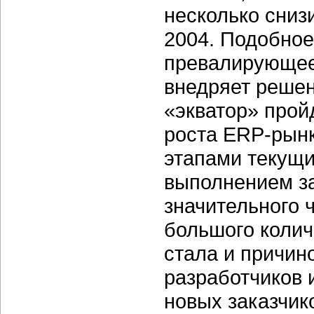
несколько сниз
2004. Подобное
превалирующее 
внедряет решен
«экватор» про
роста ERP-рынк
этапами текущи
выполнением за
значительного 
большого колич
стала и причин
разработчиков 
новых заказчик