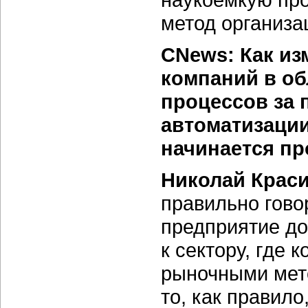
метод организа
CNews: Как из
компаний в об
процессов за 
автоматизации
начинается пр
Николай Крас
правильно гово
предприятие до
к сектору, где 
рыночными мето
то, как правил