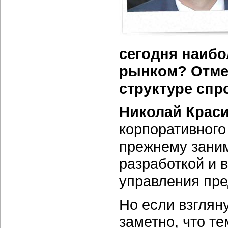
сегодня наиб
рынком? Отмеч
структуре спр
Николай Крас
корпоративного
прежнему заним
разработкой и 
управления пре
Но если взгляну
заметно, что т