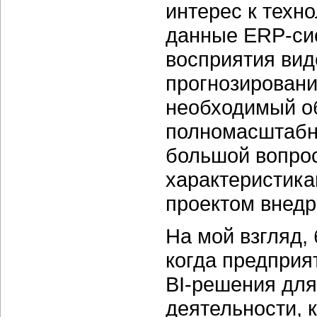
интерес к техн
данные ERP-си
восприятия вид
прогнозирования
необходимый о
полномасштабно
большой вопрос
характеристика
проектом внед
На мой взгляд,
когда предприя
BI-решения для
деятельности, 