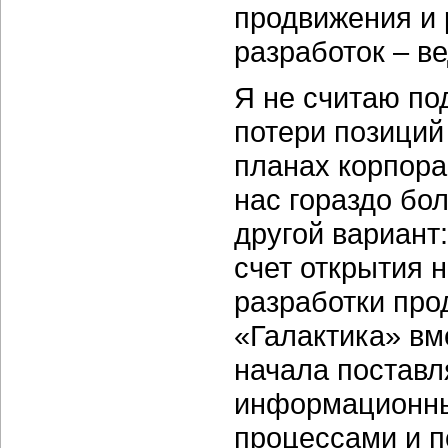
продвижения и
разработок – в
Я не считаю по
потери позиций
планах корпора
нас гораздо бо
другой вариант
счет открытия 
разработки прод
«Галактика» вм
начала поставл
информационны
процессами и п