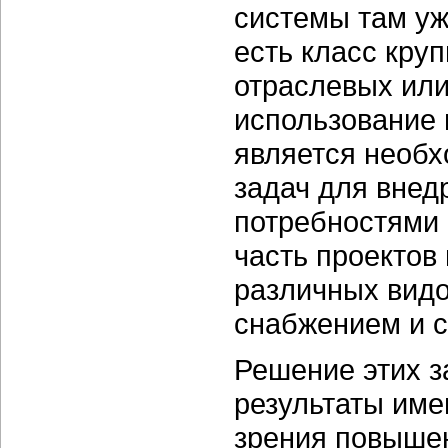
системы там уж
есть класс кру
отраслевых или
использование
является необ
задач для вне
потребностями 
часть проектов
различных видо
снабжением и 
Решение этих з
результаты имею
зрения повыше