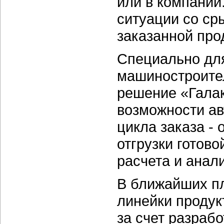
или в компании
ситуации со ср
заказанной про
Специально дл
машиностроите
решение «Галак
возможности ав
цикла заказа - 
отгрузки готово
расчета и анал
В ближайших п
линейки продук
за счет разраб