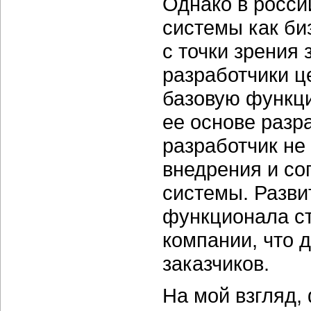
Однако в росси
системы как би
с точки зрения 
разработчики ц
базовую функци
ее основе разр
разработчик не 
внедрения и со
системы. Разви
функционала ст
компании, что 
заказчиков.
На мой взгляд