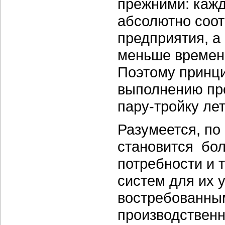
прежними: кажд
абсолютно соот
предприятия, а
меньше времени
Поэтому принци
выполнению пр
пару-тройку ле
Разумеется, по
становится бол
потребности и 
систем для их 
востребованны
производственн