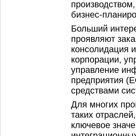
производством,
бизнес-планиро
Больший интере
проявляют заказ
консолидация и
корпорации, уп
управление ин
предприятия (E
средствами сис
Для многих про
таких отраслей
ключевое значе
интеграционных