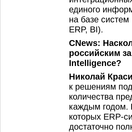
единого информ
на базе систем
ERP, BI).
CNews: Наскол
российским за
Intelligence?
Николай Крас
к решениям под
количества пред
каждым годом. К
которых ERP-си
достаточно пол