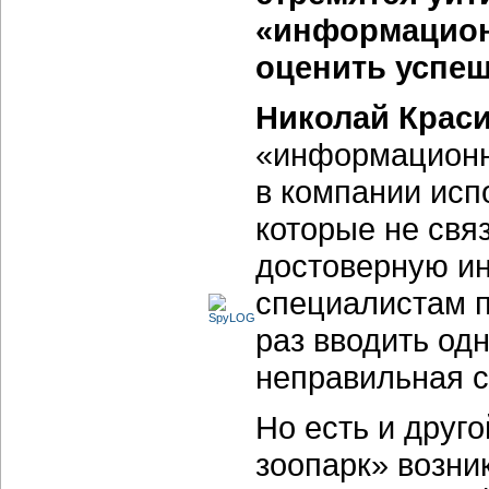
«информацион
оценить успеш
Николай Крас
«информационны
в компании исп
которые не свя
достоверную и
специалистам п
раз вводить одн
неправильная с
Но есть и друг
зоопарк» возни