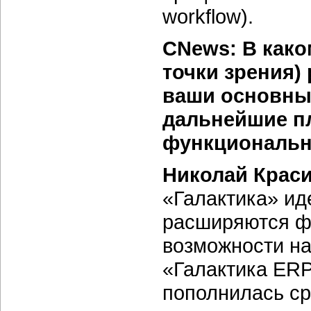
workflow).
CNews: В како
точки зрения)
ваши основны
дальнейшие п
функциональн
Николай Крас
«Галактика» ид
расширяются ф
возможности на
«Галактика ERP
пополнилась ср