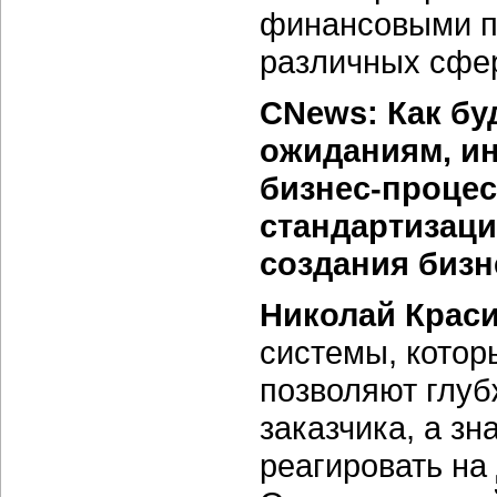
финансовыми по
различных сфер
CNews: Как бу
ожиданиям, и
бизнес-процес
стандартизаци
создания бизн
Николай Крас
системы, котор
позволяют глуб
заказчика, а зн
реагировать на