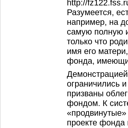
http://fz122.fss
Разумеется, ес
например, на д
самую полную и
только что род
имя его матери,
фонда, имеющи
Демонстрацией
ограничились и
призваны облег
фондом. К сис
«продвинутые» 
проекте фонда 