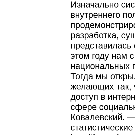
Изначально сис
внутреннего по
продемонстриро
разработка, су
представилась 
этом году нам 
национальных п
Тогда мы откры
желающих так,
доступ в интерн
сфере социальн
Ковалевский. —
статистические