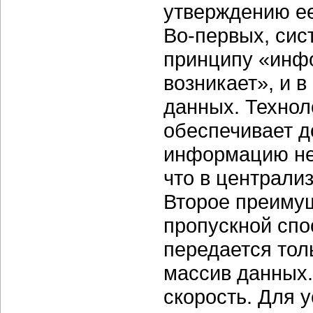
утверждению ее
Во-первых, сис
принципу «инфо
возникает», и 
данных. Технол
обеспечивает д
информацию не
что в централи
Второе преимущ
пропускной спо
передается толь
массив данных
скорость. Для 