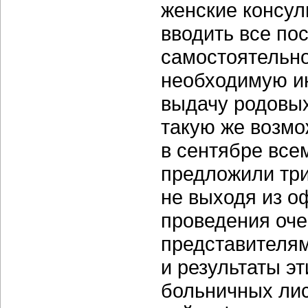
женские консул
вводить все по
самостоятельно
необходимую и
выдачу родовых
такую же возмо
в сентябре вс
предложили три
не выходя из о
проведения оче
представителям
и результаты э
больничных лис