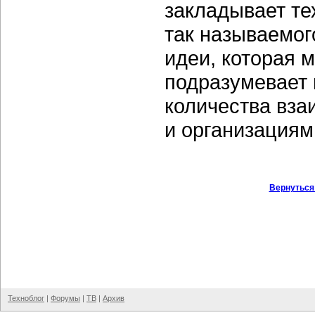
закладывает те
так называемог
идеи, которая 
подразумевает 
количества вза
и организациям
Вернуться
Техноблог
|
Форумы
|
ТВ
|
Архив