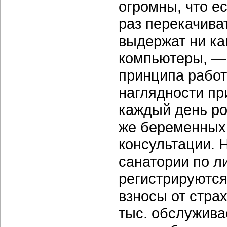
огромны, что е
раз перекачиват
выдержат ни ка
компьютеры, —
принципа работ
наглядности пр
каждый день ро
же беременных
консультации. 
санатории по л
регистрируются
взносы от страх
тыс. обслужива