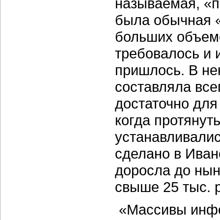
называемая, «п
была обычная 
больших объем
требовалось и 
пришлось. В не
составляла всег
достаточно для
когда протянут
устанавливалис
сделано в Иван
доросла до ны
свыше 25 тыс. 
«Массивы инфо