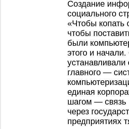
Создание инфо
социального ст
«Чтобы копать о
чтобы поставит
были компьюте
этого и начали
устанавливали 
главного — сис
компьютеризац
единая корпора
шагом — связь
через государс
предприятиях т