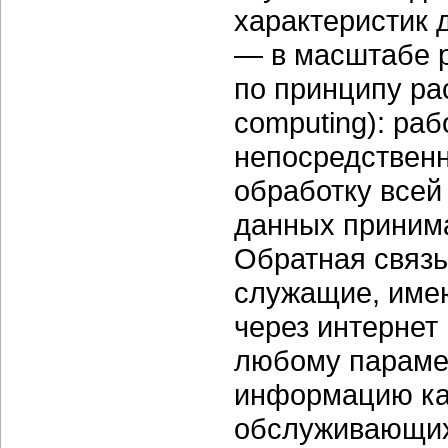
характеристик д
— в масштабе р
по принципу ра
computing): ра
непосредственн
обработку всей
данных приним
Обратная связь
служащие, имею
через интерне
любому парамет
информацию как
обслуживающих 