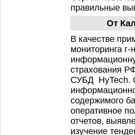
правильные вы
От Ка
В качестве при
мониторинга г-
информационну
страхования РФ
СУБД HyTech. 
информационно
содержимого ба
оперативное по
отчетов, выявл
изучение тенде