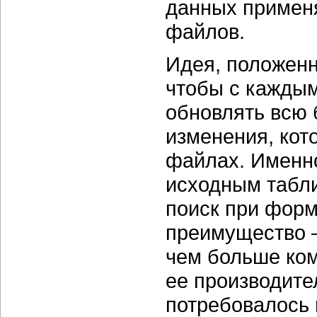
данных примен
файлов.
Идея, положенн
чтобы с кажды
обновлять всю 
изменения, кот
файлах. Именно
исходным табли
поиск при форм
преимущество 
чем больше ком
ее производите
потребовалось 