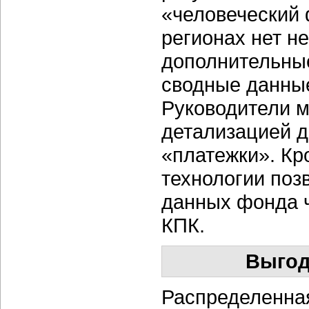
«человеческий 
регионах нет н
дополнительные
сводные данные
Руководители м
детализацией д
«платежки». Кр
технологии поз
данных фонда 
КПК.
Выгод
Распределенная