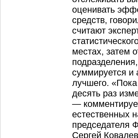
оценивать эфф
средств, говори
считают экспе
статистическог
местах, затем 
подразделения,
суммируется и 
лучшего. «Пока
десять раз изм
— комментируе
естественных н
председателя Ф
Сергей Ковалевс