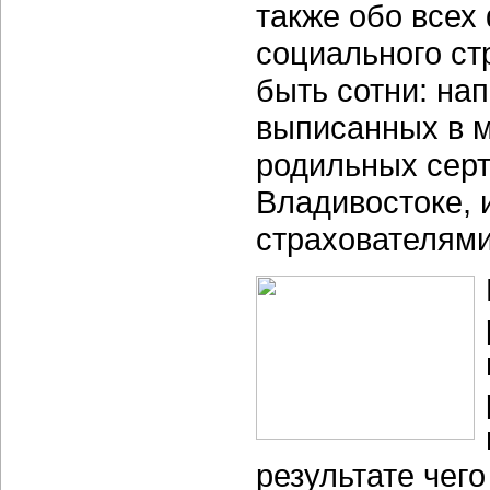
также обо всех
социального ст
быть сотни: на
выписанных в м
родильных серт
Владивостоке, 
страхователями
результате чег