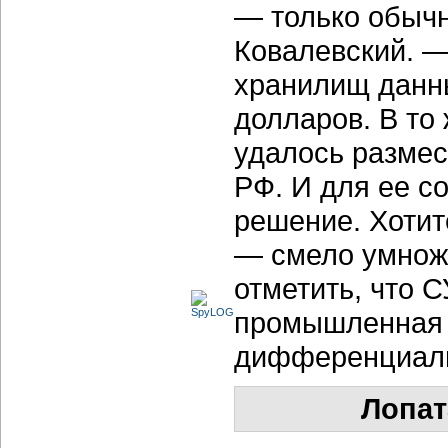
— только обычн
Ковалевский. —
хранилищ данны
долларов. В то
удалось размес
РФ. И для ее с
решение. Хотит
— смело умножа
отметить, что 
промышленная 
дифференциаль
Лопат