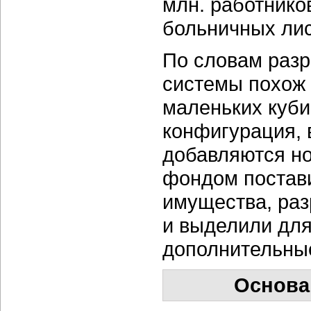
млн. работнико
больничных лист
По словам разр
системы похож 
маленьких куби
конфигурация, 
добавляются но
фондом постави
имущества, раз
и выделили для
дополнительные
Основа