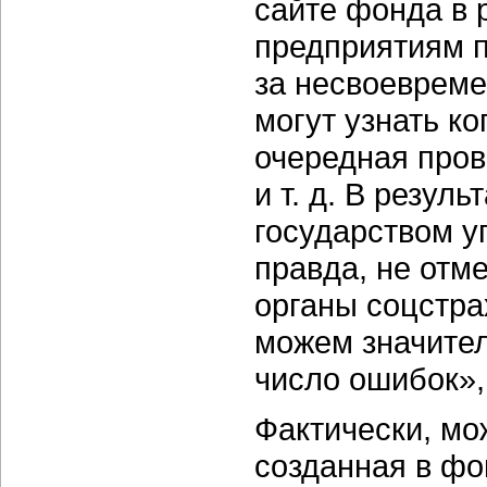
сайте фонда в р
предприятиям п
за несвоевреме
могут узнать ко
очередная пров
и т. д. В резул
государством у
правда, не отм
органы соцстра
можем значител
число ошибок»,
Фактически, мож
созданная в фо