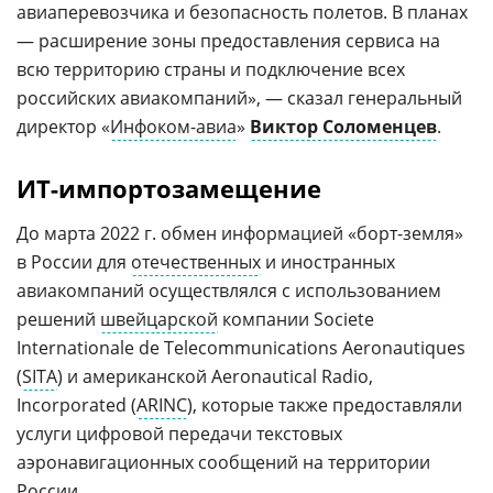
авиаперевозчика и безопасность полетов. В планах
— расширение зоны предоставления сервиса на
всю территорию страны и подключение всех
российских авиакомпаний», — сказал генеральный
директор «
Инфоком-авиа
»
Виктор Соломенцев
.
ИТ-импортозамещение
До марта 2022 г. обмен информацией «борт-земля»
в России для
отечественных
и иностранных
авиакомпаний осуществлялся с использованием
решений
швейцарской
компании Sociеtе
Internationale de Tеlеcommunications Aеronautiques
(
SITA
) и американской Aeronautical Radio,
Incorporated (
ARINC
), которые также предоставляли
услуги цифровой передачи текстовых
аэронавигационных сообщений на территории
России.