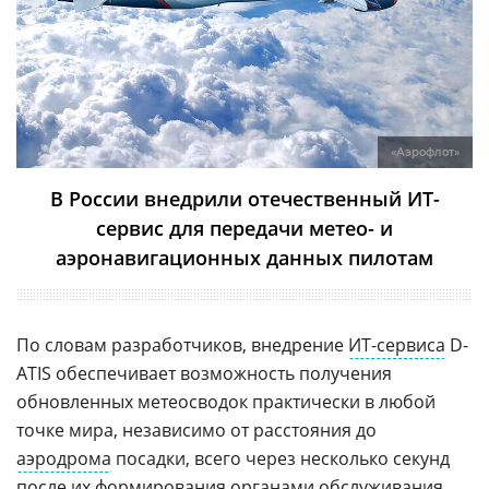
«Аэрофлот»
В России внедрили отечественный ИТ-
сервис для передачи метео- и
аэронавигационных данных пилотам
По словам разработчиков, внедрение
ИТ-сервиса
D-
ATIS обеспечивает возможность получения
обновленных метеосводок практически в любой
точке мира, независимо от расстояния до
аэродрома
посадки, всего через несколько секунд
после их формирования органами обслуживания