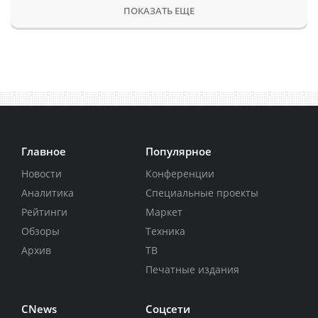
ПОКАЗАТЬ ЕЩЕ
Главное
Популярное
Новости
Конференции
Аналитика
Специальные проекты
Рейтинги
Маркет
Обзоры
Техника
Архив
ТВ
Печатные издания
CNews
Соцсети