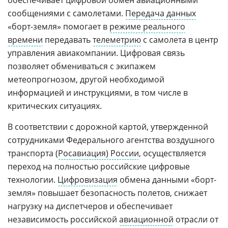
обеспечивает цифровой обмен авиационными
сообщениями с самолетами.
Передача данных
«борт-земля» помогает в
режиме реального
времени
передавать
телеметрию
с самолета в центр
управления авиакомпании. Цифровая связь
позволяет обмениваться с экипажем
метеопрогнозом, другой необходимой
информацией и инструкциями, в том числе в
критических ситуациях.
В соответствии с дорожной картой, утвержденной
сотрудниками Федерального агентства воздушного
транспорта (
Росавиация) России
, осуществляется
переход на полностью российские цифровые
технологии.
Цифровизация
обмена данными «борт-
земля» повышает безопасность полетов, снижает
нагрузку на диспетчеров и обеспечивает
независимость российской
авиационной
отрасли от