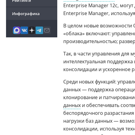
Рейтинги
Enterprise Manager 12c, могу
Enterprise Manager, использ
Инфографика
В целом новые возможности 
«облака» включают: управлен
производительностью; развер
Так, в части управления для 
интеллектуальная поддержка
консолидации и ускоренное р
Среди новых функций: управ
данных — поддержка операций
клонирование и патчировани
данных
и обеспечивать соотв
беспорядочного разрастания
нагрузки баз данных — возмо
консолидации, используя те