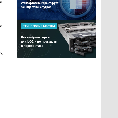
e
стандартам не гарантирует
защиту от киберугроз
le
ТЕХНОЛОГИЯ МЕСЯЦА
Как выбрать сервер
для ЦОД и не прогадать
в перспективе
ть