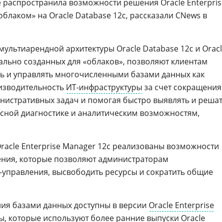
e распространила возможности решения Oracle Enterpris
блаком» на Oracle Database 12c, рассказали CNews в
льтиарендной архитектуры Oracle Database 12c и Orac
иально созданных для «облаков», позволяют клиентам
ь и управлять многочисленными базами данных как
изводительность
ИТ-инфраструктуры
за счет сокращения
истративных задач и помогая быстро выявлять и реша
сной диагностике и аналитическим возможностям,
racle Enterprise Manager 12c реализованы возможности
ния, которые позволяют администраторам
управления, высвободить ресурсы и сократить общие
ия базами данных доступны в версии
Oracle Enterprise
ты, которые используют более ранние выпуски Oracle