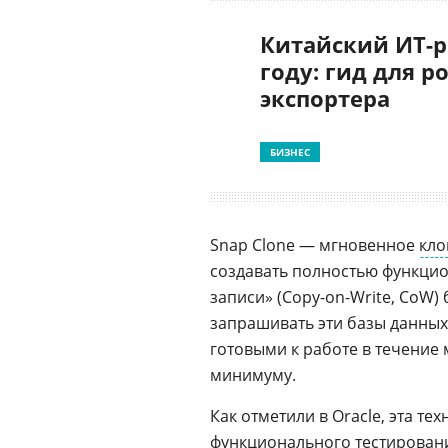
Китайский ИТ-р
году: гид для р
экспортера
БИЗНЕС
Snap Clone — мгновенное
кло
создавать полностью функци
записи» (Copy-on-Write, CoW)
запрашивать эти базы данных
готовыми к работе в течение м
минимуму.
Как отметили в Oracle, эта т
функционального тестировани