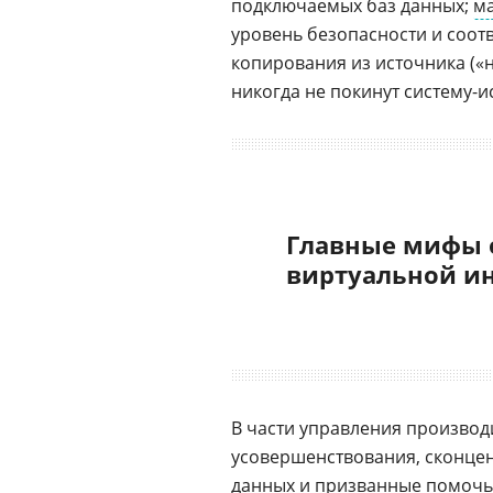
подключаемых баз данных;
м
уровень безопасности и соот
копирования из источника («на
никогда не покинут систему-
Главные мифы 
виртуальной и
В части управления производ
усовершенствования, сконце
данных и призванные помочь