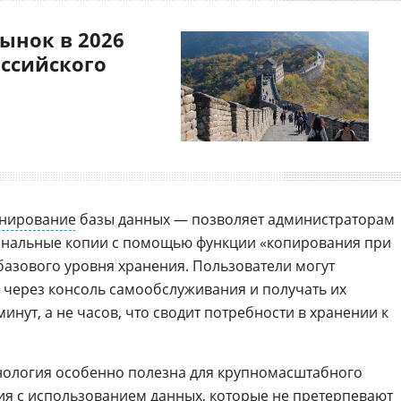
ынок в 2026
оссийского
нирование
базы данных — позволяет администраторам
ональные копии с помощью функции «копирования при
 базового уровня хранения. Пользователи могут
 через консоль самообслуживания и получать их
инут, а не часов, что сводит потребности в хранении к
ехнология особенно полезна для крупномасштабного
я с использованием данных, которые не претерпевают