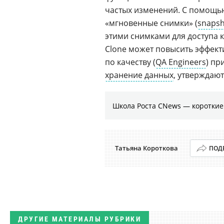
частых изменений. С помощ
«мгновенные снимки» (
snaps
этими снимками для доступа 
Clone может повысить эффект
по качеству (
QA Engineers
) пр
хранение данных
, утверждаю
Школа Роста CNews — коротки
Татьяна Короткова
ПОД
ДРУГИЕ МАТЕРИАЛЫ РУБРИКИ