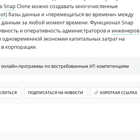
ью
Snap
Clone можно создавать многочисленные
hot
) базы данных и «перемещаться во времени» между
к данным за любой момент времени. Функционал Snap
ивность и оперативность администраторов и
инженеров
и одновременной экономии капитальных затрат на
т в корпорации.
е онлайн-программы по востребованным ИТ-компетенциям
ЕЛИТЬСЯ
ПОДПИСАТЬСЯ НА НОВОСТИ
КОРОТКАЯ ССЫЛКА