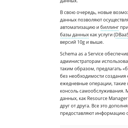
данных.
В свою очередь, новые возмо
данных позволяют осуществл
автоматизацию и
биллинг
при
базы данных
как услуги (
DBaa
версий 10g и выше.
Schema as a Service обеспеч
администраторам использоват
таким образом, предлагать «
без необходимости создания 
ежедневные операции, такие 
консоль самообслуживания. М
данных, как Resource Manager
друг от друга. Все это допол
предоставляют информацию о