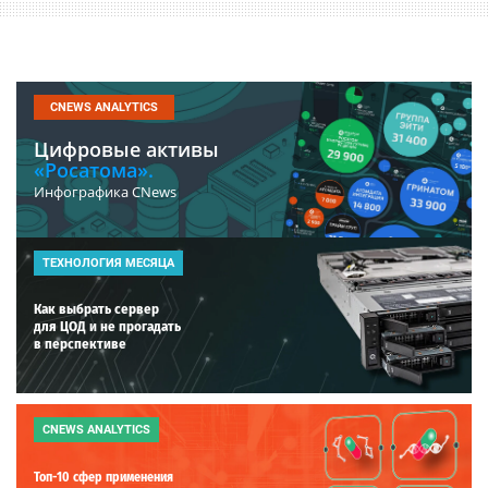
CNEWS ANALYTICS
Цифровые активы
«Росатома».
Инфографика CNews
ТЕХНОЛОГИЯ МЕСЯЦА
Как выбрать сервер
для ЦОД и не прогадать
в перспективе
CNEWS ANALYTICS
Топ-10 сфер применения