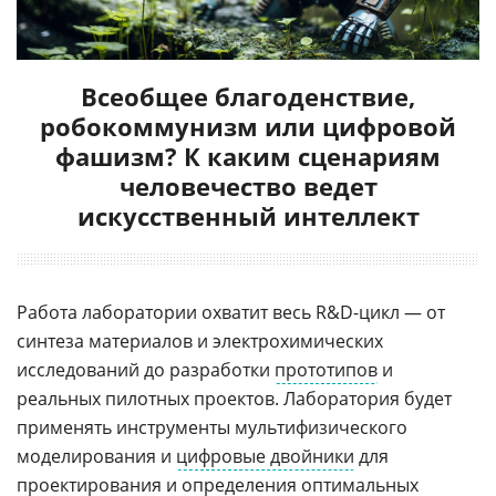
Всеобщее благоденствие,
робокоммунизм или цифровой
фашизм? К каким сценариям
человечество ведет
искусственный интеллект
Работа лаборатории охватит весь R&D-цикл — от
синтеза материалов и электрохимических
исследований до разработки
прототипов
и
реальных пилотных проектов. Лаборатория будет
применять инструменты мультифизического
моделирования и
цифровые двойники
для
проектирования и определения оптимальных