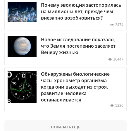
Почему эволюция застопорилась
на миллионы лет, прежде чем
внезапно возобновиться?
2474
Новое исследование показало,
что Земля постепенно заселяет
Венеру жизнью
36447
Обнаружены биологические
часы-хронометр организма —
когда они выходят из строя,
развитие человека
останавливается
5230
ПОКАЗАТЬ ЕЩЕ