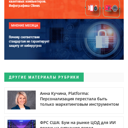
квантовых компьютеров.
Инфографика CNews
МНЕНИЕ МЕСЯЦА
Почему соответствие
стандартам не гарантирует
защиту от киберугроз
ДРУГИЕ МАТЕРИАЛЫ РУБРИКИ
Анна Кучина, Platforma:
Персонализация перестала быть
только маркетинговым инструментом
ФРС США: Бум на рынке ЦОД для ИИ
похож на ситуацию перед