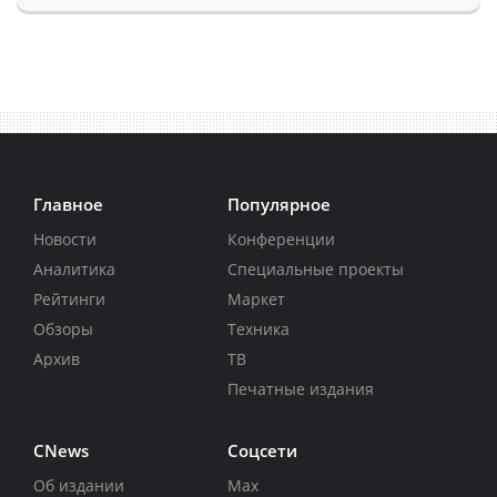
Главное
Популярное
Новости
Конференции
Аналитика
Специальные проекты
Рейтинги
Маркет
Обзоры
Техника
Архив
ТВ
Печатные издания
CNews
Соцсети
Об издании
Max