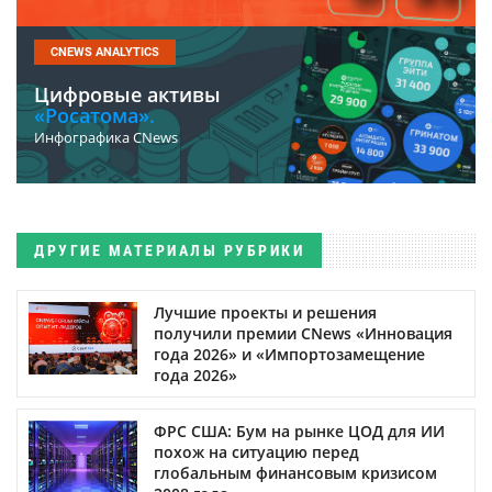
CNEWS ANALYTICS
Цифровые активы
«Росатома».
Инфографика CNews
ДРУГИЕ МАТЕРИАЛЫ РУБРИКИ
Лучшие проекты и решения
получили премии CNews «Инновация
года 2026» и «Импортозамещение
года 2026»
ФРС США: Бум на рынке ЦОД для ИИ
похож на ситуацию перед
глобальным финансовым кризисом