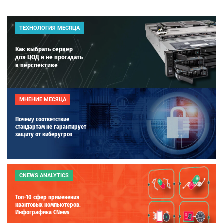
ТЕХНОЛОГИЯ МЕСЯЦА
Как выбрать сервер
для ЦОД и не прогадать
в перспективе
МНЕНИЕ МЕСЯЦА
Почему соответствие
стандартам не гарантирует
защиту от киберугроз
CNEWS ANALYTICS
Топ-10 сфер применения
квантовых компьютеров.
Инфографика CNews