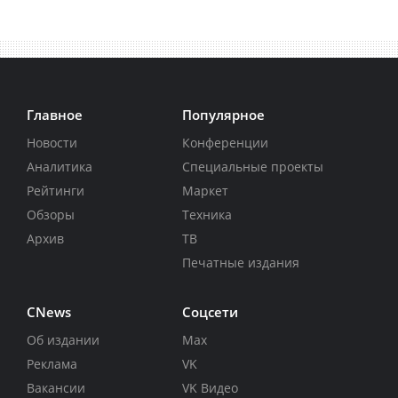
Главное
Популярное
Новости
Конференции
Аналитика
Специальные проекты
Рейтинги
Маркет
Обзоры
Техника
Архив
ТВ
Печатные издания
CNews
Соцсети
Об издании
Max
Реклама
VK
Вакансии
VK Видео