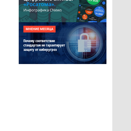
«Росатома».
Инфографика CNews
МНЕНИЕ МЕСЯЦА
а
Почему соответствие
стандартам не гарантирует
защиту от киберугроз