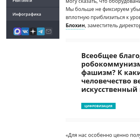
Рейтинги
могу сказать, что оборудован
Мы больше не фиксируем убыт
Инфографика
вплотную приблизиться к уро
Блохин
, заместитель директо
Всеобщее благо
робокоммунизм
фашизм? К как
человечество в
искусственный
ЦИФРОВИЗАЦИЯ
«Для нас особенно ценно пол