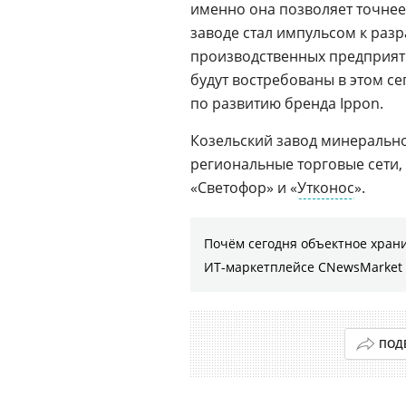
именно она позволяет точнее
заводе стал импульсом к раз
производственных предприят
будут востребованы в этом с
по развитию бренда Ippon.
Козельский завод минерально
региональные торговые сети, 
«Светофор» и «
Утконос
».
Почём сегодня объектное хран
ИТ-маркетплейсе CNewsMarket
ПОД