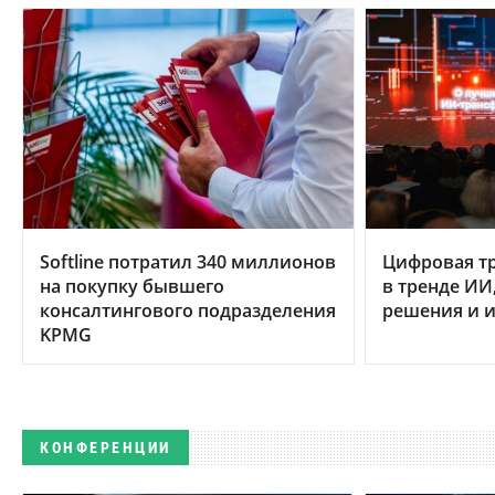
Softline потратил 340 миллионов
Цифровая т
на покупку бывшего
в тренде ИИ
консалтингового подразделения
решения и и
KPMG
КОНФЕРЕНЦИИ