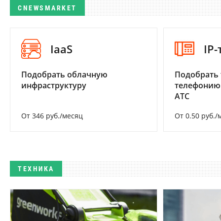
CNEWSMARKET
IaaS
IP
Подобрать облачную
Подобрать 
инфраструктуру
телефонию
АТС
От 346 руб./месяц
От 0.50 руб./
ТЕХНИКА