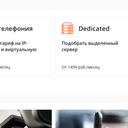
-телефония
Dedicated
тариф на IP-
Подобрать выделенный
 и виртуальную
сервер
месяц
От 1499 руб./месяц