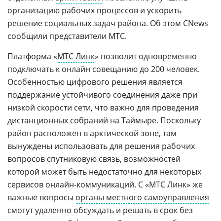
организацию рабочих процессов и ускорить
решение социальных задач района. Об этом CNews
сообщили представители МТС.
Платформа «
МТС Линк
» позволит одновременно
подключать к онлайн совещанию до 200 человек.
Особенностью цифрового решения является
поддержание устойчивого соединения даже при
низкой скорости сети, что важно для проведения
дистанционных собраний на Таймыре. Поскольку
район расположен в арктической зоне, там
вынуждены использовать для решения рабочих
вопросов
спутниковую
связь, возможностей
которой может быть недостаточно для некоторых
сервисов онлайн-коммуникаций. С «МТС Линк» же
важные вопросы
органы местного самоуправления
смогут удаленно обсуждать и решать в срок без