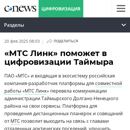
ЦИФРОВИЗАЦИЯ
Разделы
|
20 фев 2025 08:03
ПОДЕЛИТЬСЯ
«МТС Линк» поможет в
цифровизации Таймыра
ПАО «МТС» и входящая в экосистему российская
компания-разработчик платформы для
совместной
работы
«
МТС Линк
» перевела коммуникации
администрации Таймырского Долгано-Ненецкого
района на свои сервисы. Платформа для
проведения дистанционных планерок и совещаний
от
МТС
позволит выходить на связь с главами
отдаленных
арктических
поселений, улучшить