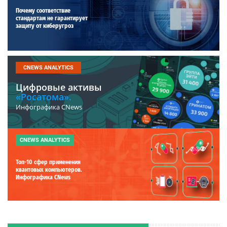
Почему соответствие
стандартам не гарантирует
защиту от киберугроз
CNEWS ANALYTICS
Цифровые активы
«Росатома».
Инфографика CNews
CNEWS ANALYTICS
Топ-10 сфер применения
квантовых компьютеров.
Инфографика CNews