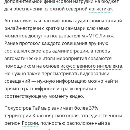
дополнительной
финансовой
нагрузки на бюджет
для обеспечения сложной северной
логистики
.
Автоматическая расшифровка аудиозаписи каждой
онлайн-встречи с кратким саммари ключевых
моментов доступна пользователям «МТС Линк».
Ранее протокол каждого совещания вручную
составлял секретарь администрации, а теперь
автоматические итоги мероприятия создаются
помощником на основе
искусственного интеллекта
.
Не нужно также пересматривать видеозаписи
совещаний — нужную информацию можно найти
прямо в расшифровке и сразу перейти к
соответствующему моменту видео.
Полуостров Таймыр занимает более 37%
территории Красноярского края, это единственный
регион
России
, полностью расположенный за