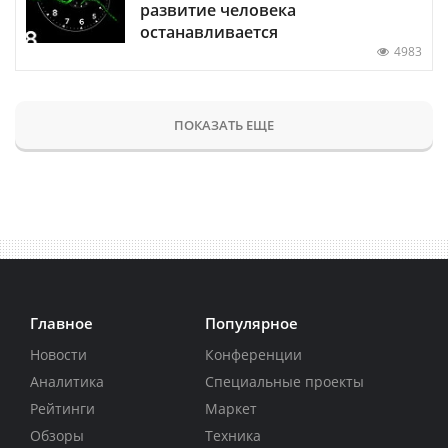
развитие человека
останавливается
4983
ПОКАЗАТЬ ЕЩЕ
Главное
Популярное
Новости
Конференции
Аналитика
Специальные проекты
Рейтинги
Маркет
Обзоры
Техника