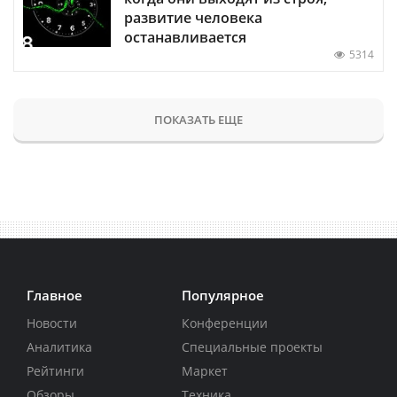
развитие человека
останавливается
5314
ПОКАЗАТЬ ЕЩЕ
Главное
Популярное
Новости
Конференции
Аналитика
Специальные проекты
Рейтинги
Маркет
Обзоры
Техника