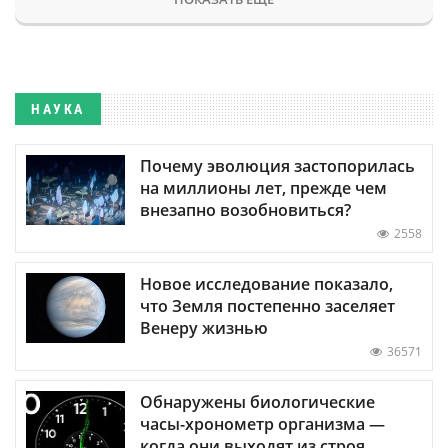
НАУКА
Почему эволюция застопорилась
на миллионы лет, прежде чем
внезапно возобновиться?
2558
Новое исследование показало,
что Земля постепенно заселяет
Венеру жизнью
36571
Обнаружены биологические
часы-хронометр организма —
когда они выходят из строя,