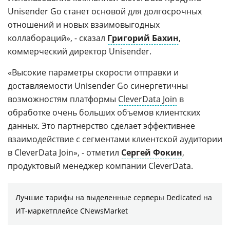
Unisender Go станет основой для долгосрочных
отношений и новых взаимовыгодных
коллабораций», - сказал
Григорий Бахин
,
коммерческий директор Unisender.
«Высокие параметры скорости отправки и
доставляемости Unisender Go синергетичны
возможностям платформы
CleverData Join
в
обработке очень больших объемов клиентских
данных. Это партнерство сделает эффективнее
взаимодействие с сегментами клиентской аудитории
в CleverData Join», - отметил
Сергей Фокин
,
продуктовый менеджер компании CleverData.
Лучшие тарифы на выделенные серверы Dedicated на
ИТ-маркетплейсе CNewsMarket