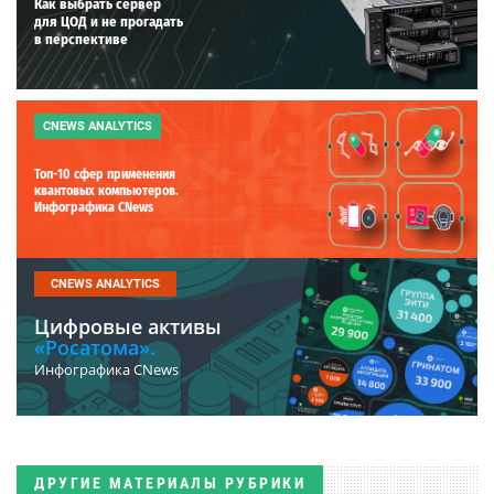
Как выбрать сервер
для ЦОД и не прогадать
в перспективе
CNEWS ANALYTICS
Топ-10 сфер применения
квантовых компьютеров.
Инфографика CNews
CNEWS ANALYTICS
Цифровые активы
«Росатома».
Инфографика CNews
ДРУГИЕ МАТЕРИАЛЫ РУБРИКИ