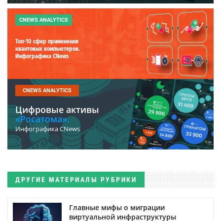
CNEWS ANALYTICS
Топ-10 сфер применения
квантовых компьютеров.
Инфографика CNews
CNEWS ANALYTICS
Цифровые активы
«Росатома».
Инфографика CNews
ДРУГИЕ МАТЕРИАЛЫ РУБРИКИ
Главные мифы о миграции
виртуальной инфраструктуры