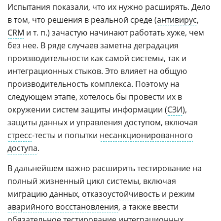
Испытания показали, что их нужно расширять. Дело
в том, что решения в реальной среде (
антивирус
,
CRM
и т. п.) зачастую начинают работать хуже, чем
без нее. В ряде случаев заметна деградация
производительности как самой системы, так и
интеграционных стыков. Это влияет на общую
производительность комплекса. Поэтому на
следующем этапе, хотелось бы провести их в
окружении систем защиты информации (
СЗИ
),
защиты данных и управления доступом, включая
стресс
-тесты и попытки
несанкционированного
доступа
.
В дальнейшем важно расширить тестирование на
полный жизненный цикл системы, включая
миграцию данных,
отказоустойчивость
и режим
аварийного восстановления
, а также ввести
обязательное тестирование интеграционных