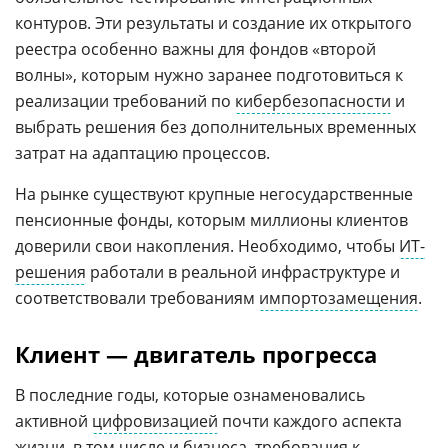
контуров. Эти результаты и создание их открытого
реестра особенно важны для фондов «второй
волны», которым нужно заранее подготовиться к
реализации требований по
кибербезопасности
и
выбрать решения без дополнительных временных
затрат на адаптацию процессов.
На рынке существуют крупные негосударственные
пенсионные фонды, которым миллионы клиентов
доверили свои накопления. Необходимо, чтобы
ИТ-
решения
работали в реальной инфраструктуре и
соответствовали требованиям
импортозамещения
.
Клиент — двигатель прогресса
В последние годы, которые ознаменовались
активной
цифровизацией
почти каждого аспекта
жизни, в том числе и бизнеса, требования к