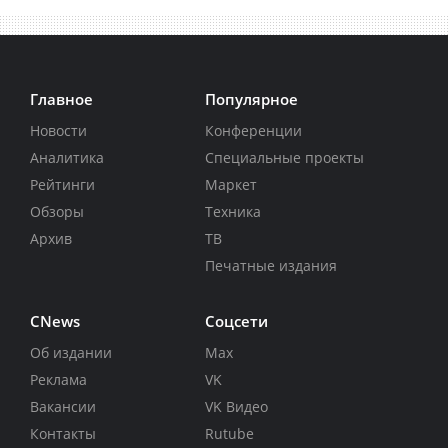
Главное
Популярное
Новости
Конференции
Аналитика
Специальные проекты
Рейтинги
Маркет
Обзоры
Техника
Архив
ТВ
Печатные издания
CNews
Соцсети
Об издании
Max
Реклама
VK
Вакансии
VK Видео
Контакты
Rutube