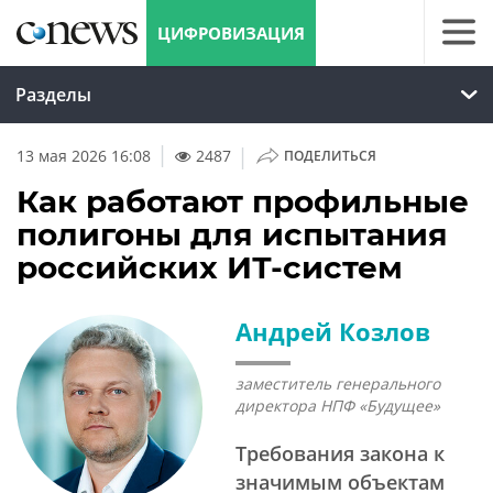
ЦИФРОВИЗАЦИЯ
Разделы
|
13 мая 2026 16:08
2487
ПОДЕЛИТЬСЯ
Как работают профильные
полигоны для испытания
российских ИТ-систем
Андрей Козлов
заместитель генерального
директора НПФ «Будущее»
Требования закона к
значимым объектам