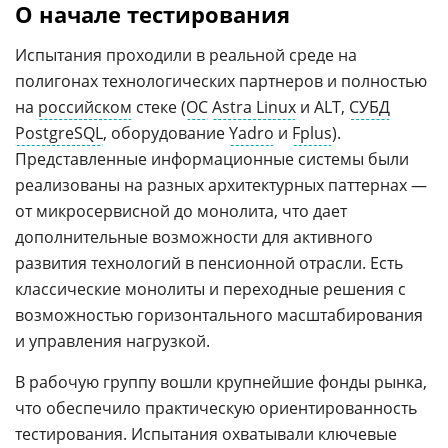
О начале тестирования
Испытания проходили в реальной среде на
полигонах технологических партнеров и полностью
на
российском
стеке (
ОС
Astra Linux
и ALT,
СУБД
PostgreSQL
, оборудование
Yadro
и
Fplus
).
Представленные информационные системы были
реализованы на разных архитектурных паттернах —
от микросервисной до монолита, что дает
дополнительные возможности для активного
развития технологий в пенсионной отрасли. Есть
классические монолиты и переходные решения с
возможностью горизонтального масштабирования
и управления нагрузкой.
В рабочую группу вошли крупнейшие фонды рынка,
что обеспечило практическую ориентированность
тестирования. Испытания охватывали ключевые