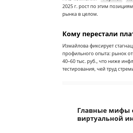
2025 г. рост по этим позиция
рынка в целом.
Кому перестали пла
Измайлова фиксирует стагнац
профильного опыта: рынок отр
40–60 тыс. руб., что ниже ин
тестирования, чей труд стре
Главные мифы 
виртуальной и