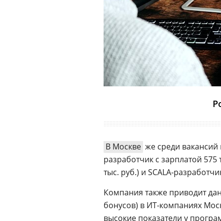
Р
В Москве
же среди вакансий 
разработчик с зарплатой 575 т
тыс. руб.) и SCALA-разработчик
Компания также приводит дан
бонусов) в ИТ-компаниях Мос
высокие показатели у прогр