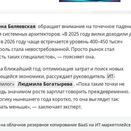
ена Беляевская
обращает внимание на точечное паден
системных архитекторов. «В 2025 году вилки доходили 
а в 2026 году чаще встречается уровень 400–450 тысяч
о роль стала невостребованной. Просто рынок стал
ть таких специалистов», — поясняет она.
на ближайший год: оптимизация затрат и поиск новых
ающейся экономики, рассуждает руководитель
ИТ-
лилог»
Людмила Богатырева
. «Пока такие точки не
будь значимом росте зарплат говорить преждевременно.
ику нынешнего года коротко, то она выглядит так:
ать меньше», — заключает эксперт.
на облачное резервное копирование BaaS на ИТ-маркетплейсе