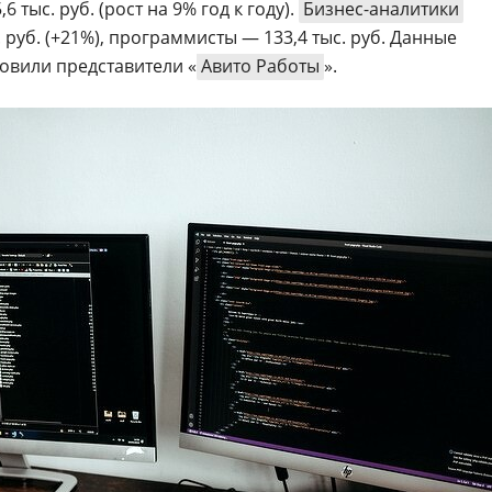
6 тыс. руб. (рост на 9% год к году).
Бизнес-аналитики
 руб. (+21%), программисты — 133,4 тыс. руб. Данные
овили представители «
Авито Работы
».