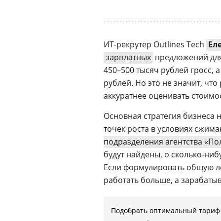
ИТ-рекрутер Outlines Tech
Ел
зарплатных
предложений для 
450–500 тысяч рублей гросс, 
рублей. Но это не значит, чт
аккуратнее оценивать стоимос
Основная стратегия бизнеса 
точек роста в условиях сжим
подразделения агентства «По
будут найдены, о сколько-ни
Если формулировать общую лог
работать больше, а зарабатыв
Подобрать оптимальный тариф 