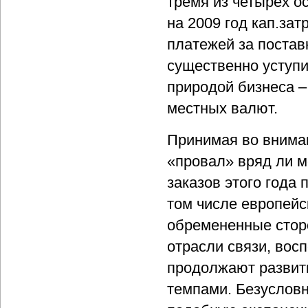
тремя из четырех 
на 2009 год кап.за
платежей за постав
существенно уступи
природой бизнеса 
местных валют.
Принимая во внима
«провал» вряд ли м
заказов этого года 
том числе европейс
обремененные стор
отрасли связи, вос
продолжают развит
темпами. Безусловн