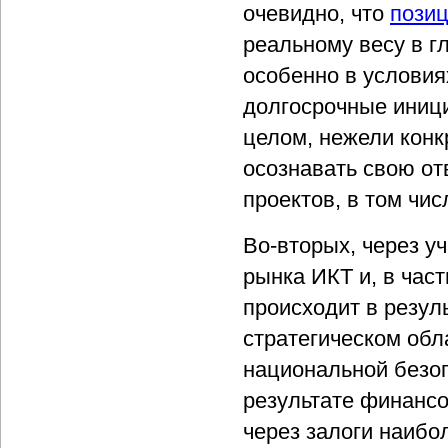
очевидно, что
пози
реальному весу в г
особенно в условия
долгосрочные иници
целом, нежели конк
осознавать свою от
проектов, в том чи
Во-вторых, через у
рынка ИКТ и, в част
происходит в резул
стратегическом обл
национальной безопа
результате финанс
через залоги наибо