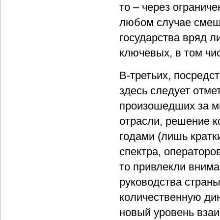
то – через огранич
любом случае смещ
государства вряд л
ключевых, в том чи
В-третьих, посредст
здесь следует отме
произошедших за ми
отрасли, решение к
годами (лишь кратк
спектра, операторо
то привлекли вним
руководства страны
количественную дин
новый уровень взаи