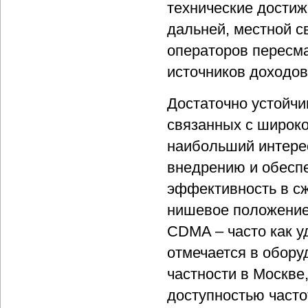
технические достиж
дальней, местной с
операторов пересм
источников доходов
Достаточно устойчи
связанных с широко
наибольший интерес
внедрению и обесп
эффективность в сж
нишевое положение 
CDMA – часто как у
отмечается в обору
частности в Москве
доступностью часто