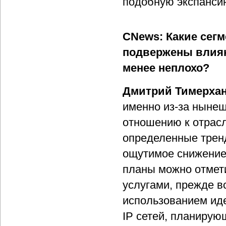
подобную экспансию
CNews: Какие сег
подвержены влиян
менее неплохо?
Дмитрий Тимерха
именно из-за нынеш
отношению к отрасл
определенные трен
ощутимое снижение 
планы можно отмети
услугами, прежде вс
использованием иде
IP сетей, планирую