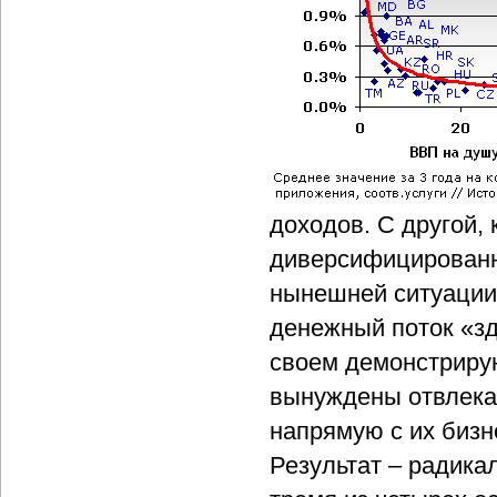
доходов. С другой,
диверсифицированны
нынешней ситуации 
денежный поток «зд
своем демонстриру
вынуждены отвлекат
напрямую с их бизн
Результат – радика