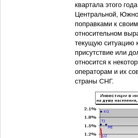
квартала этого год
Центральной, Южно
поправками к своим
относительном выра
текущую ситуацию к
присутствие или до
относится к некото
операторам и их с
страны СНГ.