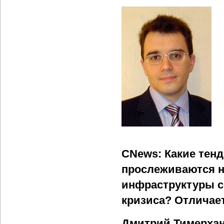
CNews: Какие тен
прослеживаются н
инфраструктуры с
кризиса? Отличае
Дмитрий Тимерха