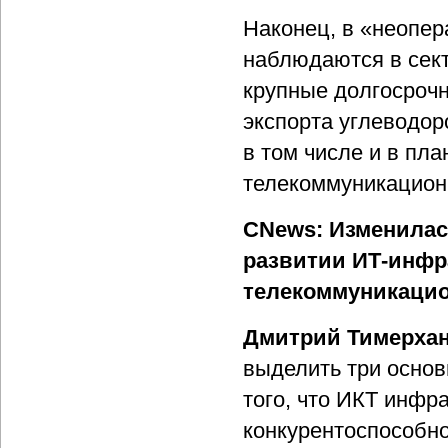
Наконец, в «неопер
наблюдаются в сект
крупные долгосрочн
экспорта углеводор
в том числе и в пл
телекоммуникацион
CNews: Изменилась
развитии ИТ-инфр
телекоммуникацио
Дмитрий Тимерха
выделить три основ
того, что ИКТ инфра
конкурентоспособно