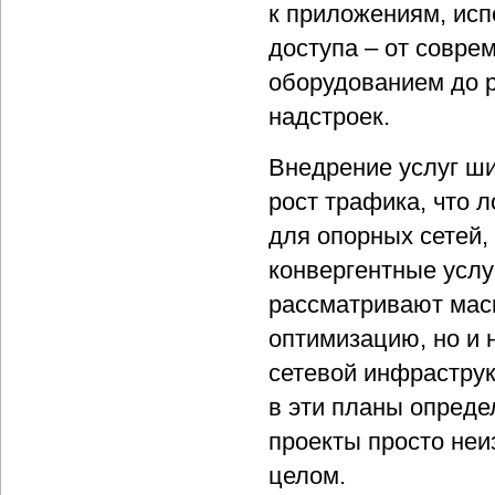
к приложениям, ис
доступа – от совре
оборудованием до 
надстроек.
Внедрение услуг ши
рост трафика, что 
для опорных сетей,
конвергентные услу
рассматривают мас
оптимизацию, но и 
сетевой инфрастру
в эти планы опреде
проекты просто неи
целом.