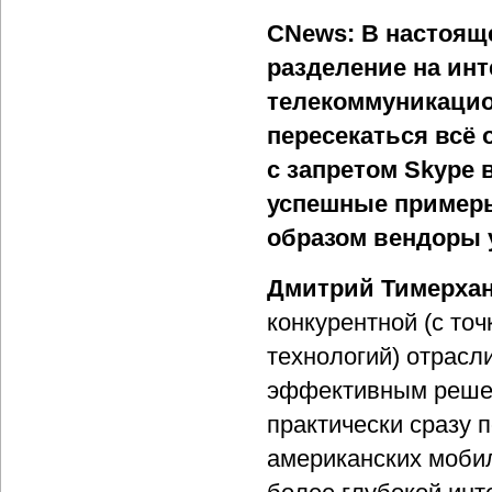
CNews: В настоящ
разделение на ин
телекоммуникацио
пересекаться всё 
с запретом Skype 
успешные примеры
образом вендоры
Дмитрий Тимерха
конкурентной (с точ
технологий) отрасл
эффективным решени
практически сразу 
американских моби