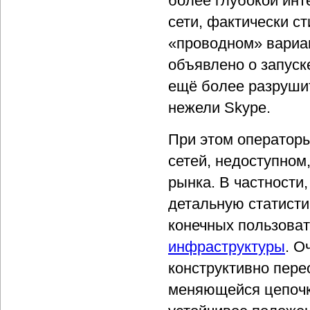
более глубокой инт
сети, фактически с
«проводном» вариа
объявлено о запуск
ещё более разруши
нежели Skype.
При этом операторы
сетей, недоступном
рынка. В частности
детальную статист
конечных пользоват
инфраструктуры
. О
конструктивно пере
меняющейся цепочке