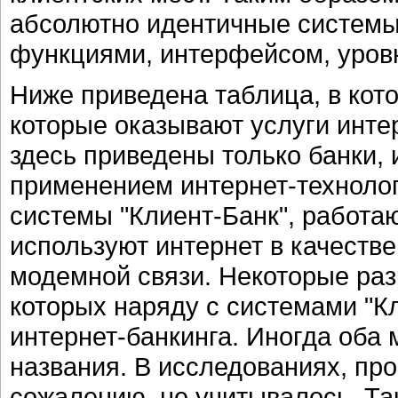
абсолютно идентичные системы
функциями, интерфейсом, уровн
Ниже приведена таблица, в кот
которые оказывают услуги интер
здесь приведены только банки
применением интернет-технолог
системы "Клиент-Банк", работа
используют интернет в качеств
модемной связи. Некоторые раз
которых наряду с системами "К
интернет-банкинга. Иногда оба
названия. В исследованиях, про
сожалению, не учитывалось. Та