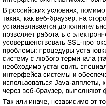
В российских условиях, помимо
таких, как веб-браузер, на стор
устанавливается дополнительно
позволяет работать с электрон
усовершенствовать SSL-протоко
проблемы: процедуры установки
систему с любого терминала (т
необходимо установить специал
интерфейса системы и обеспеч
использоваться Java-апплеты, 
через веб-браузер, выполняют 
Так или иначе, независимо от т