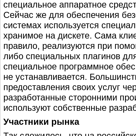
специальное аппаратное средст
Сейчас же для обеспечения без
системах используется специа
хранимое на дискете. Сама клие
правило, реализуются при помо
либо специальных плагинов для 
специальное программное обес
не устанавливается. Большинст
предоставления своих услуг че
разработанные сторонними прои
используют собственные разраб
Участники рынка
Так сложилось, что на российс