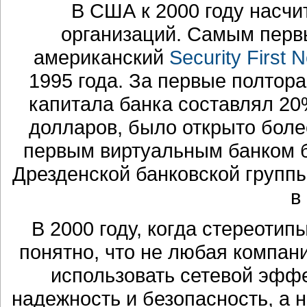
В США к 2000 году насч
организаций. Самым перв
американский
Security First 
1995 года. За первые полтор
капитала банка составлял 20
долларов, было открыто более
первым виртуальным банком
Дрезденской банковской групп
в
В 2000 году, когда стереотип
понятно, что не любая компан
использовать сетевой эффек
надежность и безопасность, а не