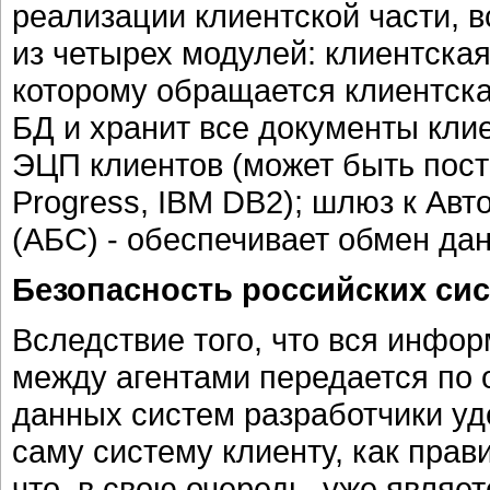
реализации клиентской части, в
из четырех модулей: клиентская
которому обращается клиентска
БД и хранит все документы кли
ЭЦП клиентов (может быть пост
Progress, IBM DB2); шлюз к Ав
(АБС) - обеспечивает обмен д
Безопасность российских сис
Вследствие того, что вся инфор
между агентами передается по о
данных систем разработчики уд
саму систему клиенту, как прави
что, в свою очередь, уже явля