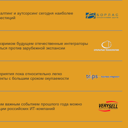
алтинг и аутсорсинг сегодня наиболее
вестиций
озримом будущем отечественные интеграторы
ься против зарубежной экспансии
риятия пока относительно легко
екты
с большим сроком окупаемости
м важным событием прошлого года можно
ации российских
ИТ-компаний