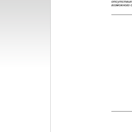
отсутствия 
возможного 