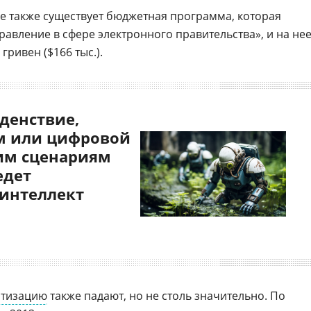
не также существует бюджетная программа, которая
равление в сфере электронного правительства», и на нее
гривен ($166 тыс.).
денствие,
 или цифровой
им сценариям
едет
 интеллект
атизацию
также падают, но не столь значительно. По