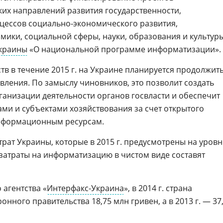
ких направлений развития государственности,
цессов социально-экономического развития,
мики, социальной сферы, науки, образования и культур
краины
«О национальной программе информатизации».
ств в течение 2015 г. на Украине планируется продолжит
вления. По замыслу чиновников, это позволит создать
анизации деятельности органов госвласти и обеспечит
ами и субъектами хозяйствования за счет открытого
формационным ресурсам.
рат Украины, которые в 2015 г. предусмотрены на уровн
, затраты на информатизацию в чистом виде составят
агентства «
Интерфакс-Украина
», в 2014 г. страна
нного правительства 18,75 млн гривен, а в 2013 г. — 37