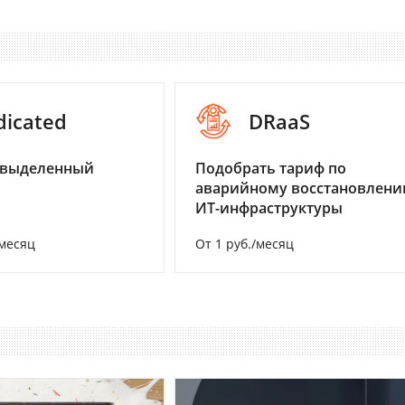
dicated
DRaaS
 выделенный
Подобрать тариф по
аварийному восстановлен
ИТ-инфраструктуры
/месяц
От 1 руб./месяц