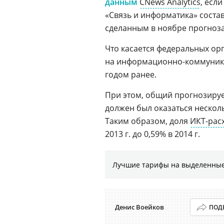
данным
CNews Analytics
, есл
«Связь и информатика» соста
сделанным в ноябре прогноз
Что касается федеральных орга
на информационно-коммуник
годом ранее.
При этом, общий прогнозир
должен был оказаться нескол
Таким образом, доля
ИКТ-рас
2013 г. до 0,59% в 2014 г.
Лучшие тарифы на выделенные
Денис Воейков
ПОД