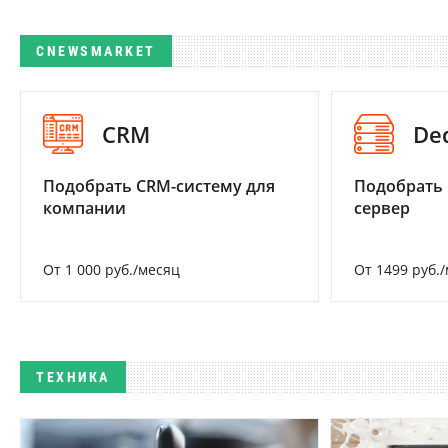
CNEWSMARKET
CRM
De
Подобрать CRM-систему для
Подобрать
компании
сервер
От 1 000 руб./месяц
От 1499 руб.
ТЕХНИКА