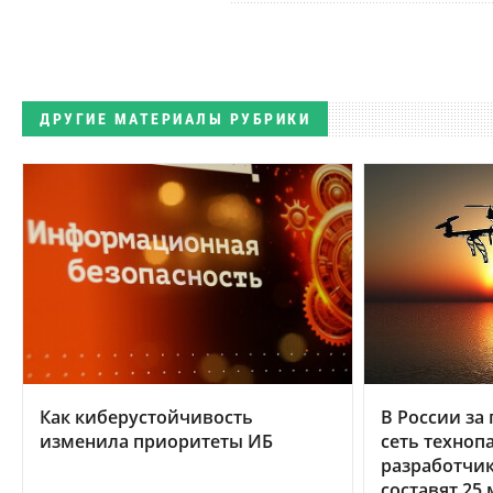
ДРУГИЕ МАТЕРИАЛЫ РУБРИКИ
Как киберустойчивость
В России за 
изменила приоритеты ИБ
сеть техноп
разработчи
составят 25