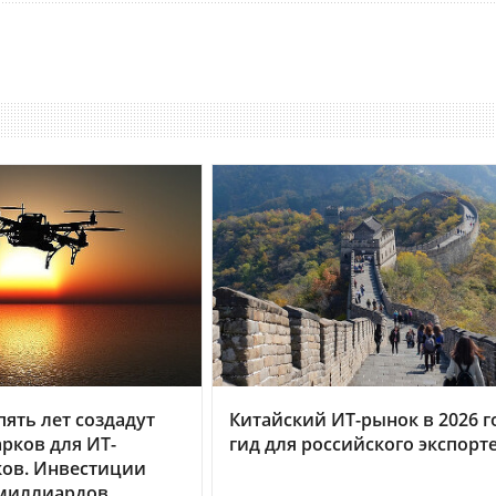
пять лет создадут
Китайский ИТ-рынок в 2026 г
арков для ИТ-
гид для российского экспорт
ков. Инвестиции
 миллиардов