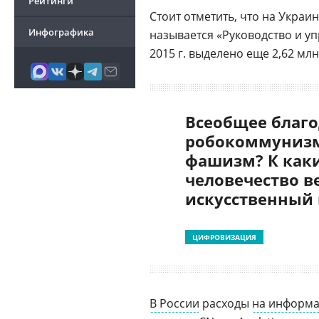
Рейтинги
Стоит отметить, что на Украи
Инфографика
называется «Руководство и уп
2015 г. выделено еще 2,62 млн 
Всеобщее благо
робокоммунизм
фашизм? К как
человечество в
искусственный
ЦИФРОВИЗАЦИЯ
В России
расходы
на информ