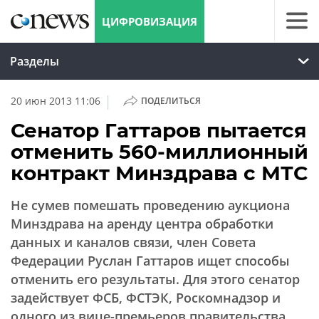
ЦИФРОВИЗАЦИЯ
Разделы
|
20 июн 2013 11:06
ПОДЕЛИТЬСЯ
Сенатор Гаттаров пытается
отменить 560-миллионный
контракт Минздрава с МТС
Не сумев помешать проведению аукциона
Минздрава на аренду центра обработки
данных и каналов связи, член Совета
Федерации Руслан Гаттаров ищет способы
отменить его результаты. Для этого сенатор
задействует ФСБ, ФСТЭК, Роскомнадзор и
одного из вице-премьеров правительства.