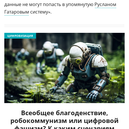
данные не могут попасть в упомянутую
Русланом
Гатаровым
систему».
ЦИФРОВИЗАЦИЯ
Всеобщее благоденствие,
робокоммунизм или цифровой
фашизм? К каким сценариям