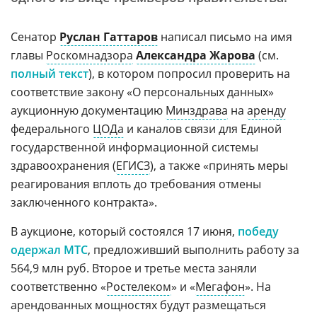
Сенатор
Руслан Гаттаров
написал письмо на имя
главы
Роскомнадзора
Александра Жарова
(см.
полный текст
), в котором попросил проверить на
соответствие закону «О персональных данных»
аукционную документацию
Минздрава
на
аренду
федерального
ЦОДа
и каналов связи для Единой
государственной информационной системы
здравоохранения (
ЕГИСЗ
), а также «принять меры
реагирования вплоть до требования отмены
заключенного контракта».
В аукционе, который состоялся 17 июня,
победу
одержал МТС
, предложивший выполнить работу за
564,9 млн руб. Второе и третье места заняли
соответственно «
Ростелеком
» и «
Мегафон
». На
арендованных мощностях будут размещаться