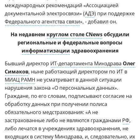
международных рекомендаций «Ассоциацией
документальной электросвязи» (
АДЭ
) при поддержке
Федерального агентства связи
», - добавил он.
На недавнем
круглом столе CNews
обсудили
региональные и федеральные вопросы
информатизации
здравоохранения
Бывший директор
ИТ-департамента Минздрава
Олег
Симаков
, ныне работающий директором по ИТ в
МИАЦ РАМН
не усматривает в данной ситуации
нарушения закона «О персональных данных».
Граждане, по его словам, подписывают согласие на
обработку данных при получении полиса
обязательного медстрахования: «А не
застрахованные либо не являются гражданами
РФ
,
либо лечатся в учреждениях здравоохранения, не
входящих в систему Минздрава, и, следовательно, их