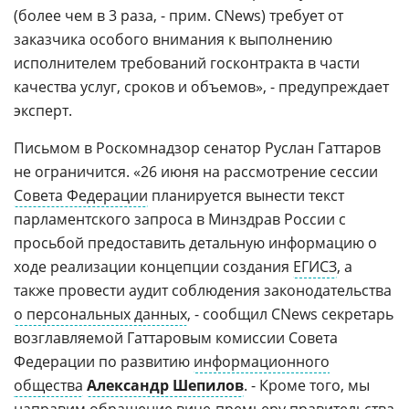
(более чем в 3 раза, - прим. CNews) требует от
заказчика особого внимания к выполнению
исполнителем требований госконтракта в части
качества услуг, сроков и объемов», - предупреждает
эксперт.
Письмом в Роскомнадзор сенатор Руслан Гаттаров
не ограничится. «26 июня на рассмотрение сессии
Совета Федерации
планируется вынести текст
парламентского запроса в Минздрав России с
просьбой предоставить детальную информацию о
ходе реализации концепции создания
ЕГИСЗ
, а
также провести аудит соблюдения законодательства
о персональных данных
, - сообщил CNews секретарь
возглавляемой Гаттаровым комиссии Совета
Федерации по развитию
информационного
общества
Александр Шепилов
. - Кроме того, мы
направим обращение вице-премьеру правительства