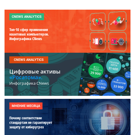
CNEWS ANALYTICS
Топ-10 сфер применения
квантовых компьютеров.
Инфографика CNews
CNEWS ANALYTICS
Цифровые активы
«Росатома».
Инфографика CNews
МНЕНИЕ МЕСЯЦА
Почему соответствие
стандартам не гарантирует
защиту от киберугроз