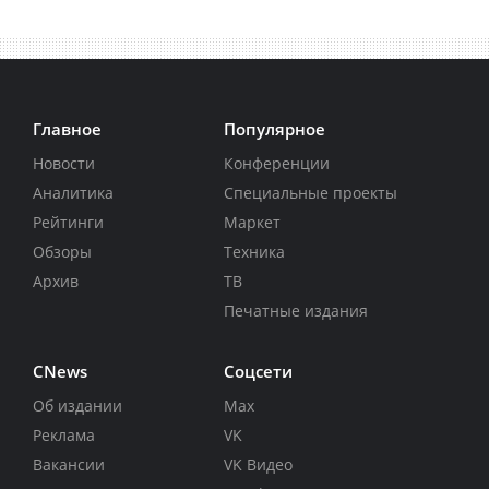
Главное
Популярное
Новости
Конференции
Аналитика
Специальные проекты
Рейтинги
Маркет
Обзоры
Техника
Архив
ТВ
Печатные издания
CNews
Соцсети
Об издании
Max
Реклама
VK
Вакансии
VK Видео