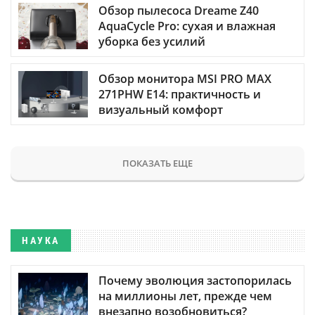
Обзор пылесоса Dreame Z40
AquaCycle Pro: сухая и влажная
уборка без усилий
Обзор монитора MSI PRO MAX
271PHW E14: практичность и
визуальный комфорт
ПОКАЗАТЬ ЕЩЕ
НАУКА
Почему эволюция застопорилась
на миллионы лет, прежде чем
внезапно возобновиться?