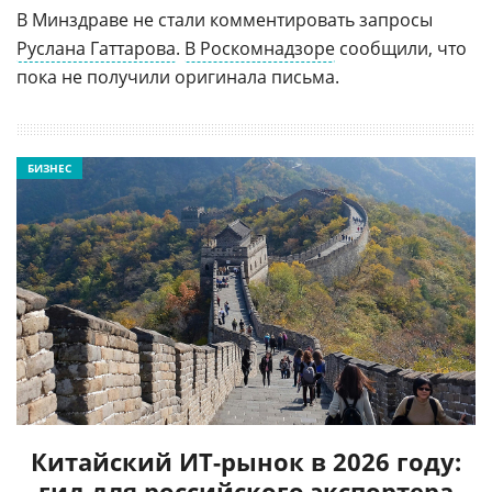
В Минздраве не стали комментировать запросы
Руслана Гаттарова
.
В Роскомнадзоре
сообщили, что
пока не получили оригинала письма.
БИЗНЕС
Китайский ИТ-рынок в 2026 году:
гид для российского экспортера