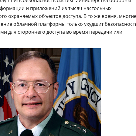
лучшить безопасность систем
Министерства обороны
нформации и приложений из тысяч настольных
го охраняемых объектов доступа. В то же время, многи
нение облачной платформы только ухудшит безопасност
ми для стороннего доступа во время передачи или