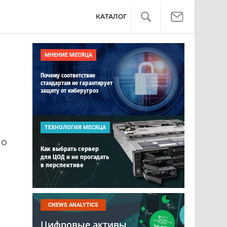
КАТАЛОГ
МНЕНИЕ МЕСЯЦА
Почему соответствие
стандартам не гарантирует
защиту от киберугроз
ТЕХНОЛОГИЯ МЕСЯЦА
По
Как выбрать сервер
для ЦОД и не прогадать
в перспективе
CNEWS ANALYTICS
Цифровые активы