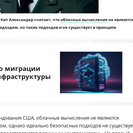
Кит Александер считает, что
облачные вычисления
не являютс
дходом, но таких подходов и не существует в принципе
о миграции
нфраструктуры
ндования США, облачные вычисления не являются
м, однако идеально безопасных подходов не существуе