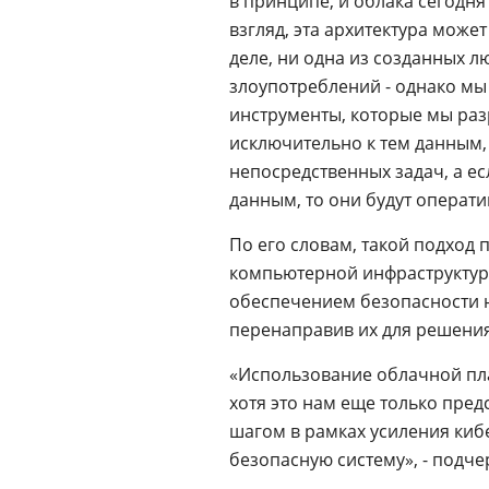
в принципе, и облака сегодн
взгляд, эта архитектура може
деле, ни одна из созданных 
злоупотреблений - однако мы
инструменты, которые мы разр
исключительно к тем данным,
непосредственных задач, а е
данным, то они будут операти
По его словам, такой подход
компьютерной инфраструктур
обеспечением безопасности 
перенаправив их для решения
«Использование облачной пл
хотя это нам еще только пред
шагом в рамках усиления киб
безопасную систему», - подче