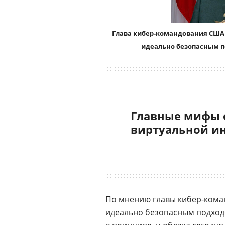
Глава кибер-командования США 
идеально безопасным по
Главные мифы 
виртуальной и
По мнению главы кибер-кома
идеально безопасным подходо