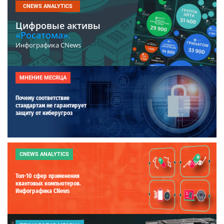
CNEWS ANALYTICS
Цифровые активы
«Росатома».
Инфографика CNews
МНЕНИЕ МЕСЯЦА
Почему соответствие
стандартам не гарантирует
защиту от киберугроз
CNEWS ANALYTICS
Топ-10 сфер применения
квантовых компьютеров.
Инфографика CNews