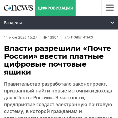
ЦИФРОВИЗАЦИЯ
Разделы
|
11 июн 2026 15:27
13904
ПОДЕЛИТЬСЯ
Власти разрешили «Почте
России» ввести платные
цифровые почтовые
ящики
Правительство разработало законопроект,
призванный найти новые источники дохода
для «Почты России». В частности,
предприятие создаст электронную почтовую
систему, в которой гражданам и