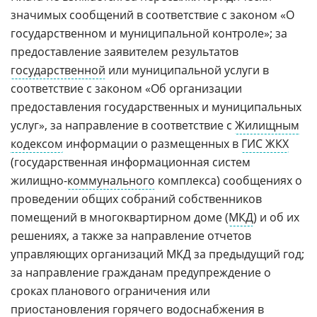
значимых сообщений в соответствие с законом «О
государственном и муниципальной контроле»; за
предоставление заявителем результатов
государственной
или муниципальной услуги в
соответствие с законом «Об организации
предоставления государственных и муниципальных
услуг», за направление в соответствие с
Жилищным
кодексом
информации о размещенных в
ГИС ЖКХ
(государственная информационная систем
жилищно-
коммунального
комплекса) сообщениях о
проведении общих собраний собственников
помещений в многоквартирном доме (
МКД
) и об их
решениях, а также за направление отчетов
управляющих организаций МКД за предыдущий год;
за направление гражданам предупреждение о
сроках планового ограничения или
приостановления горячего водоснабжения в