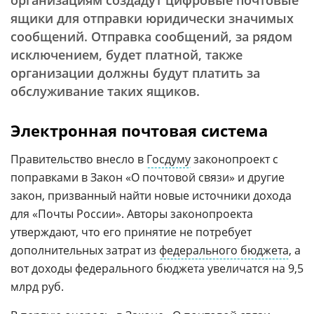
организациям создадут цифровые почтовые
ящики для отправки юридически значимых
сообщений. Отправка сообщений, за рядом
исключением, будет платной, также
организации должны будут платить за
обслуживание таких ящиков.
Электронная почтовая система
Правительство внесло в
Госдуму
законопроект с
поправками в Закон «О почтовой связи» и другие
закон, призванный найти новые источники дохода
для «Почты России». Авторы законопроекта
утверждают, что его принятие не потребует
дополнительных затрат из
федерального бюджета
, а
вот доходы федерального бюджета увеличатся на 9,5
млрд руб.