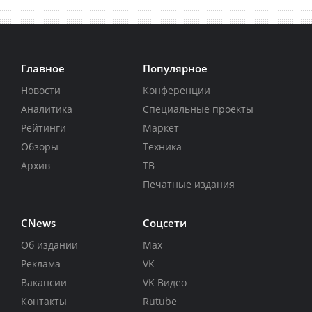
Главное
Популярное
Новости
Конференции
Аналитика
Специальные проекты
Рейтинги
Маркет
Обзоры
Техника
Архив
ТВ
Печатные издания
CNews
Соцсети
Об издании
Max
Реклама
VK
Вакансии
VK Видео
Контакты
Rutube