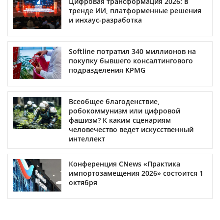
Цифровая трансформация 2026: в
тренде ИИ, платформенные решения
и инхаус-разработка
Softline потратил 340 миллионов на
покупку бывшего консалтингового
подразделения KPMG
Всеобщее благоденствие,
робокоммунизм или цифровой
фашизм? К каким сценариям
человечество ведет искусственный
интеллект
Конференция CNews «Практика
импортозамещения 2026» состоится 1
октября