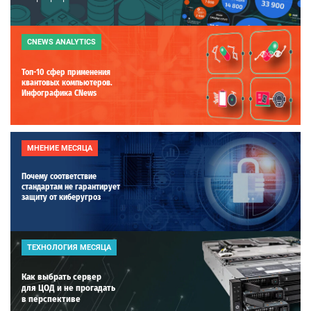
CNEWS ANALYTICS
Топ-10 сфер применения
квантовых компьютеров.
Инфографика CNews
МНЕНИЕ МЕСЯЦА
Почему соответствие
стандартам не гарантирует
защиту от киберугроз
ТЕХНОЛОГИЯ МЕСЯЦА
Как выбрать сервер
для ЦОД и не прогадать
в перспективе