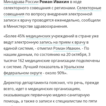
Минздрава России
Роман Ивакин
в ходе
селекторного совещания с регионами.
Селекторные
совещания
по вопросу внедрения электронной
записи к врачу проводятся еженедельно, сообщили
в Министерстве здравоохранения.
«Более 45%
медицинских
учреждений в стране уже
ведут электронную
запись на прием к врачу
в
единой системе, - отметил
Роман Ивакин
. - По
нашим данным, по состоянию на 20 октября, 3
тысячи 162 медицинские организации подключены
к системе. Лучший показатель в
Уральском
федеральном округе
- около 90%».
Директор департамента пояснил, что речь, прежде
всего, идет о медицинских организациях,
оказывающих первичную медико-санитарную
помощь, а также о записи к специалистам по пяти