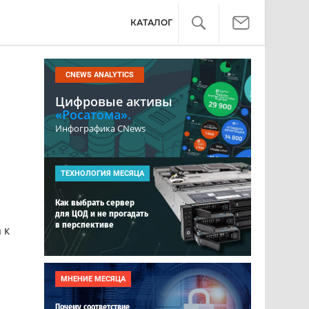
КАТАЛОГ
CNEWS ANALYTICS
Цифровые активы
«Росатома».
Инфографика CNews
ТЕХНОЛОГИЯ МЕСЯЦА
Как выбрать сервер
для ЦОД и не прогадать
в перспективе
 к
МНЕНИЕ МЕСЯЦА
Почему соответствие