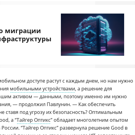
о миграции
нфраструктуры
мобильном доступе растут с каждым днем, но нам нужно
ения
мобильными устройствами
, а решение для
шим активом — данными, поэтому именно им нужно
ания, — продолжил Павлунин. — Как обеспечить
не ставя под угрозу их безопасность? Оптимальным
od, а “
Тайгер Оптикс
” обладает многолетним опытом
 России. “Тайгер Оптикс” развернула решение Good в