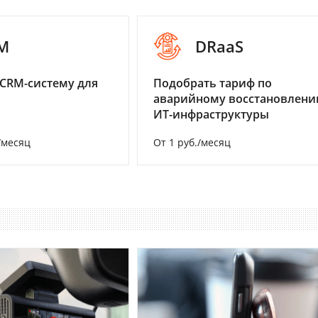
M
DRaaS
CRM-систему для
Подобрать тариф по
аварийному восстановлен
ИТ-инфраструктуры
/месяц
От 1 руб./месяц