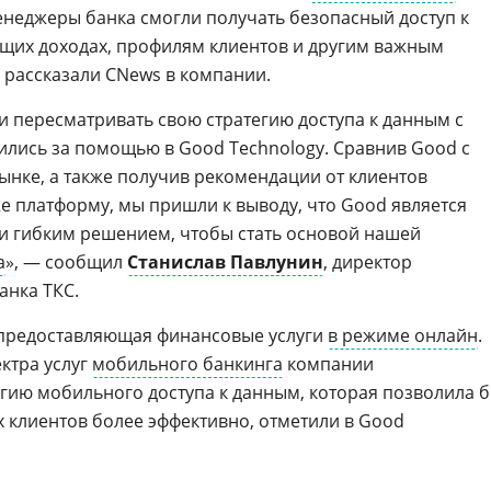
енеджеры банка смогли получать безопасный доступ к
щих доходах, профилям клиентов и другим важным
 рассказали CNews в компании.
и пересматривать свою стратегию доступа к данным с
ились за помощью в Good Technology. Сравнив Good с
нке, а также получив рекомендации от клиентов
е платформу, мы пришли к выводу, что Good является
и гибким решением, чтобы стать основой нашей
а
», — сообщил
Станислав Павлунин
, директор
анка ТКС.
 предоставляющая финансовые услуги
в режиме онлайн
.
ктра услуг
мобильного банкинга
компании
егию мобильного доступа к данным, которая позволила 
х клиентов более эффективно, отметили в Good