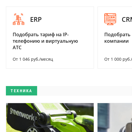
ERP
CR
Подобрать тариф на IP-
Подобрать 
телефонию и виртуальную
компании
АТС
От 1 046 руб./месяц
От 1 000 руб.
ТЕХНИКА