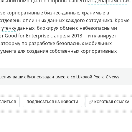
мальной помощью со стороны нашего
ИТ-департамента
».
rise корпоративные бизнес-данные, хранимые в
тделены от личных данных каждого сотрудника. Кроме
т
утечку
данных, блокируя обмен с небезопасными
 Good for Enterprise с апреля 2013 г. и планирует
атформу по разработке безопасных мобильных
румента для создания собственных корпоративных
шения ваших бизнес-задач вместе со Школой Роста CNews
ЕЛИТЬСЯ
ПОДПИСАТЬСЯ НА НОВОСТИ
КОРОТКАЯ ССЫЛКА