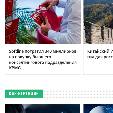
Softline потратил 340 миллионов
Китайский И
на покупку бывшего
гид для рос
консалтингового подразделения
KPMG
КОНФЕРЕНЦИИ