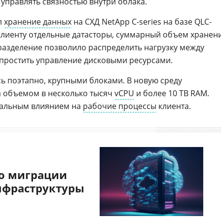
управлять связностью внутри облака.
л
хранение данных
на СХД NetApp C-series на базе QLC-
лиенту отдельные датасторы, суммарный объем хранен
 разделение позволило распределить нагрузку между
простить управление дисковыми ресурсами.
 поэтапно, крупными блоками. В новую среду
а объемом в несколько тысяч
vCPU
и более 10 TB RAM.
мальным влиянием на
рабочие процессы
клиента.
о миграции
нфраструктуры