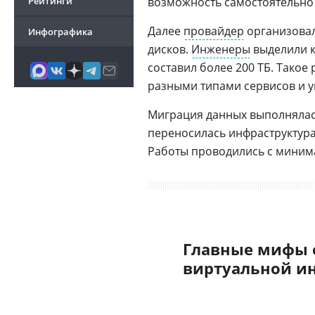
Рейтинги
возможность самостоятельно 
Далее
провайдер
организова
Инфографика
дисков.
Инженеры
выделили к
составил более 200 ТБ. Такое
разными типами сервисов и у
Миграция данных выполнялась
переносилась инфраструктур
Работы проводились с мини
Главные мифы 
виртуальной и