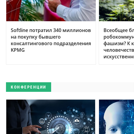
Softline потратил 340 миллионов
Всеобщее бл
на покупку бывшего
робокоммун
консалтингового подразделения
фашизм? К 
KPMG
человечеств
искусственн
КОНФЕРЕНЦИИ