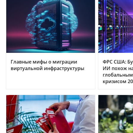
Главные мифы о миграции
ФРС США: Бу
виртуальной инфраструктуры
ИИ похож на
глобальным
кризисом 20