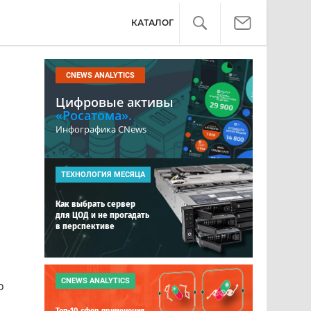
КАТАЛОГ
CNEWS ANALYTICS
Цифровые активы
«Росатома».
Инфографика CNews
ТЕХНОЛОГИЯ МЕСЯЦА
Как выбрать сервер
для ЦОД и не прогадать
в перспективе
CNEWS ANALYTICS
о