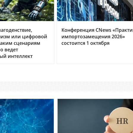
агоденствие,
Конференция CNews «Практи
изм или цифровой
импортозамещения 2026»
каким сценариям
состоится 1 октября
о ведет
ый интеллект