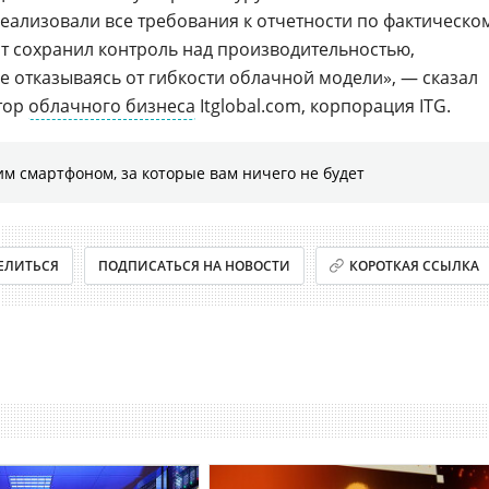
еализовали все требования к отчетности по фактическо
т сохранил контроль над производительностью,
е отказываясь от гибкости облачной модели», — сказал
ктор
облачного бизнеса
Itglobal.com, корпорация ITG.
м смартфоном, за которые вам ничего не будет
ЕЛИТЬСЯ
ПОДПИСАТЬСЯ НА НОВОСТИ
КОРОТКАЯ ССЫЛКА