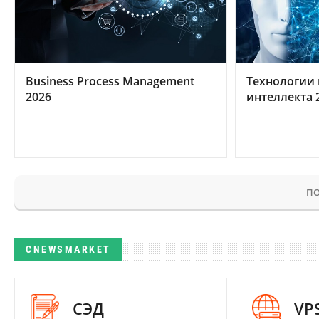
Business Process Management
Технологии 
2026
интеллекта 
ПО
CNEWSMARKET
СЭД
VP