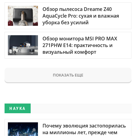
Обзор пылесоса Dreame Z40
AquaCycle Pro: сухая и влажная
уборка без усилий
Обзор монитора MSI PRO MAX
271PHW E14: практичность и
визуальный комфорт
ПОКАЗАТЬ ЕЩЕ
НАУКА
Почему эволюция застопорилась
на миллионы лет, прежде чем