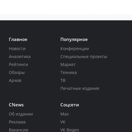
Главное
Популярное
Новости
Конференции
Аналитика
Специальные проекты
Рейтинги
Маркет
Обзоры
Техника
Архив
ТВ
Печатные издания
CNews
Соцсети
Об издании
Max
Реклама
VK
Вакансии
VK Видео