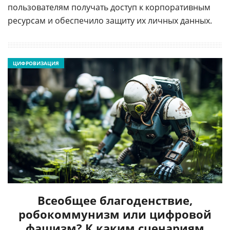
пользователям получать доступ к корпоративным
ресурсам и обеспечило защиту их личных данных.
ЦИФРОВИЗАЦИЯ
Всеобщее благоденствие,
робокоммунизм или цифровой
фашизм? К каким сценариям