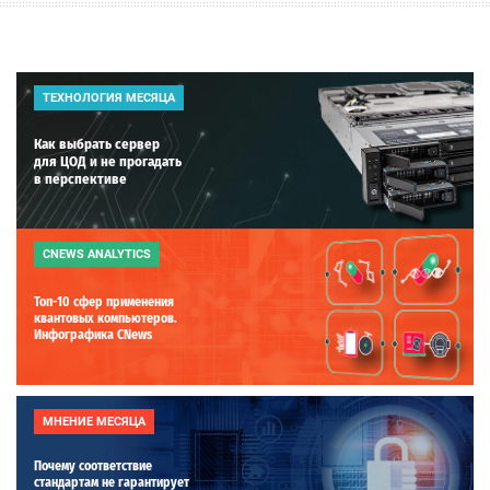
ТЕХНОЛОГИЯ МЕСЯЦА
Как выбрать сервер
для ЦОД и не прогадать
в перспективе
CNEWS ANALYTICS
Топ-10 сфер применения
квантовых компьютеров.
Инфографика CNews
МНЕНИЕ МЕСЯЦА
Почему соответствие
стандартам не гарантирует