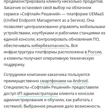
продемонстрировала клиенту несколько продуктов.
Заказчик остановил свой выбор на облачном
сервисе «Софтлайн Решений» — платформе UEMaaS
(Unified Endpoint Management as a Service). Она
позволяет централизованно управлять мобильными
устройствами, ноутбуками и рабочими станциями из
единой консоли, контролировать обновления ПО,
обеспечивать
кибербезопасность
. Вся
инфраструктура платформы расположена
в России
,
а клиенты получают оперативную техническую
поддержку.
Сотрудники компании-заказчика пользуются
преимущественно
смартфонами
на
Android
.
Специалисты «Софтлайн Решений» предоставили
доступ
ИТ-администраторам
клиента к консоли
администрирования и обучили, как работать с
системой. Выбранное решение дало возможность