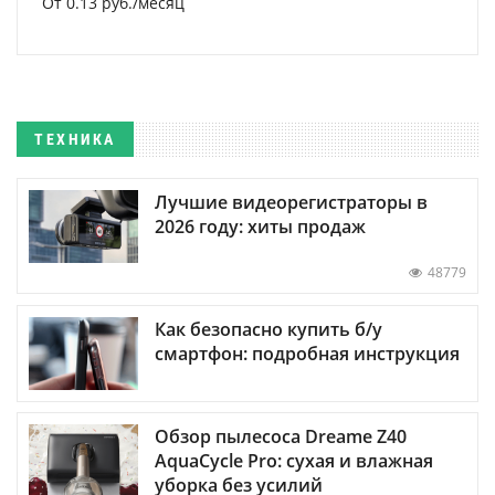
От 0.13 руб./месяц
ТЕХНИКА
Лучшие видеорегистраторы в
2026 году: хиты продаж
48779
Как безопасно купить б/у
смартфон: подробная инструкция
Обзор пылесоса Dreame Z40
AquaCycle Pro: сухая и влажная
уборка без усилий