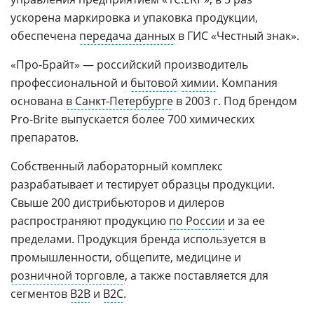
ускорена маркировка и упаковка продукции,
обеспечена
передача данных
в ГИС «Честный знак».
«Про-Брайт» — российский производитель
профессиональной и
бытовой
химии
. Компания
основана
в Санкт-Петербурге
в 2003 г. Под брендом
Pro-Brite выпускается более 700 химических
препаратов.
Собственный лабораторный комплекс
разрабатывает и тестирует образцы продукции.
Свыше 200 дистрибьюторов и дилеров
распространяют продукцию
по России
и за ее
пределами. Продукция бренда используется в
промышленности, общепите, медицине и
розничной торговле
, а также поставляется для
сегментов
B2B
и
B2C
.