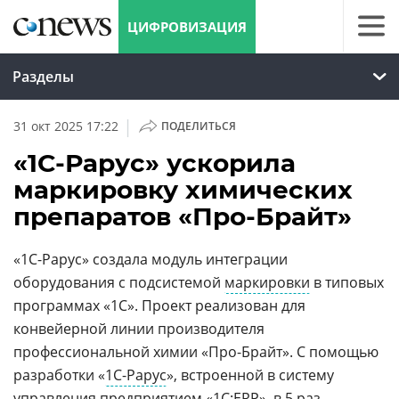
ЦИФРОВИЗАЦИЯ
Разделы
|
31 окт 2025 17:22
ПОДЕЛИТЬСЯ
«1С-Рарус» ускорила
маркировку химических
препаратов «Про-Брайт»
«1С-Рарус» создала модуль интеграции
оборудования с подсистемой
маркировки
в типовых
программах «1С». Проект реализован для
конвейерной линии производителя
профессиональной химии «Про-Брайт». С помощью
разработки «
1С-Рарус
», встроенной в систему
управления предприятием «1С:ERP», в 5 раз