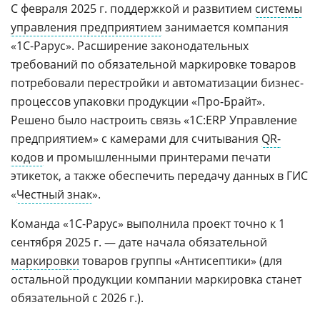
С февраля 2025 г. поддержкой и развитием
системы
управления предприятием
занимается компания
«1С-Рарус». Расширение законодательных
требований по обязательной маркировке товаров
потребовали перестройки и автоматизации бизнес-
процессов упаковки продукции «Про-Брайт».
Решено было настроить связь «1С:ERP Управление
предприятием» с камерами для считывания
QR-
кодов
и промышленными принтерами печати
этикеток, а также обеспечить передачу данных в ГИС
«
Честный знак
».
Команда «1С-Рарус» выполнила проект точно к 1
сентября 2025 г. — дате начала обязательной
маркировки
товаров группы «Антисептики» (для
остальной продукции компании маркировка станет
обязательной с 2026 г.).