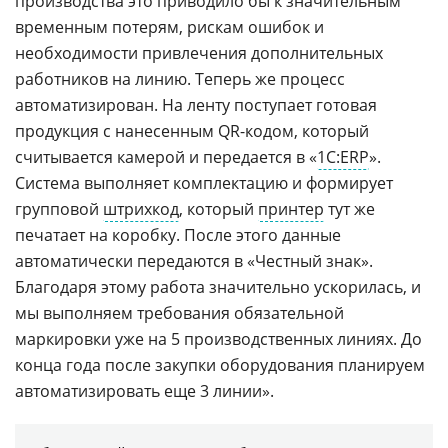
производства это приводило бы к значительным
временным потерям, рискам ошибок и
необходимости привлечения дополнительных
работников на линию. Теперь же процесс
автоматизирован. На ленту поступает готовая
продукция с нанесенным QR-кодом, который
считывается камерой и передается в «
1С:ERP
».
Система выполняет комплектацию и формирует
групповой
штрихкод
, который
принтер
тут же
печатает на коробку. После этого данные
автоматически передаются в «Честный знак».
Благодаря этому работа значительно ускорилась, и
мы выполняем требования обязательной
маркировки уже на 5 производственных линиях. До
конца года после закупки оборудования планируем
автоматизировать еще 3 линии».