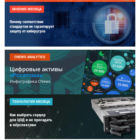
МНЕНИЕ МЕСЯЦА
Почему соответствие
стандартам не гарантирует
защиту от киберугроз
CNEWS ANALYTICS
Цифровые активы
«Росатома».
Инфографика CNews
ТЕХНОЛОГИЯ МЕСЯЦА
Как выбрать сервер
для ЦОД и не прогадать
в перспективе