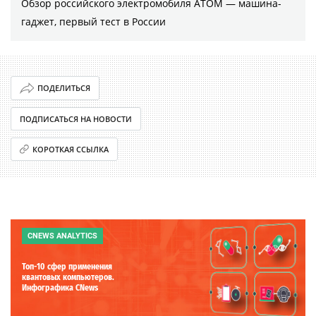
Обзор российского электромобиля АТОМ — машина-
гаджет, первый тест в России
ПОДЕЛИТЬСЯ
ПОДПИСАТЬСЯ НА НОВОСТИ
КОРОТКАЯ ССЫЛКА
CNEWS ANALYTICS
Топ-10 сфер применения
квантовых компьютеров.
Инфографика CNews