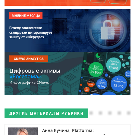
МНЕНИЕ МЕСЯЦА
Почему соответствие
стандартам не гарантирует
защиту от киберугроз
CNEWS ANALYTICS
Цифровые активы
«Росатома».
Инфографика CNews
ДРУГИЕ МАТЕРИАЛЫ РУБРИКИ
Анна Кучина, Platforma: