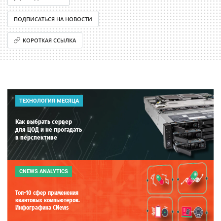
ПОДПИСАТЬСЯ НА НОВОСТИ
КОРОТКАЯ ССЫЛКА
ТЕХНОЛОГИЯ МЕСЯЦА
Как выбрать сервер
для ЦОД и не прогадать
в перспективе
CNEWS ANALYTICS
Топ-10 сфер применения
квантовых компьютеров.
Инфографика CNews