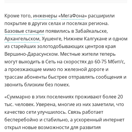
Кроме того,
инженеры
«
МегаФона
» расширили
покрытие в других селах и поселках региона.
Базовые станции
появились в Забайкальске,
Архангельском
, Хушенге, Нижнем Калгукане и одном
из старейших золотодобывающих центров края
Вершино-Дарасунском. Местные жители теперь
могут выходить в Сеть на скоростях до 60-75 Мбит/с,
а проезжающие мимо по железной дороге и
трассам абоненты быстрее отправлять сообщения и
звонить близким без помех.
«Суммарно в этих поселениях проживают более 20
тыс. человек. Уверена, многие из них заметили, что
качество сети улучшилось. Связь работает
бесперебойно и стабильно, а ускоренный интернет
открыл новые возможности для развития