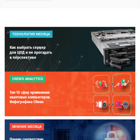
ТЕХНОЛОГИЯ МЕСЯЦА
Как выбрать сервер
для ЦОД и не прогадать
в перспективе
CNEWS ANALYTICS
Топ-10 сфер применения
квантовых компьютеров.
Инфографика CNews
МНЕНИЕ МЕСЯЦА
Почему соответствие