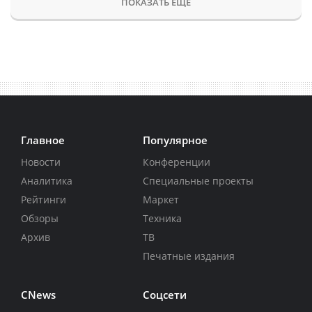
ПОКАЗАТЬ ЕЩЕ
Главное
Популярное
Новости
Конференции
Аналитика
Специальные проекты
Рейтинги
Маркет
Обзоры
Техника
Архив
ТВ
Печатные издания
CNews
Соцсети