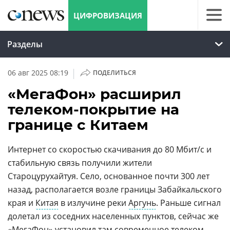
ЦИФРОВИЗАЦИЯ
Разделы
|
06 авг 2025 08:19
ПОДЕЛИТЬСЯ
«МегаФон» расширил
телеком-покрытие на
границе с Китаем
Интернет со скоростью скачивания до 80 Мбит/с и
стабильную связь получили жители
Староцурухайтуя. Село, основанное почти 300 лет
назад, располагается возле границы Забайкальского
края и
Китая
в излучине реки
Аргунь
. Раньше сигнал
долетал из соседних населенных пунктов, сейчас же
«МегаФон» установил там современное
телеком-