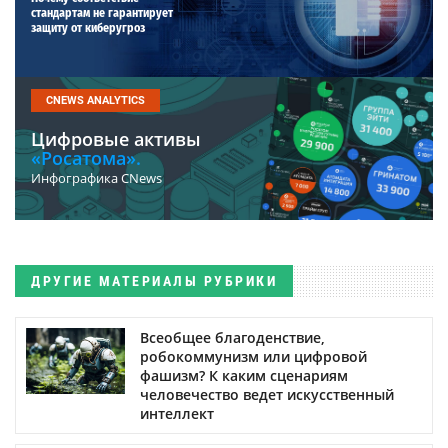
стандартам не гарантирует
защиту от киберугроз
CNEWS ANALYTICS
Цифровые активы
«Росатома».
Инфографика CNews
ДРУГИЕ МАТЕРИАЛЫ РУБРИКИ
Всеобщее благоденствие,
робокоммунизм или цифровой
фашизм? К каким сценариям
человечество ведет искусственный
интеллект