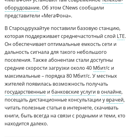
оборудование
. Об этом CNews сообщили
представители «МегаФона».
В Староцурухайтуе поставили базовую станцию,
которая поддерживает среднечастотный слой
LTE
.
Он обеспечивает оптимальные емкость сети и
дальность сигнала для такого небольшого
поселения. Также абонентам стали доступны
средние скорости загрузки около 40
Мбит
/с и
максимальные – порядка 80 Мбит/с. У местных
жителей появилась возможность получать
государственные
и
банковские услуги
в
онлайне
,
посещать дистанционные консультации у
врачей
,
читать полезные статьи в интернете, скачивать
книги, быть всегда на связи с родными и теми, кто
находится далеко.