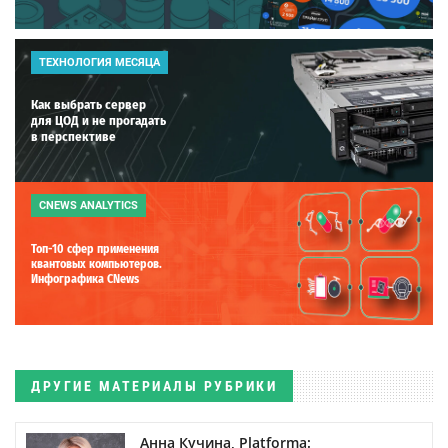
ТЕХНОЛОГИЯ МЕСЯЦА
Как выбрать сервер
для ЦОД и не прогадать
в перспективе
CNEWS ANALYTICS
Топ-10 сфер применения
квантовых компьютеров.
Инфографика CNews
ДРУГИЕ МАТЕРИАЛЫ РУБРИКИ
Анна Кучина, Platforma: