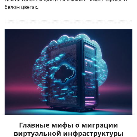
белом цветах.
Главные мифы о миграции
виртуальной инфраструктуры