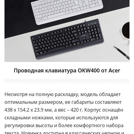
Проводная клавиатура OKW400 от Acer
Несмотря на полную раскладку, модель обладает
оптимальным размером, ее габариты составляют
438 x 154.2 x 23.9 мм, а вес – 420 г. Корпус оснащён
складными ножками, которые используются для
регулировки высоты и более комфортного набора
текста. Новинка доступна в классических черном и