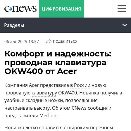
ЦИФРОВИЗАЦИЯ
Разделы
|
06 авг 2025 13:57
ПОДЕЛИТЬСЯ
Комфорт и надежность:
проводная клавиатура
OKW400 от Acer
Компания Acer представила
в России
новую
проводную
клавиатуру
OKW400. Новинка получила
удобные складные ножки, позволяющие
настраивать высоту. Об этом CNews сообщили
представители Merlion.
Новинка легко справится с широким перечнем