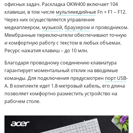
офисных задач. Раскладка OKW400 включает 104
клавиши, в том числе
мультимедийные
Fn + F1 – F12.
Через них осуществляется управление
медиаплеером,
музыкой
,
браузером
и проводником.
Мембранные переключатели обеспечивают точную
и комфортную работу с текстом в любых объемах.
Ресурс нажатия клавиш – до 10 млн.
Благодаря проводному соединению клавиатура
гарантирует моментальный отклик на вводимые
команды. Для подключения предусмотрен
порт USB
-
A. В комплекте идет 1.8-метровый кабель, его длина
позволяет комфортно разместить устройство на
рабочем столе.