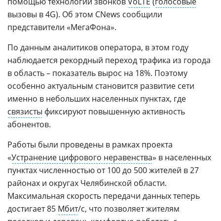
помощью технологии звонков
VoLTE
(
голосовые
вызовы в 4G). Об этом CNews сообщили
представители «МегаФона».
По данным аналитиков оператора, в этом году
наблюдается рекордный переход трафика из города
в область – показатель вырос на 18%. Поэтому
особенно актуальным становится развитие сети
именно в небольших населенных пунктах, где
связисты
фиксируют повышенную активность
абонентов.
Работы были проведены в рамках проекта
«
Устранение цифрового неравенства
» в населенных
пунктах численностью от 100 до 500 жителей в 27
районах и округах Челябинской области.
Максимальная скорость передачи данных теперь
достигает 85
Мбит
/с, что позволяет жителям