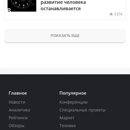
развитие человека
останавливается
5358
ПОКАЗАТЬ ЕЩЕ
Главное
Популярное
Новости
Конференции
Аналитика
Специальные проекты
Рейтинги
Маркет
Обзоры
Техника