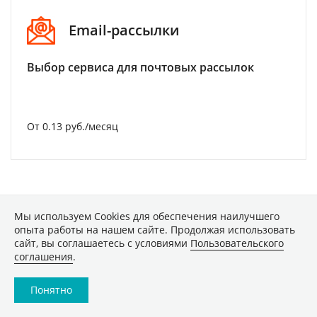
Email-рассылки
Выбор сервиса для почтовых рассылок
От 0.13 руб./месяц
ТЕХНИКА
Мы используем Сookies для обеспечения наилучшего
опыта работы на нашем сайте. Продолжая использовать
сайт, вы соглашаетесь с условиями
Пользовательского
Лучшие видеорегистраторы в
соглашения
.
2026 году: хиты продаж
Понятно
48708