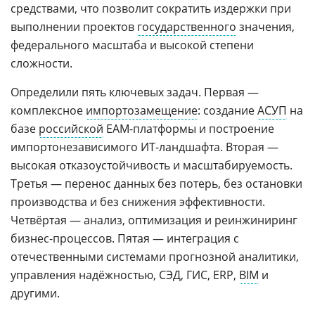
средствами, что позволит сократить издержки при
выполнении проектов
государственного
значения,
федерального масштаба и высокой степени
сложности.
Определили пять ключевых задач. Первая —
комплексное
импортозамещение
: создание
АСУП
на
базе
российской
EAM-платформы и построение
импортонезависимого ИТ-ландшафта. Вторая —
высокая отказоустойчивость и масштабируемость.
Третья — перенос данных без потерь, без остановки
производства и без снижения эффективности.
Четвёртая — анализ, оптимизация и реинжиниринг
бизнес-процессов. Пятая — интеграция с
отечественными системами прогнозной аналитики,
управления надёжностью, СЭД, ГИС, ERP,
BIM
и
другими.