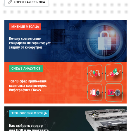
КОРОТКАЯ ССЫЛКА
МНЕНИЕ МЕСЯЦА
Почему соответствие
стандартам не гарантирует
защиту от киберугроз
CNEWS ANALYTICS
Топ-10 сфер применения
квантовых компьютеров.
Инфографика CNews
ТЕХНОЛОГИЯ МЕСЯЦА
Как выбрать сервер
для ЦОД и не прогадать