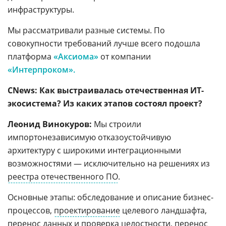
инфраструктуры.
Мы рассматривали разные системы. По
совокупности требований лучше всего подошла
платформа
«Аксиома»
от компании
«Интерпроком».
CNews: Как выстраивалась отечественная ИТ-
экосистема? Из каких этапов состоял проект?
Леонид Винокуров:
Мы строили
импортонезависимую отказоустойчивую
архитектуру с широкими интеграционными
возможностями — исключительно на решениях из
реестра отечественного ПО
.
Основные этапы: обследование и описание бизнес-
процессов,
проектирование
целевого ландшафта,
перенос данных и проверка целостности, перенос