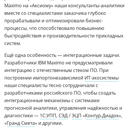
Maximo на «Аксиому» наши консультанты-аналитики
вместе со специалистами заказчика глубоко
прорабатывали и оптимизировали бизнес-
процессы, что способствовало повышению
быстродействия и производительности прикладных
систем.
Ещё одна особенность — интеграционные задачи.
Разработчики IBM Maximo не предусматривали
интеграцию с отечественным стеком ПО. При
построении импортонезависимой
ИТ-экосистемы
наши специалисты тесно сотрудничали с
разработчиками российского ПО, чтобы создать
интеграционные механизмы с системами
прогнозной аналитики, управления надёжностью и
диагностики —
1С:УПП
,
СЭД
/
ЭЦП
«
Контур.Диадок
»,
«
Гранд Смета
» и другими.