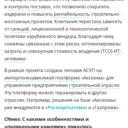
и
контроль поставок
, что позволило сократить
издержки и повысить
рентабельность
строительно-
монтажных проектов. Компания перестала зависеть
от
санкций
, лицензионной и технологической
политики зарубежного вендора, благодаря чему
снижены связанные с этим риски, оптимизированы
затраты и совокупная стоимость владения (
ТСО
)
ИТ-
активами
.
В рамках проекта создана типовая АСУП
на
импортонезависимой платформе
«Аксиома» для
управления предприятиями
строительной отрасли
.
Эту платформу можно тиражировать в других
отраслях. Например, решения на базе «Аксиомы»
уже внедряются в «
Росэнергоатоме
» и «
Газпроме
».
CNews: С какими особенностями и
«подводными камнями» пришлось