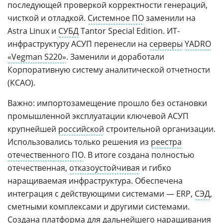
последующей проверкой корректности генераций,
чисткой и отладкой.
Системное ПО
заменили на
Astra Linux и
СУБД
Tantor Special Edition. ИТ-
инфраструктуру АСУП перенесли на
серверы
YADRO
«Vegman S220»
. Заменили и доработали
Корпоративную систему аналитической отчетности
(КСАО).
Важно: импортозамещение прошло без остановки
промышленной эксплуатации ключевой АСУП
крупнейшей
российской
строительной организации.
Использовались только решения из
реестра
отечественного ПО
. В итоге создана полностью
отечественная,
отказоустойчивая
и гибко
наращиваемая инфраструктура. Обеспечена
интеграция с действующими системами — ERP,
СЭД
,
сметными комплексами и другими системами.
Создана платформа для дальнейшего наращивания