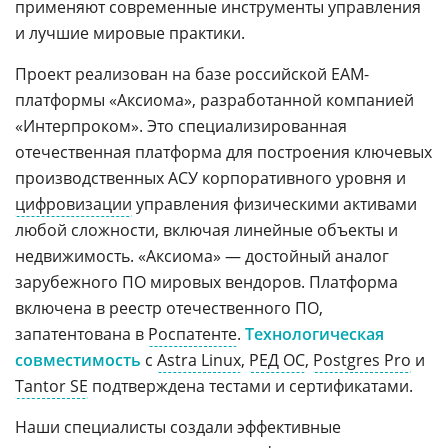
применяют современные инструменты управления
и лучшие мировые практики.
Проект реализован на базе российской EAM-
платформы «Аксиома», разработанной компанией
«Интерпроком». Это специализированная
отечественная платформа для построения ключевых
производственных АСУ корпоративного уровня и
цифровизации
управления физическими активами
любой сложности, включая линейные объекты и
недвижимость. «Аксиома» — достойный аналог
зарубежного ПО мировых вендоров. Платформа
включена в реестр отечественного ПО,
запатентована в
Роспатенте
.
Технологическая
совместимость
с
Astra Linux
,
РЕД ОС
,
Postgres Pro
и
Tantor SE
подтверждена тестами и сертификатами.
Наши специалисты создали эффективные