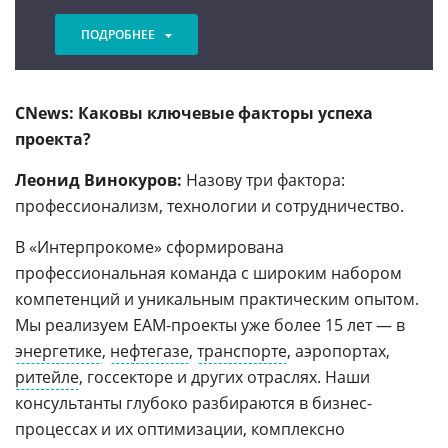
ПОДРОБНЕЕ
CNews: Каковы ключевые факторы успеха
проекта?
Леонид Винокуров:
Назову три фактора:
профессионализм, технологии и сотрудничество.
В «Интерпрокоме» сформирована
профессиональная команда с широким набором
компетенций и уникальным практическим опытом.
Мы реализуем EAM-проекты уже более 15 лет — в
энергетике
,
нефтегазе
,
транспорте
, аэропортах,
ритейле
, госсекторе и других отраслях. Наши
консультанты глубоко разбираются в бизнес-
процессах и их оптимизации, комплексно