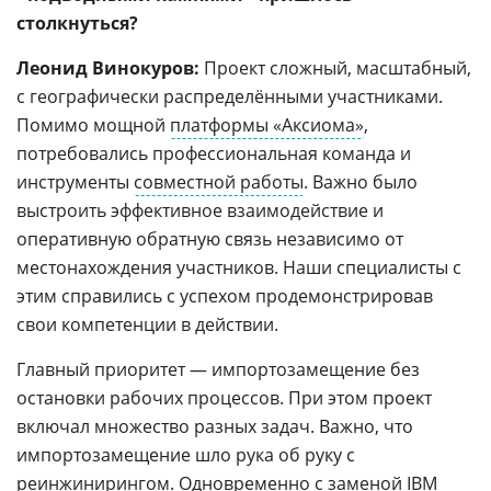
столкнуться?
Леонид Винокуров:
Проект сложный, масштабный,
с географически распределёнными участниками.
Помимо мощной
платформы «Аксиома»
,
потребовались профессиональная команда и
инструменты
совместной работы
. Важно было
выстроить эффективное взаимодействие и
оперативную обратную связь независимо от
местонахождения участников. Наши специалисты с
этим справились с успехом продемонстрировав
свои компетенции в действии.
Главный приоритет — импортозамещение без
остановки рабочих процессов. При этом проект
включал множество разных задач. Важно, что
импортозамещение шло рука об руку с
реинжинирингом. Одновременно с заменой IBM