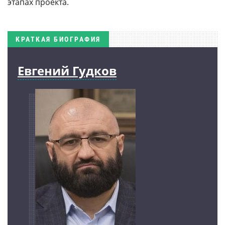
этапах проекта.
КРАТКАЯ БИОГРАФИЯ
Евгений Гудков