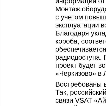
информации от 
Монтаж оборуд
с учетом повыш
эксплуатации в
Благодаря укла
короба, соотве
обеспечивается
радиодоступа. 
проект будет в
«Черкизово» в 
Востребованы в
Так, российски
связи VSAT «Ай