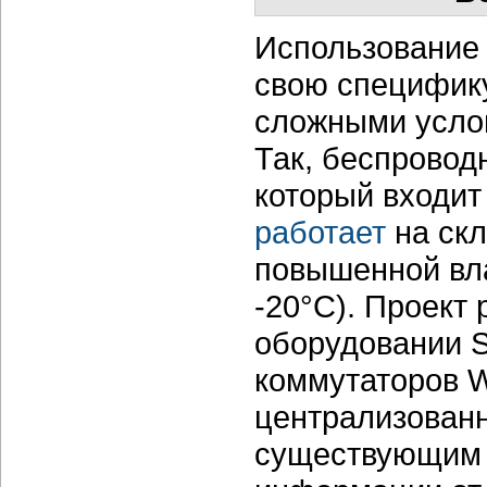
Использование 
свою специфику
сложными усло
Так, беспровод
который входит
работает
на скл
повышенной вла
-20°С). Проект
оборудовании S
коммутаторов 
централизован
существующим 