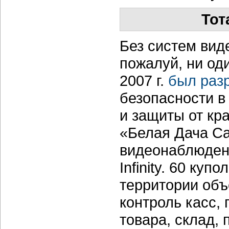
Тот
Без систем вид
пожалуй, ни од
2007 г.
был раз
безопасности в
и защиты от кр
«Белая Дача С
видеонаблюдени
Infinity. 60 ку
территории объ
контроль касс,
товара, склад, 