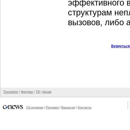
эффективного в
структурам неп
вызовов, либо 
Вернуться
Техноблог
|
Форумы
|
ТВ
|
Архив
Об издании
|
Реклама
|
Вакансии
|
Контакты