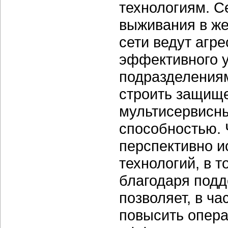
технологиям. С
выживания в же
сети ведут агр
эффективного 
подразделениям
строить защищ
мультисервисны
способностью. Ч
перспективно 
технологий, в т
благодаря подд
позволяет, в ча
повысить опера