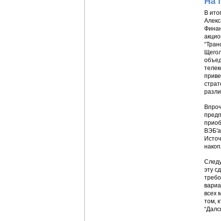
На 
В ито
Алекс
Финан
акцио
“Тран
Щегол
объед
телек
приве
страт
разли
Впроч
предп
приоб
ВЭБ'а
Источ
накоп
Следу
эту с
требо
вариа
всех 
том, 
“Далс