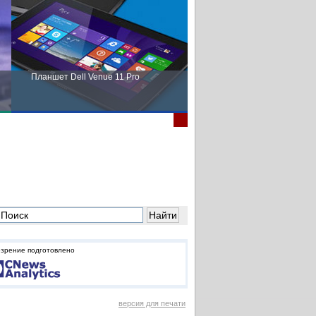
Планшет Dell Venue 11 Pro
Пора выбирать Fujitsu!
зрение подготовлено
версия для печати