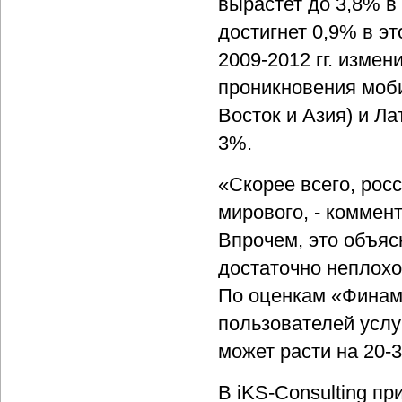
вырастет до 3,8% в
достигнет 0,9% в эт
2009-2012 гг. измен
проникновения моб
Восток и Азия) и Ла
3%.
«Скорее всего, рос
мирового, - коммен
Впрочем, это объяс
достаточно неплохо
По оценкам «Финама
пользователей услу
может расти на 20-3
В iKS-Consulting п