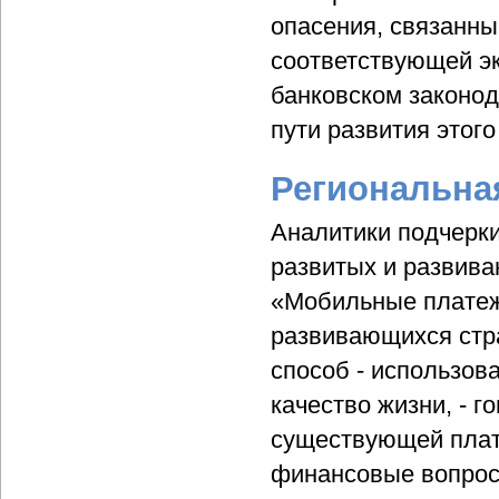
опасения, связанны
соответствующей э
банковском законо
пути развития этого
Региональна
Аналитики подчерки
развитых и развива
«Мобильные платеж
развивающихся стра
способ - использов
качество жизни, - г
существующей плат
финансовые вопросы