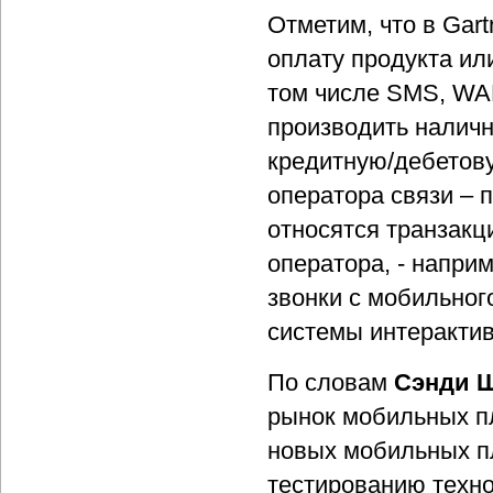
Отметим, что в Ga
оплату продукта ил
том числе SMS, WA
производить наличн
кредитную/дебетову
оператора связи – 
относятся транзакц
оператора, - наприм
звонки с мобильног
системы интерактивн
По словам
Сэнди 
рынок мобильных п
новых мобильных пл
тестированию техно