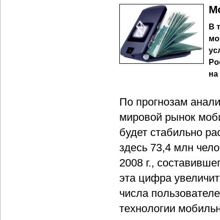
М
В 
мо
ус
Ро
на
По прогнозам анали
мировой рынок моб
будет стабильно рас
здесь 73,4 млн чел
2008 г., составившег
эта цифра увеличит
числа пользователе
технологии мобиль