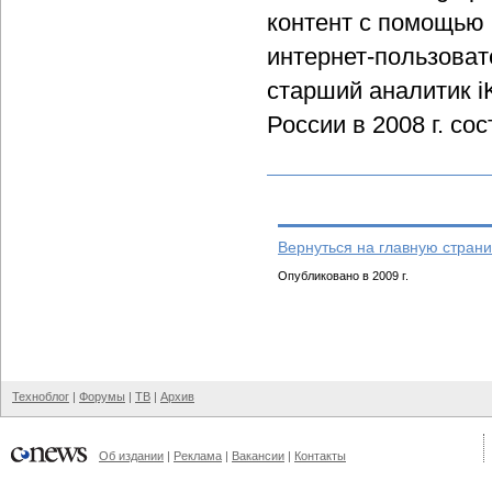
контент с помощью
интернет-пользоват
старший аналитик i
России в 2008 г. со
Вернуться на главную страни
Опубликовано в 2009 г.
Техноблог
|
Форумы
|
ТВ
|
Архив
Об издании
|
Реклама
|
Вакансии
|
Контакты