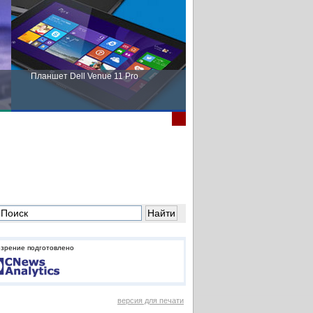
Планшет Dell Venue 11 Pro
Пора выбирать Fujitsu!
зрение подготовлено
версия для печати