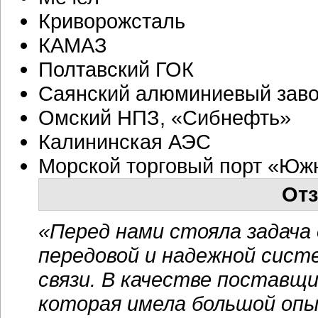
Криворожсталь
КАМАЗ
Полтавский ГОК
Саянский алюминиевый зав
Омский НПЗ, «Сибнефть»
Калининская АЭС
Морской торговый порт «Юж
Отз
«Перед нами стояла задача
передовой и надежной сист
связи. В качестве поставщ
которая имела большой опы