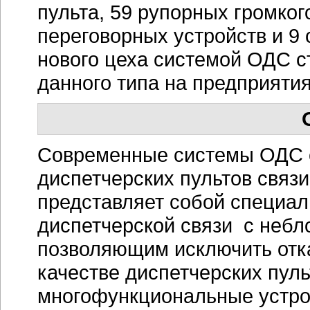
пульта, 59 рупорных громко
переговорных устройств и 9
нового цеха системой ОДС с
данного типа на предприяти
Современные системы ОДС с
диспетчерских пультов связ
представляет собой специа
диспетчерской связи с неб
позволяющим исключить отк
качестве диспетчерских пул
многофункциональные устро