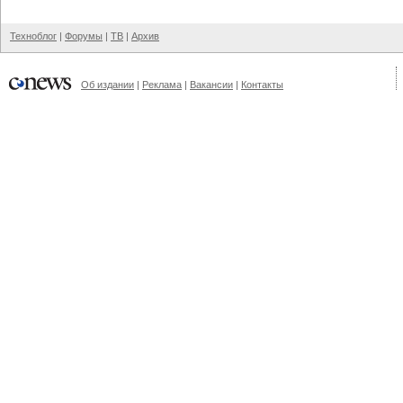
Техноблог
|
Форумы
|
ТВ
|
Архив
Об издании
|
Реклама
|
Вакансии
|
Контакты