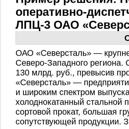
оперативно-диспет
ЛПЦ-3 ОАО «Север
О
ОАО «Северсталь» — крупне
Северо-Западного региона. О
130 млрд. руб., превысив пр
«Северсталь» — предприяти
и широким спектром выпуска
холоднокатанный стальной п
сортовой прокат, большая гр
сопутствующей продукции. З