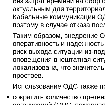
без затрат времени на сбор 
актуальным для территориа
Кабельные коммуникации ОД
поэтому в случае отказа пос
Таким образом, внедрение 
оперативность и надежность
риск выхода ситуации из-по
оповещения внештатная сит
локализована, что значитель
простоев.
Использование ОДС также по
сократить количество прете
организаций (МЧС, пожарная