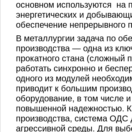
основном используются на 
энергетических и добывающи
обеспечение непрерывного п
В металлургии задача по о
производства — одна из кл
прокатного стана (сложный 
работать синхронно и беспе
одного из модулей необходим
приводит к большим произво
оборудование, в том числе и
повышенной надежностью. Кр
производства, система ОДС
агрессивной среды. Для вы