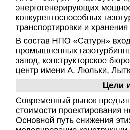
энергогенерирующих мощнос
конкурентоспособных газоту
транспортировки и хранения 
В состав НПО «Сатурн» вход
промышленных газотурбинны
завод, конструкторское бюр
центр имени А. Люльки, Лыт
Цели и
Современный рынок предъявл
стоимости проектирования н
Основной путь снижения эти
моделирование конструкции 