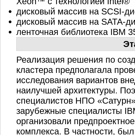
Xeon™ с технологией Intel® 
дисковый массив на SCSI-дис
дисковый массив на SATA-ди
ленточная библиотека IBM 3
Эт
Реализация решения по соз
кластера предполагала пров
исследования вариантов вн
наилучшей архитектуры. Поэ
специалистов НПО «Сатурн»
зарубежные специалисты IBM
организовали предпроектное
комплекса. В частности, был