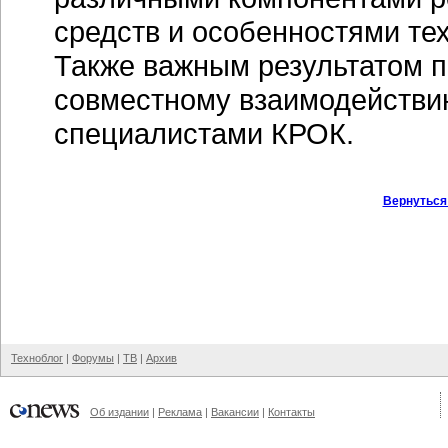
средств и особенностями те
Также важным результатом п
совместному взаимодействи
специалистами КРОК.
Вернуться
Техноблог
|
Форумы
|
ТВ
|
Архив
Об издании
|
Реклама
|
Вакансии
|
Контакты