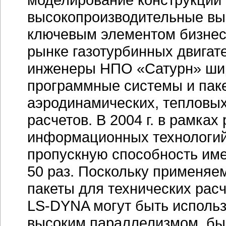
высокопроизводительные вы
ключевым элементом бизнес
рынке газотурбинных двигат
инженеры НПО «Сатурн» шир
программные системы и паке
аэродинамических, тепловых
расчетов. В 2004 г. в рамках
информационных технологий
пропускную способность им
50 раз. Поскольку применя
пакеты для технических рас
LS-DYNA
могут быть исполь
высоким параллелизмом, бы