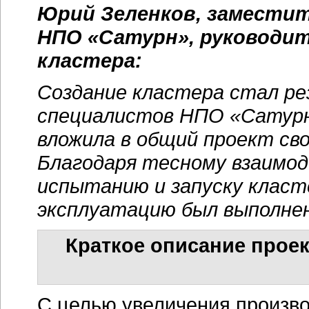
Юрий Зеленков, заместит
НПО «Сатурн», руководит
кластера:
Создание кластера стал р
специалистов НПО «Сатурн
вложила в общий проект сво
Благодаря тесному взаимод
испытанию и запуску клас
эксплуатацию был выполнен
Краткое описание прое
C целью увеличения произво