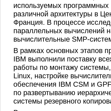
используемых программных 
различной архитектуры в Це
Франция. В процессе исслед
параллельных вычислений на
вычислительные
SMP-систе
В рамках основных этапов п
IBM выполнили поставку все
работы по монтажу системы
Linux, настройке вычислите
обеспечения IBM CSM и GPF
по развертыванию иерархич
системы резервного копиров