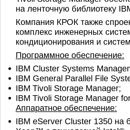
на ленточную библиотеку IB
Компания КРОК также спрое
комплекс инженерных систем
кондиционирования и систем
Программное обеспечение:
IBM Cluster Systems Manage
IBM General Parallel File Sy
IBM Tivoli Storage Manager;
IBM Tivoli Storage Manager f
Аппаратное обеспечение:
IBM eServer Cluster 1350 на 