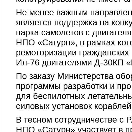
Не менее важным направлен
является поддержка на кон
парка самолетов с двигател
НПО «Сатурн», в рамках кот
ремоторизации гражданских 
Ил-76
двигателями
Д-30КП
«
По заказу Министерства об
программы разработки и про
для беспилотных летательны
силовых установок корабле
В тесном сотрудничестве с
НПО «Сатурн» участвует в 