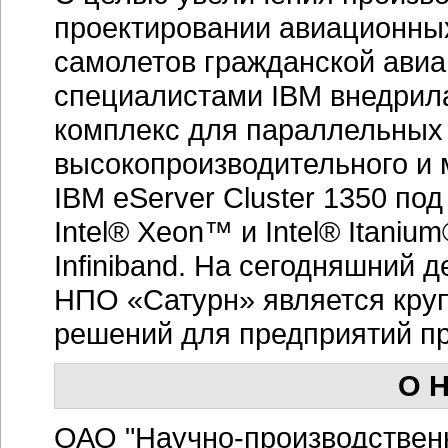
проектировании авиационных
самолетов гражданской ави
специалистами IBM внедрил
комплекс для параллельных
высокопроизводительного и
IBM eServer Cluster 1350 по
Intel® Xeon™ и Intel® Itani
Infiniband. На сегодняшний д
НПО «Сатурн» является кру
решений для предприятий п
О 
ОАО "
Научно-производствен