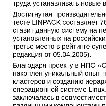
труда устанавливать новые 
Достигнутая производительн
тесте LINPACK составляет 76
ставит данную систему на п
установленных на российск
третье место в рейтинге суп
редакция от 05.04.2005).
Благодаря проекту в НПО «С
накоплен уникальный опыт 
кластеров и созданию иерар
операционной системе Linux
заключалась в совместимост
различными компонентами р