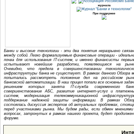
журнала
При поддержке
Банки и высокие технологии - эти два понятия неразрывно связа
между собой. Легко формализуемые финансовые операции - идеальн
почва для использования IT-систем, и именно финансисты первы
испытывают новейшие разработки, появляющиеся на рынк
Очевидно, что предела в совершенствовании технологическ
инфраструктуры банка не существует. В рамках данного Обзора 
попытались рассмотреть положение дел на российском рын
банковской автоматизации. В наш прицел попали все основные задач
решением которых занята IT-служба современного банк
совершенствование АБС, развитие интернет-услуг и платежн
систем, модернизация телекоммуникационной инфраструктур
поддержание надежной защиты информации. В рамках Обзо
состоялась дискуссия экспертов об актуальных проблемах, стоящ
перед участниками рынка. Мы будем рады, если обмен мнениями
вопросах, затронутых в рамках нашего проекта, будет продолжен
форуме.
Инте