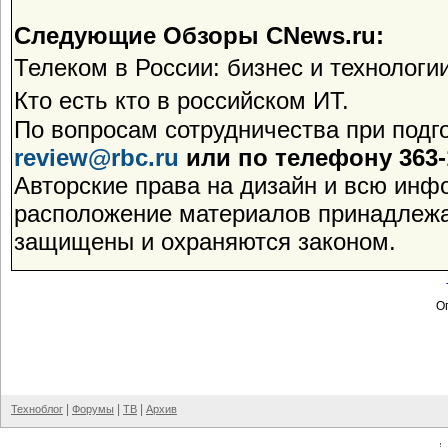
Следующие Обзоры CNews.ru:
Телеком в России: бизнес и технологии
Кто есть кто в российском ИТ.
По вопросам сотрудничества при подг
review@rbc.ru
или по телефону 363-1
Авторские права на дизайн и всю инф
расположение материалов принадлежа
защищены и охраняются законом.
Оп
|
|
|
Техноблог
Форумы
ТВ
Архив