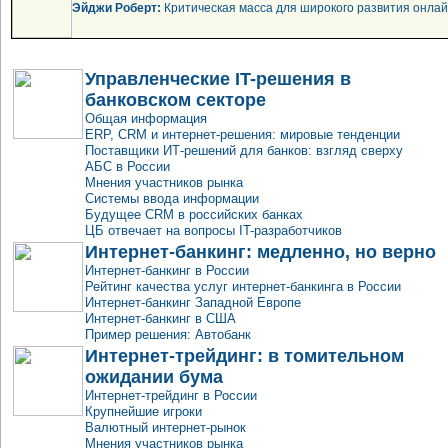
Эйджи Роберт:
Критическая масса для широкого развития онлайн
Управленческие IT-решения в
банковском секторе
Общая информация
ERP, CRM и интернет-решения: мировые тенденции
Поставщики ИТ-решений для банков: взгляд сверху
АБС в России
Мнения участников рынка
Системы ввода информации
Будущее CRM в российских банках
ЦБ отвечает на вопросы IT-разработчиков
Интернет-банкинг: медленно, но верно
Интернет-банкинг в России
Рейтинг качества услуг интернет-банкинга в России
Интернет-банкинг Западной Европе
Интернет-банкинг в США
Пример решения: Автобанк
Интернет-трейдинг: в томительном
ожидании бума
Интернет-трейдинг в России
Крупнейшие игроки
Валютный интернет-рынок
Мнения участников рынка