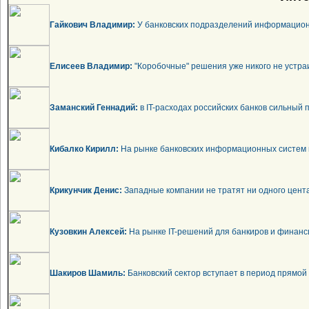
Гайкович Владимир:
У банковских подразделений информационн
Елисеев Владимир:
"Коробочные" решения уже никого не устра
Заманский Геннадий:
в IT-расходах российских банков сильный 
Кибалко Кирилл:
На рынке банковских информационных систем 
Крикунчик Денис:
Западные компании не тратят ни одного цента
Кузовкин Алексей:
На рынке IT-решений для банкиров и финанси
Шакиров Шамиль:
Банковский сектор вступает в период прямой