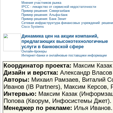
Мнения участников рынка
IPCC - лекарство от сервисной недостаточности
Пример решения: Севергазбанк
Пример решения: Альфа-банк
Пример решения: Банк Зенит
Сетевая инфраструктура финансовых учреждений: решен
Cisco Systems
Динамика цен на акции компаний,
предлагающих высокотехнологичные
услуги в банковской сфере
Онлайн-брокеры
Интернет-банки и онлайновые поставщики информации
Координатор проекта:
Максим Казак
Дизайн и верстка:
Александр Власов
Авторы:
Михаил Рамзаев, Виталий Со
Иванов (IB Partners), Максим Керсов,
Интервью:
Максим Казак (Информзащи
Попова (Кворум, Инфосистемы Джет).
Менеджер по рекламе:
Илья Иванов.