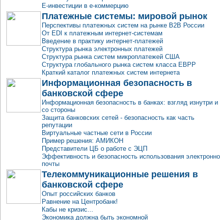
E-инвестиции в e-коммерцию
Платежные системы: мировой рынок
Перспективы платежных систем на рынке B2B России
От EDI к платежным интернет-системам
Введение в практику интернет-платежей
Структура рынка электронных платежей
Структура рынка систем микроплатежей США
Структура глобального рынка систем класса EBPP
Краткий каталог платежных систем интернета
Информационная безопасность в
банковской сфере
Информационная безопасность в банках: взгляд изнутри и
со стороны
Защита банковских сетей - безопасность как часть
репутации
Виртуальные частные сети в России
Пример решения: АМИКОН
Представители ЦБ о работе с ЭЦП
Эффективность и безопасность использования электронн
почты
Телекоммуникационные решения в
банковской сфере
Опыт российских банков
Равнение на Центробанк!
Кабы не кризис...
Экономика должна быть экономной