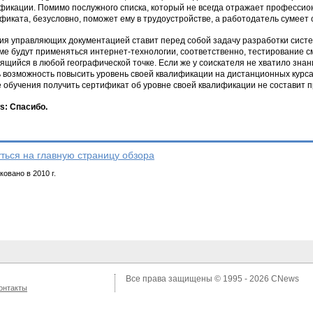
фикации. Помимо послужного списка, который не всегда отражает профессио
фиката, безусловно, поможет ему в трудоустройстве, а работодатель сумеет
ия управляющих документацией ставит перед собой задачу разработки систе
ме будут применяться интернет-технологии, соответственно, тестирование 
ящийся в любой географической точке. Если же у соискателя не хватило зна
ь возможность повысить уровень своей квалификации на дистанционных курса
 обучения получить сертификат об уровне своей квалификации не составит 
: Спасибо.
ться на главную страницу обзора
овано в 2010 г.
Все права защищены © 1995 - 2026
CNews
онтакты