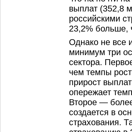
выплат (352,8 м
российскими с
23,2% больше, 
Однако не все 
минимум три ос
сектора. Перво
чем темпы рост
прирост выплат
опережает темп
Второе — боле
создается в ос
страхования. Т