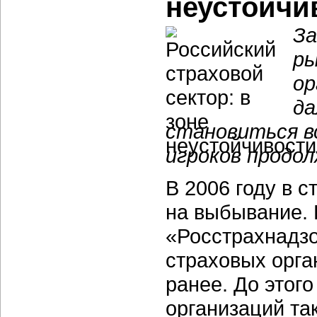
неустойчи
За
ры
ор
да
становиться в
игроков продо
В 2006 году в 
на выбывание. 
«Росстрахнадзо
страховых орга
ранее. До этого
организаций та