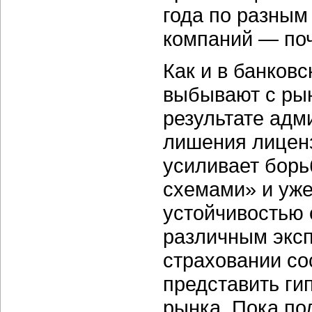
года по разным
компаний — поч
Как и в банков
выбывают с рын
результате адм
лишения лиценз
усиливает борь
схемами» и уже
устойчивостью 
различным эксп
страховании со
представить ги
рынка. Пока по