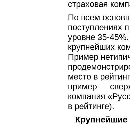
страховая комп
По всем основ
поступлениях п
уровне 35-45%.
крупнейших ком
Пример нетипич
продемонстриро
место в рейтин
пример — сверх
компания «Русс
в рейтинге).
Крупнейшие 