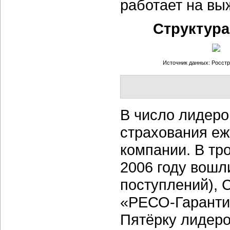
работает на вы
Структура
Источник данных: Росстр
В число лидеро
страхования еж
компании. В тр
2006 году вошл
поступлений), 
«РЕСО-Гарантия
Пятёрку лидер