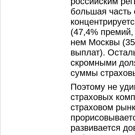
российским реги
б
о
льшая часть 
концентрируетс
(47,4% премий,
нем Москвы (35
выплат). Остал
скромными дол
суммы страховы
Поэтому не уди
страховых комп
страховом рынк
прорисовывает
развивается до