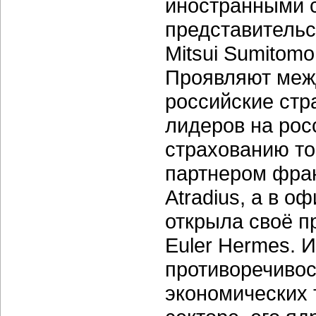
иностранными 
представительс
Mitsui Sumitomo
Проявляют меж
российские стр
лидеров на рос
страхованию то
партнером фран
Atradius, а в 
открыла своё п
Euler Hermes. И
противоречивос
экономических 