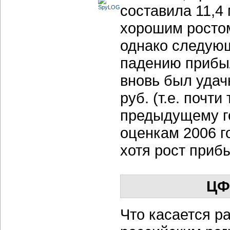
составила 11,4
хорошим ростом
однако следующ
падению прибыл
вновь был удач
руб. (т.е. почт
предыдущему г
оценкам 2006 г
хотя рост приб
ЦФ
Что касается р