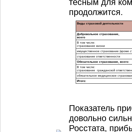
тесным для ком
продолжится.
Виды страховой деятельности
Добровольное страхование,
всего
В том числе:
страхование жизни
имущественное страхование (кроме с
страхование ответственности
Обязательное страхование, всего:
В том числе:
страхование гражданской ответствен
обязательное медицинское страхова
Итого:
Показатель пр
довольно сильн
Росстата, приб