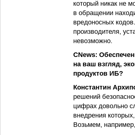
который никак не м
в обращении находи
вредоносных кодов.
производителя, уст
невозможно.
CNews: Обеспечен
на ваш взгляд, э
продуктов ИБ?
Константин Архип
решений безопаснос
цифрах довольно сл
внедрения которых,
Возьмем, например,