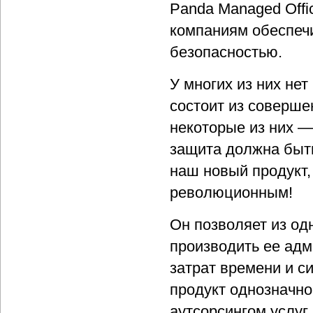
Panda Managed Offi
компаниям обеспечи
безопасностью.
У многих из них нет
состоит из соверше
некоторые из них —
защита должна быть
наш новый продукт,
революционным!
Он позволяет из од
производить ее адм
затрат времени и си
продукт однозначно
аутсорсингом услуг