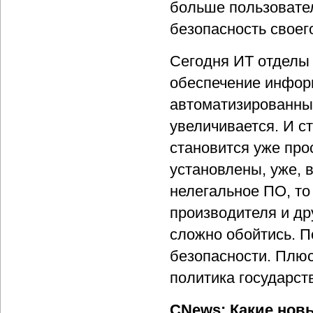
больше пользовател
безопасность своег
Сегодня ИТ отделы 
обеспечение инфор
автоматизированных
увеличивается. И с
становится уже про
установлены, уже, 
нелегальное ПО, то
производителя и др
сложно обойтись. П
безопасности. Плюс
политика государст
CNews: Какие нов