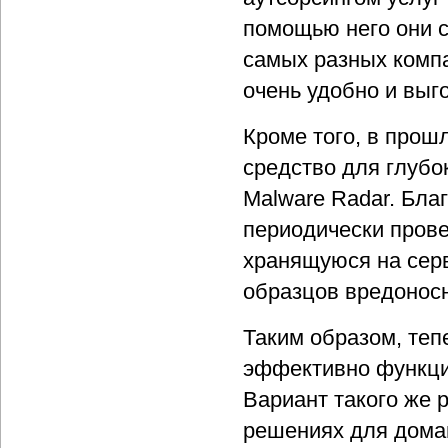
помощью него они с
самых разных компа
очень удобно и выг
Кроме того, в прош
средство для глуб
Malware Radar. Бл
периодически прове
хранящуюся на сер
образцов вредоносн
Таким образом, теп
эффективно функци
Вариант такого же р
решениях для домаш