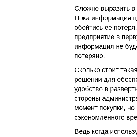
Сложно выразить в
Пока информация це
обойтись ее потеря
предприятие в перв
информация не буде
потеряно.
Сколько стоит така
решении для обеспе
удобство в разверт
стороны администрат
момент покупки, но 
сэкономленного вре
Ведь когда использ