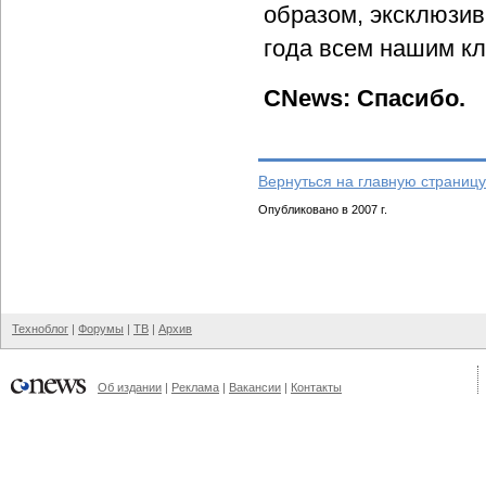
образом, эксклюзив
года всем нашим кл
CNews: Спасибо.
Вернуться на главную страницу
Опубликовано в 2007 г.
Техноблог
|
Форумы
|
ТВ
|
Архив
Об издании
|
Реклама
|
Вакансии
|
Контакты