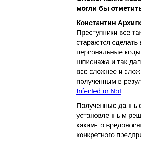
могли бы отметит
Константин Архип
Преступники все та
стараются сделать
персональные коды
шпионажа и так дал
все сложнее и слож
полученным в резу
Infected or Not
.
Полученные данные 
установленным реш
каким-то вредоносн
конкретного предпр