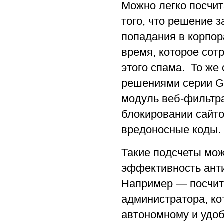
Можно легко посчит
того, что решение 
попадания в корпор
время, которое сот
этого спама. То же
решениями серии Ga
модуль веб-фильтр
блокировании сайто
вредоносные коды.
Такие подсчеты мож
эффективность ант
Например — посчит
администратора, ко
автономному и удо