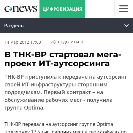
ЦИФРОВИЗАЦИЯ
Разделы
|
14 мар 2012 17:03
ПОДЕЛИТЬСЯ
В ТНК-BP стартовал мега-
проект ИТ-аутсорсинга
ТНК-BP приступила к передаче на аутсорсинг
своей ИТ-инфраструктуры сторонним
подрядчикам. Первый контракт – на
обслуживание рабочих мест - получила
группа Optima.
ТНК-BP
передала на аутсорсинг
группе Optima
поддержку 17,5 тыс. рабочих мест в своих офисах по