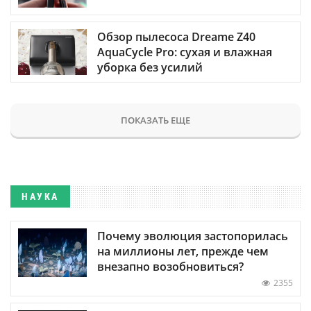
Обзор пылесоса Dreame Z40
AquaCycle Pro: сухая и влажная
уборка без усилий
ПОКАЗАТЬ ЕЩЕ
НАУКА
Почему эволюция застопорилась
на миллионы лет, прежде чем
внезапно возобновиться?
2355