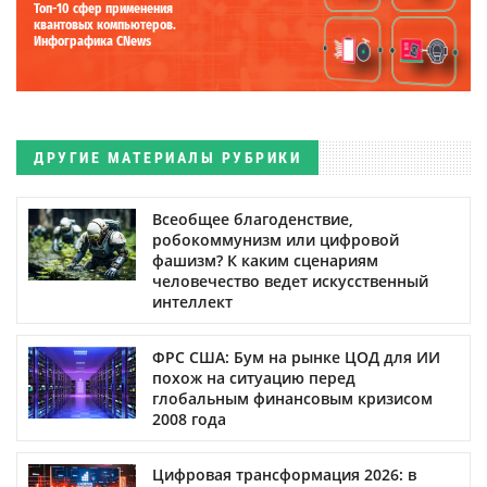
Топ-10 сфер применения
квантовых компьютеров.
Инфографика CNews
ДРУГИЕ МАТЕРИАЛЫ РУБРИКИ
Всеобщее благоденствие,
робокоммунизм или цифровой
фашизм? К каким сценариям
человечество ведет искусственный
интеллект
ФРС США: Бум на рынке ЦОД для ИИ
похож на ситуацию перед
глобальным финансовым кризисом
2008 года
Цифровая трансформация 2026: в