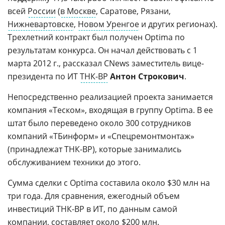
всей
России
(
в Москве
, Саратове, Рязани,
Нижневартовске
,
Новом Уренгое
и других регионах).
Трехлетний контракт был получен Optima по
результатам конкурса. Он начал действовать с 1
марта 2012 г., рассказал CNews заместитель вице-
президента по ИТ
ТНК-BP
Антон Строкович
.
Непосредственно реализацией проекта занимается
компания «Теском», входящая в группу Optima. В ее
штат было переведено около 300 сотрудников
компаний «ТБинформ» и «Спецремонтмонтаж»
(принадлежат ТНК-BP), которые занимались
обслуживанием техники до этого.
Сумма сделки с Optima составила около $30 млн на
три года. Для сравнения, ежегодный объем
инвестиций ТНК-BP в ИТ, по данным самой
компании, составляет около $200 млн.