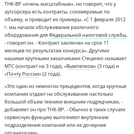
ТНК-BP «очень масштабным», но говорит, что у
аутсорсера есть контракты, соизмеримые по
объему, и приводит их примеры. «С 1 февраля 2012
г. мы начали обслуживание различного
оборудования для
Федеральной налоговой службы
,
- говорит он. - Контракт заключен на срок 11
месяцев по результатам конкурса». Другими
нашими крупными заказчиками Стеценко называет
МТС
(контракт на 3 года), «
Вымпелком
» (3 года) и
«
Почту России
» (2 года).
«Это один из немногих прецедентов, когда крупные
компании отдают на обслуживание настолько
большой объем техники внешним подрядчикам, -
добавляет он про ТНК-BP. - Обычно в таких случаях
сервисную функцию выполняют внутренние
подразделения компаний или их дочерние
организации».