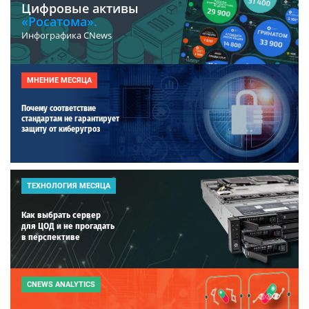
Цифровые активы
«Росатома».
Инфографика CNews
МНЕНИЕ МЕСЯЦА
Почему соответствие
стандартам не гарантирует
защиту от киберугроз
ТЕХНОЛОГИЯ МЕСЯЦА
Как выбрать сервер
для ЦОД и не прогадать
в перспективе
CNEWS ANALYTICS