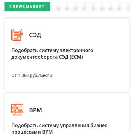
CNEWSMARKET
СЭД
Подобрать систему электронного
документооборота СЭД (ECM)
От 1 360 руб./месяц
BPM
Подобрать систему управления бизнес-
процессами BPM