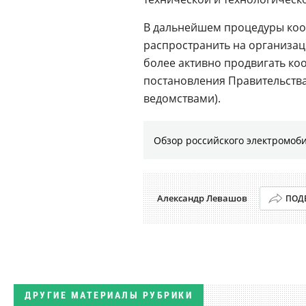
В дальнейшем процедуры ко
распространить на организа
более активно продвигать к
постановления Правительств
ведомствами).
Обзор российского электромоб
Александр Левашов
ПОД
ДРУГИЕ МАТЕРИАЛЫ РУБРИКИ