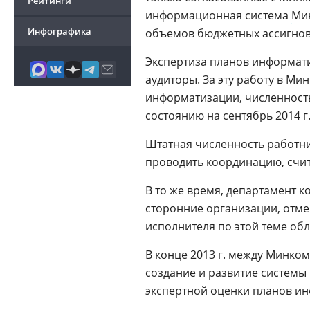
Рейтинги
информационная система
Ми
Инфографика
объемов бюджетных ассигнова
Экспертиза планов информати
аудиторы. За эту работу в М
информатизации, численность
состоянию на сентябрь 2014 г
Штатная численность работн
проводить координацию, счи
В то же время, департамент 
сторонние организации, отм
исполнителя по этой теме обл
В конце 2013 г. между Минко
создание и развитие системы
экспертной оценки планов ин