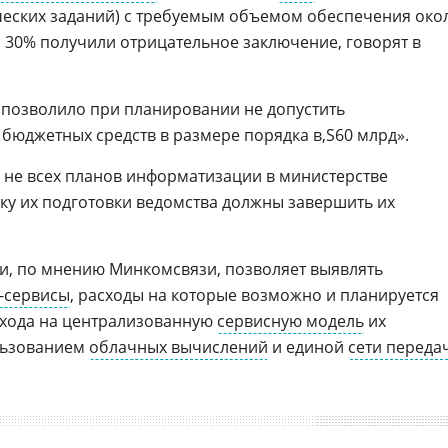
ческих заданий) с требуемым объемом обеспечения око
о 30% получили отрицательное заключение, говорят в
 позволило при планировании не допустить
 бюджетных средств в размере порядка
60 млрд».
 не всех планов информатизации в министерстве
ику их подготовки ведомства должны завершить их
, по мнению Минкомсвязи, позволяет выявлять
-сервисы
, расходы на которые возможно и планируется
ехода на централизованную
сервисную модель
их
ользованием
облачных вычислений
и единой
сети переда