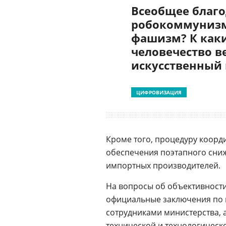
Всеобщее благо
робокоммунизм
фашизм? К как
человечество в
искусственный
ЦИФРОВИЗАЦИЯ
Кроме того, процедуру коорд
обеспечения поэтапного сниж
импортных производителей.
На вопросы об объективности
официальные заключения по 
сотрудниками министерства, 
технической и технологическ