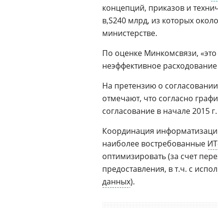
концепций, приказов и техни
240 млрд, из которых окол
министерстве.
По оценке Минкомсвязи, «это
неэффективное расходование
На претензию о согласовании
отмечают, что согласно граф
согласование в начале 2015 г.
Координация информатизации
наиболее востребованные
ИТ
оптимизировать (за счет пер
предоставления, в т.ч. с исп
данных
).