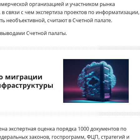
ммерческой организацией и участником рынка
в связи с чем экспертиза проектов по информатизации,
ть необъективной, считают в Счетной палате.
 выводами Счетной палаты.
о миграции
нфраструктуры
едена экспертная оценка порядка 1000 документов по
едеральных законов
, госпрограмм,
ФЦП
, стратегий и