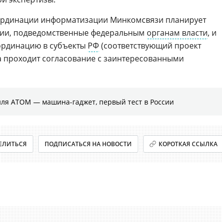
ординации информатизации Минкомсвязи планирует
ции, подведомственные федеральным
органам власти
, и
оординацию в субъекты
РФ
(соответствующий проект
а проходит согласование с заинтересованными
иля АТОМ — машина-гаджет, первый тест в России
ЕЛИТЬСЯ
ПОДПИСАТЬСЯ НА НОВОСТИ
КОРОТКАЯ ССЫЛКА