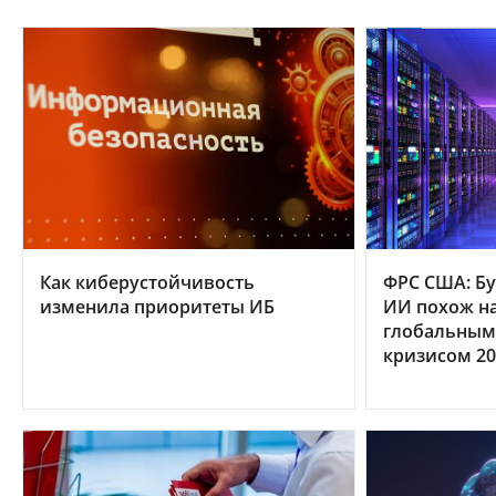
Как киберустойчивость
ФРС США: Бу
изменила приоритеты ИБ
ИИ похож на
глобальным
кризисом 20