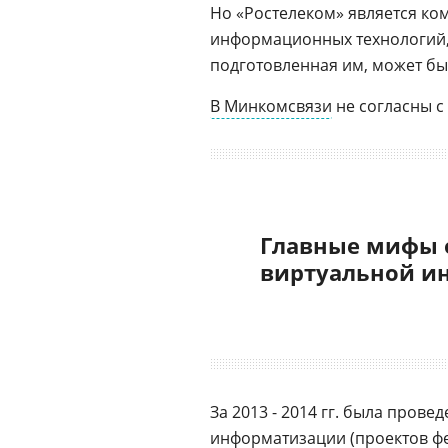
Но «Ростелеком» является ко
информационных технологий, 
подготовленная им, может бы
В Минкомсвязи
не согласны с
Главные мифы 
виртуальной и
За 2013 - 2014 гг. была пров
информатизации (проектов
ф