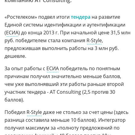
компанию AT Consulting.
«Ростелеком» подвел итоги
тендера
на развитие
Единой системы идентификации и аутентификации
(
ЕСИА
) до конца 2013 г. При начальной цене 31,5 млн
руб. победителем стала компания
R-Style
,
предложившая выполнить работы на 3 млн руб.
дешевле.
За опыт работы с
ЕСИА
победитель по понятным
причинам получил значительно меньше баллов,
чем уже выполнявший эти работы раньше второй
участник тендера - AT Consulting (2,5 против 30
баллов).
Победил
R-Style
даже не столько за счет цены (здесь
разница составила меньше 10 баллов). Интегратор
получил максимум за «полноту предложений по