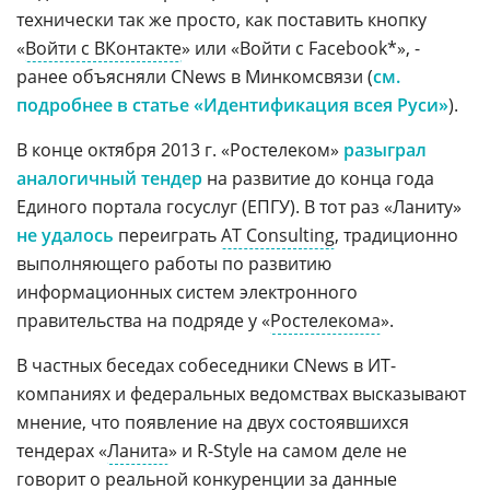
технически так же просто, как поставить кнопку
«
Войти с ВКонтакте
» или «Войти с Facebook*», -
ранее объясняли CNews в Минкомсвязи (
см.
подробнее в статье «Идентификация всея Руси»
).
В конце октября 2013 г. «Ростелеком»
разыграл
аналогичный тендер
на развитие до конца года
Единого портала госуслуг (ЕПГУ). В тот раз «Ланиту»
не удалось
переиграть
AT Consulting
, традиционно
выполняющего работы по развитию
информационных систем электронного
правительства на подряде у «
Ростелекома
».
В частных беседах собеседники CNews в ИТ-
компаниях и федеральных ведомствах высказывают
мнение, что появление на двух состоявшихся
тендерах «
Ланита
» и R-Style на самом деле не
говорит о реальной конкуренции за данные