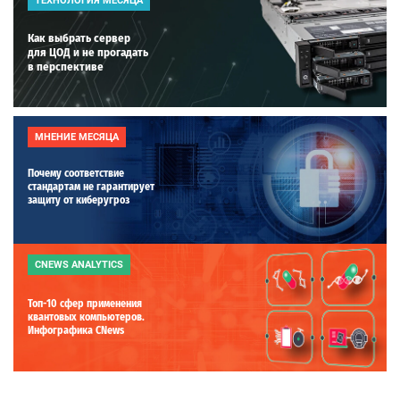
ТЕХНОЛОГИЯ МЕСЯЦА
Как выбрать сервер
для ЦОД и не прогадать
в перспективе
МНЕНИЕ МЕСЯЦА
Почему соответствие
стандартам не гарантирует
защиту от киберугроз
CNEWS ANALYTICS
Топ-10 сфер применения
квантовых компьютеров.
Инфографика CNews