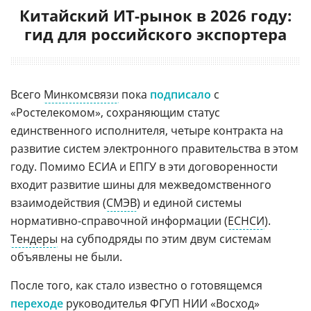
Китайский ИТ-рынок в 2026 году:
гид для российского экспортера
Всего
Минкомсвязи
пока
подписало
с
«Ростелекомом», сохраняющим статус
единственного исполнителя, четыре контракта на
развитие систем электронного правительства в этом
году. Помимо ЕСИА и ЕПГУ в эти договоренности
входит развитие шины для межведомственного
взаимодействия (
СМЭВ
) и единой системы
нормативно-справочной информации (
ЕСНСИ
).
Тендеры
на субподряды по этим двум системам
объявлены не были.
После того, как стало известно о готовящемся
переходе
руководителья ФГУП НИИ «Восход»