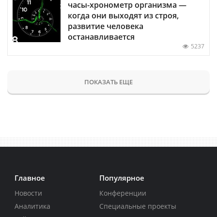
часы-хронометр организма —
когда они выходят из строя,
развитие человека
останавливается
5237
ПОКАЗАТЬ ЕЩЕ
Главное
Популярное
Новости
Конференции
Аналитика
Специальные проекты