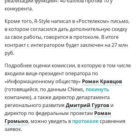
реализации функций»: 40 баллов против 10 у
конкурента.
Кроме того, R-Style написал в «Ростелеком» письмо,
в котором согласился дать дополнительную скидку
за свои работы, говорится в протоколе. В итоге
контракт с интегратором будет заключен на 27 млн
руб.
Подробнее оценки комиссии, в которую в том числе
входили вице-президент оператора по
«Информационному обществу»
Роман Кравцов
(готовящийся, по данным CNews,
покинуть
компанию), а также директор департамента
регионального развития
Дмитрий Гуртов
и
директор по федеральным проектам
Роман
Громыко
, можно увидеть в
протоколе
сравнения
заявок.